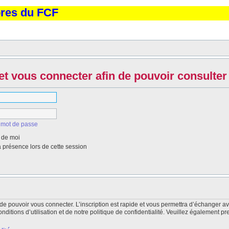
bres du FCF
et vous connecter afin de pouvoir consulter 
 mot de passe
 de moi
présence lors de cette session
de pouvoir vous connecter. L’inscription est rapide et vous permettra d’échanger a
itions d’utilisation et de notre politique de confidentialité. Veuillez également pr