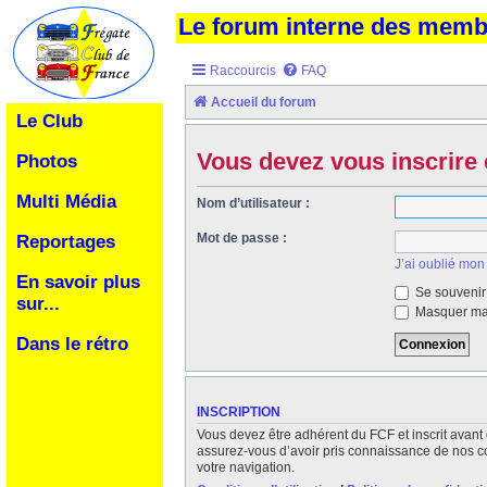
Le forum interne des mem
Raccourcis
FAQ
Accueil du forum
Le Club
Vous devez vous inscrire 
Photos
Multi Média
Nom d’utilisateur :
Mot de passe :
Reportages
J’ai oublié mon
En savoir plus
Se souvenir
sur...
Masquer ma 
Dans le rétro
INSCRIPTION
Vous devez être adhérent du FCF et inscrit avant 
assurez-vous d’avoir pris connaissance de nos cond
votre navigation.