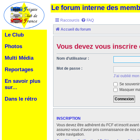
Le forum interne des mem
Raccourcis
FAQ
Accueil du forum
Le Club
Vous devez vous inscrire 
Photos
Multi Média
Nom d’utilisateur :
Mot de passe :
Reportages
J’ai oublié mon
En savoir plus
Se souvenir
sur...
Masquer ma 
Dans le rétro
INSCRIPTION
Vous devez être adhérent du FCF et inscrit avant 
assurez-vous d’avoir pris connaissance de nos cond
votre navigation.