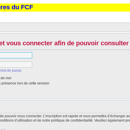
bres du FCF
et vous connecter afin de pouvoir consulter 
 mot de passe
 de moi
présence lors de cette session
de pouvoir vous connecter. L’inscription est rapide et vous permettra d’échanger a
itions d’utilisation et de notre politique de confidentialité. Veuillez également pr