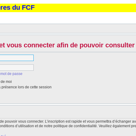
bres du FCF
et vous connecter afin de pouvoir consulter 
 mot de passe
 de moi
présence lors de cette session
de pouvoir vous connecter. L’inscription est rapide et vous permettra d’échanger a
itions d’utilisation et de notre politique de confidentialité. Veuillez également pr