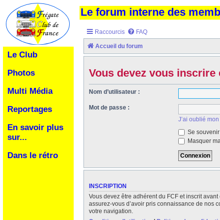
Le forum interne des mem
Raccourcis
FAQ
Accueil du forum
Le Club
Vous devez vous inscrire 
Photos
Multi Média
Nom d’utilisateur :
Mot de passe :
Reportages
J’ai oublié mon
En savoir plus
Se souvenir
sur...
Masquer ma 
Dans le rétro
INSCRIPTION
Vous devez être adhérent du FCF et inscrit avant 
assurez-vous d’avoir pris connaissance de nos cond
votre navigation.