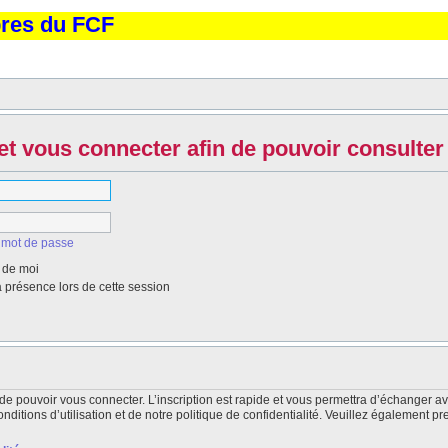
bres du FCF
et vous connecter afin de pouvoir consulter 
 mot de passe
 de moi
présence lors de cette session
de pouvoir vous connecter. L’inscription est rapide et vous permettra d’échanger a
itions d’utilisation et de notre politique de confidentialité. Veuillez également pr