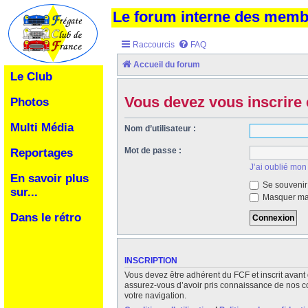
Le forum interne des mem
Raccourcis
FAQ
Accueil du forum
Le Club
Vous devez vous inscrire 
Photos
Multi Média
Nom d’utilisateur :
Mot de passe :
Reportages
J’ai oublié mon
En savoir plus
Se souvenir
sur...
Masquer ma 
Dans le rétro
INSCRIPTION
Vous devez être adhérent du FCF et inscrit avant 
assurez-vous d’avoir pris connaissance de nos cond
votre navigation.