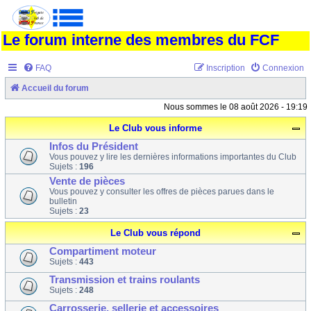
Le forum interne des membres du FCF
FAQ
Inscription
Connexion
Accueil du forum
Nous sommes le 08 août 2026 - 19:19
Le Club vous informe
Infos du Président
Vous pouvez y lire les dernières informations importantes du Club
Sujets :
196
Vente de pièces
Vous pouvez y consulter les offres de pièces parues dans le
bulletin
Sujets :
23
Le Club vous répond
Compartiment moteur
Sujets :
443
Transmission et trains roulants
Sujets :
248
Carrosserie, sellerie et accessoires