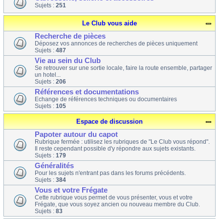
Sujets :
251
Le Club vous aide
Recherche de pièces
Déposez vos annonces de recherches de pièces uniquement
Sujets :
487
Vie au sein du Club
Se retrouver sur une sortie locale, faire la route ensemble, partager
un hotel...
Sujets :
206
Références et documentations
Echange de références techniques ou documentaires
Sujets :
105
Espace de discussion
Papoter autour du capot
Rubrique fermée : utilisez les rubriques de "Le Club vous répond".
Il reste cependant possible d'y répondre aux sujets existants.
Sujets :
179
Généralités
Pour les sujets n'entrant pas dans les forums précédents.
Sujets :
384
Vous et votre Frégate
Cette rubrique vous permet de vous présenter, vous et votre
Frégate, que vous soyez ancien ou nouveau membre du Club.
Sujets :
83