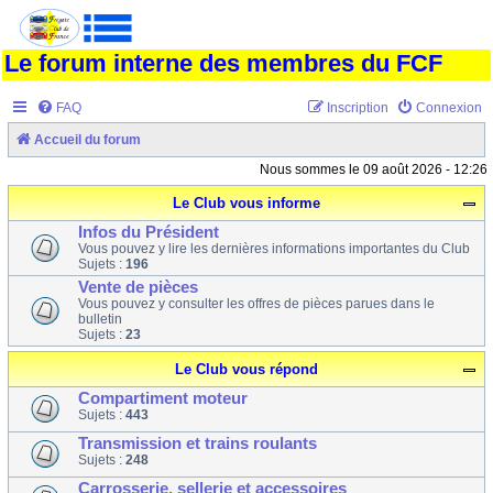
Le forum interne des membres du FCF
FAQ
Inscription
Connexion
Accueil du forum
Nous sommes le 09 août 2026 - 12:26
Le Club vous informe
Infos du Président
Vous pouvez y lire les dernières informations importantes du Club
Sujets :
196
Vente de pièces
Vous pouvez y consulter les offres de pièces parues dans le
bulletin
Sujets :
23
Le Club vous répond
Compartiment moteur
Sujets :
443
Transmission et trains roulants
Sujets :
248
Carrosserie, sellerie et accessoires