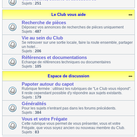
Sujets :
251
Le Club vous aide
Recherche de pièces
Déposez vos annonces de recherches de pièces uniquement
Sujets :
487
Vie au sein du Club
Se retrouver sur une sortie locale, faire la route ensemble, partager
un hotel...
Sujets :
206
Références et documentations
Echange de références techniques ou documentaires
Sujets :
105
Espace de discussion
Papoter autour du capot
Rubrique fermée : utilisez les rubriques de "Le Club vous répond".
Il reste cependant possible d'y répondre aux sujets existants.
Sujets :
179
Généralités
Pour les sujets n'entrant pas dans les forums précédents.
Sujets :
384
Vous et votre Frégate
Cette rubrique vous permet de vous présenter, vous et votre
Frégate, que vous soyez ancien ou nouveau membre du Club.
Sujets :
83