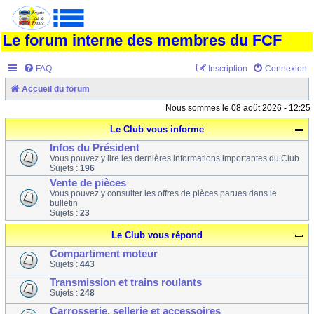
Le forum interne des membres du FCF
FAQ
Inscription
Connexion
Accueil du forum
Nous sommes le 08 août 2026 - 12:25
Le Club vous informe
Infos du Président
Vous pouvez y lire les dernières informations importantes du Club
Sujets :
196
Vente de pièces
Vous pouvez y consulter les offres de pièces parues dans le
bulletin
Sujets :
23
Le Club vous répond
Compartiment moteur
Sujets :
443
Transmission et trains roulants
Sujets :
248
Carrosserie, sellerie et accessoires