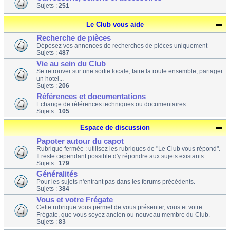
Sujets :
251
Le Club vous aide
Recherche de pièces
Déposez vos annonces de recherches de pièces uniquement
Sujets :
487
Vie au sein du Club
Se retrouver sur une sortie locale, faire la route ensemble, partager
un hotel...
Sujets :
206
Références et documentations
Echange de références techniques ou documentaires
Sujets :
105
Espace de discussion
Papoter autour du capot
Rubrique fermée : utilisez les rubriques de "Le Club vous répond".
Il reste cependant possible d'y répondre aux sujets existants.
Sujets :
179
Généralités
Pour les sujets n'entrant pas dans les forums précédents.
Sujets :
384
Vous et votre Frégate
Cette rubrique vous permet de vous présenter, vous et votre
Frégate, que vous soyez ancien ou nouveau membre du Club.
Sujets :
83