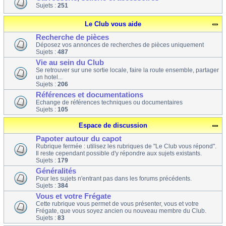
Sujets :
251
Le Club vous aide
Recherche de pièces
Déposez vos annonces de recherches de pièces uniquement
Sujets :
487
Vie au sein du Club
Se retrouver sur une sortie locale, faire la route ensemble, partager
un hotel...
Sujets :
206
Références et documentations
Echange de références techniques ou documentaires
Sujets :
105
Espace de discussion
Papoter autour du capot
Rubrique fermée : utilisez les rubriques de "Le Club vous répond".
Il reste cependant possible d'y répondre aux sujets existants.
Sujets :
179
Généralités
Pour les sujets n'entrant pas dans les forums précédents.
Sujets :
384
Vous et votre Frégate
Cette rubrique vous permet de vous présenter, vous et votre
Frégate, que vous soyez ancien ou nouveau membre du Club.
Sujets :
83