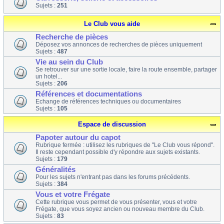
Sujets :
251
Le Club vous aide
Recherche de pièces
Déposez vos annonces de recherches de pièces uniquement
Sujets :
487
Vie au sein du Club
Se retrouver sur une sortie locale, faire la route ensemble, partager
un hotel...
Sujets :
206
Références et documentations
Echange de références techniques ou documentaires
Sujets :
105
Espace de discussion
Papoter autour du capot
Rubrique fermée : utilisez les rubriques de "Le Club vous répond".
Il reste cependant possible d'y répondre aux sujets existants.
Sujets :
179
Généralités
Pour les sujets n'entrant pas dans les forums précédents.
Sujets :
384
Vous et votre Frégate
Cette rubrique vous permet de vous présenter, vous et votre
Frégate, que vous soyez ancien ou nouveau membre du Club.
Sujets :
83