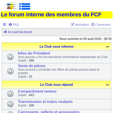
Le forum interne des membres du FCF
FAQ
Inscription
Connexion
Accueil du forum
Nous sommes le 09 août 2026 - 08:35
Le Club vous informe
Infos du Président
Vous pouvez y lire les dernières informations importantes du Club
Sujets :
196
Vente de pièces
Vous pouvez y consulter les offres de pièces parues dans le
bulletin
Sujets :
23
Le Club vous répond
Compartiment moteur
Sujets :
443
Transmission et trains roulants
Sujets :
248
Carrosserie, sellerie et accessoires