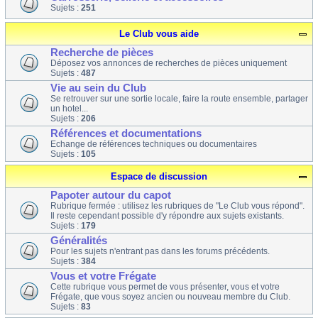
Sujets :
251
Le Club vous aide
Recherche de pièces
Déposez vos annonces de recherches de pièces uniquement
Sujets :
487
Vie au sein du Club
Se retrouver sur une sortie locale, faire la route ensemble, partager
un hotel...
Sujets :
206
Références et documentations
Echange de références techniques ou documentaires
Sujets :
105
Espace de discussion
Papoter autour du capot
Rubrique fermée : utilisez les rubriques de "Le Club vous répond".
Il reste cependant possible d'y répondre aux sujets existants.
Sujets :
179
Généralités
Pour les sujets n'entrant pas dans les forums précédents.
Sujets :
384
Vous et votre Frégate
Cette rubrique vous permet de vous présenter, vous et votre
Frégate, que vous soyez ancien ou nouveau membre du Club.
Sujets :
83