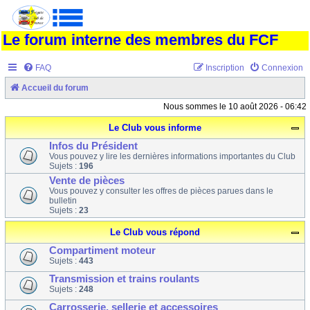
Le forum interne des membres du FCF
FAQ
Inscription
Connexion
Accueil du forum
Nous sommes le 10 août 2026 - 06:42
Le Club vous informe
Infos du Président
Vous pouvez y lire les dernières informations importantes du Club
Sujets :
196
Vente de pièces
Vous pouvez y consulter les offres de pièces parues dans le
bulletin
Sujets :
23
Le Club vous répond
Compartiment moteur
Sujets :
443
Transmission et trains roulants
Sujets :
248
Carrosserie, sellerie et accessoires