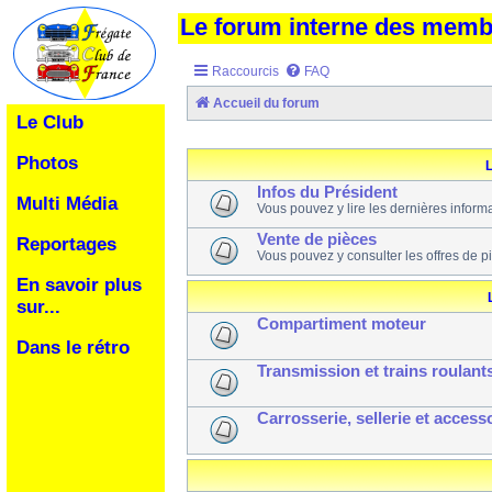
Le forum interne des mem
Raccourcis
FAQ
Accueil du forum
Le Club
Photos
L
Infos du Président
Multi Média
Vous pouvez y lire les dernières inform
Vente de pièces
Reportages
Vous pouvez y consulter les offres de p
En savoir plus
sur...
Compartiment moteur
Dans le rétro
Transmission et trains roulant
Carrosserie, sellerie et access