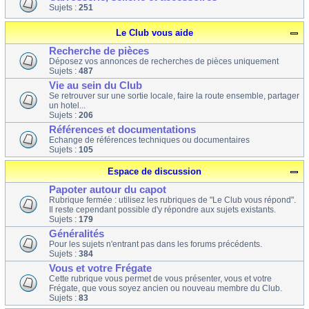
Sujets :
251
Le Club vous aide
Recherche de pièces
Déposez vos annonces de recherches de pièces uniquement
Sujets :
487
Vie au sein du Club
Se retrouver sur une sortie locale, faire la route ensemble, partager
un hotel...
Sujets :
206
Références et documentations
Echange de références techniques ou documentaires
Sujets :
105
Espace de discussion
Papoter autour du capot
Rubrique fermée : utilisez les rubriques de "Le Club vous répond".
Il reste cependant possible d'y répondre aux sujets existants.
Sujets :
179
Généralités
Pour les sujets n'entrant pas dans les forums précédents.
Sujets :
384
Vous et votre Frégate
Cette rubrique vous permet de vous présenter, vous et votre
Frégate, que vous soyez ancien ou nouveau membre du Club.
Sujets :
83