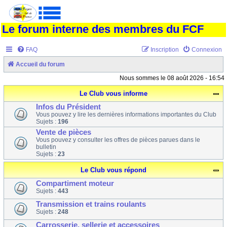
Le forum interne des membres du FCF
FAQ
Inscription
Connexion
Accueil du forum
Nous sommes le 08 août 2026 - 16:54
Le Club vous informe
Infos du Président
Vous pouvez y lire les dernières informations importantes du Club
Sujets :
196
Vente de pièces
Vous pouvez y consulter les offres de pièces parues dans le
bulletin
Sujets :
23
Le Club vous répond
Compartiment moteur
Sujets :
443
Transmission et trains roulants
Sujets :
248
Carrosserie, sellerie et accessoires