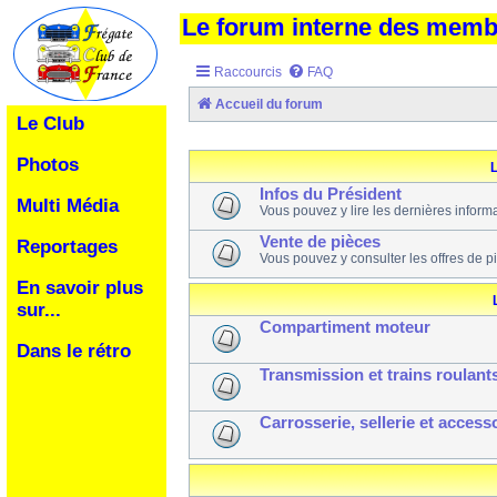
Le forum interne des mem
Raccourcis
FAQ
Accueil du forum
Le Club
Photos
L
Infos du Président
Multi Média
Vous pouvez y lire les dernières inform
Vente de pièces
Reportages
Vous pouvez y consulter les offres de p
En savoir plus
sur...
Compartiment moteur
Dans le rétro
Transmission et trains roulant
Carrosserie, sellerie et access