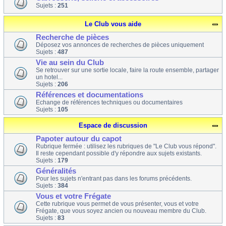
Sujets :
251
Le Club vous aide
Recherche de pièces
Déposez vos annonces de recherches de pièces uniquement
Sujets :
487
Vie au sein du Club
Se retrouver sur une sortie locale, faire la route ensemble, partager
un hotel...
Sujets :
206
Références et documentations
Echange de références techniques ou documentaires
Sujets :
105
Espace de discussion
Papoter autour du capot
Rubrique fermée : utilisez les rubriques de "Le Club vous répond".
Il reste cependant possible d'y répondre aux sujets existants.
Sujets :
179
Généralités
Pour les sujets n'entrant pas dans les forums précédents.
Sujets :
384
Vous et votre Frégate
Cette rubrique vous permet de vous présenter, vous et votre
Frégate, que vous soyez ancien ou nouveau membre du Club.
Sujets :
83