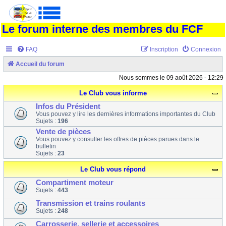
Le forum interne des membres du FCF
FAQ
Inscription
Connexion
Accueil du forum
Nous sommes le 09 août 2026 - 12:29
Le Club vous informe
Infos du Président
Vous pouvez y lire les dernières informations importantes du Club
Sujets :
196
Vente de pièces
Vous pouvez y consulter les offres de pièces parues dans le
bulletin
Sujets :
23
Le Club vous répond
Compartiment moteur
Sujets :
443
Transmission et trains roulants
Sujets :
248
Carrosserie, sellerie et accessoires