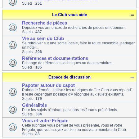
Sujets :
251
Le Club vous aide
Recherche de pièces
Déposez vos annonces de recherches de pièces uniquement
Sujets :
487
Vie au sein du Club
Se retrouver sur une sortie locale, faire la route ensemble, partager
un hotel...
Sujets :
206
Références et documentations
Echange de références techniques ou documentaires
Sujets :
105
Espace de discussion
Papoter autour du capot
Rubrique fermée : utilisez les rubriques de "Le Club vous répond".
Il reste cependant possible d'y répondre aux sujets existants.
Sujets :
179
Généralités
Pour les sujets n'entrant pas dans les forums précédents.
Sujets :
384
Vous et votre Frégate
Cette rubrique vous permet de vous présenter, vous et votre
Frégate, que vous soyez ancien ou nouveau membre du Club.
Sujets :
83