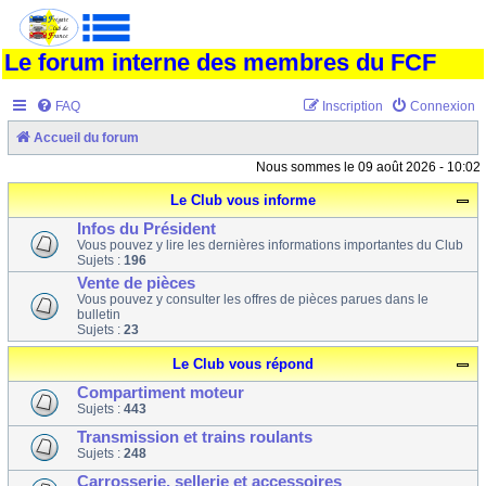
Le forum interne des membres du FCF
FAQ
Inscription
Connexion
Accueil du forum
Nous sommes le 09 août 2026 - 10:02
Le Club vous informe
Infos du Président
Vous pouvez y lire les dernières informations importantes du Club
Sujets :
196
Vente de pièces
Vous pouvez y consulter les offres de pièces parues dans le
bulletin
Sujets :
23
Le Club vous répond
Compartiment moteur
Sujets :
443
Transmission et trains roulants
Sujets :
248
Carrosserie, sellerie et accessoires