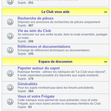
Sujets :
251
Le Club vous aide
Recherche de pièces
Déposez vos annonces de recherches de pièces uniquement
Sujets :
487
Vie au sein du Club
Se retrouver sur une sortie locale, faire la route ensemble, partager
un hotel...
Sujets :
206
Références et documentations
Echange de références techniques ou documentaires
Sujets :
105
Espace de discussion
Papoter autour du capot
Rubrique fermée : utilisez les rubriques de "Le Club vous répond".
Il reste cependant possible d'y répondre aux sujets existants.
Sujets :
179
Généralités
Pour les sujets n'entrant pas dans les forums précédents.
Sujets :
384
Vous et votre Frégate
Cette rubrique vous permet de vous présenter, vous et votre
Frégate, que vous soyez ancien ou nouveau membre du Club.
Sujets :
83