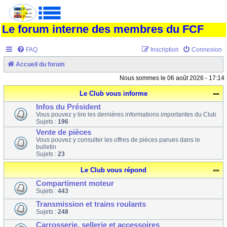
Le forum interne des membres du FCF
FAQ
Inscription
Connexion
Accueil du forum
Nous sommes le 06 août 2026 - 17:14
Le Club vous informe
Infos du Président
Vous pouvez y lire les dernières informations importantes du Club
Sujets :
196
Vente de pièces
Vous pouvez y consulter les offres de pièces parues dans le
bulletin
Sujets :
23
Le Club vous répond
Compartiment moteur
Sujets :
443
Transmission et trains roulants
Sujets :
248
Carrosserie, sellerie et accessoires