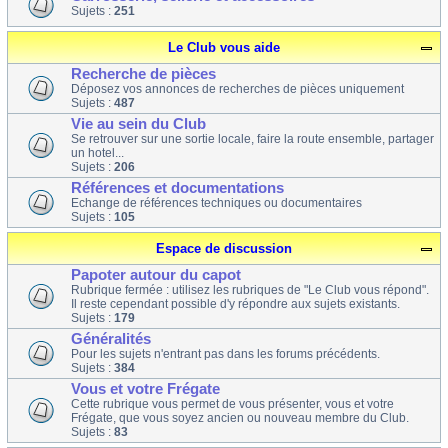
Sujets :
251
Le Club vous aide
Recherche de pièces
Déposez vos annonces de recherches de pièces uniquement
Sujets :
487
Vie au sein du Club
Se retrouver sur une sortie locale, faire la route ensemble, partager
un hotel...
Sujets :
206
Références et documentations
Echange de références techniques ou documentaires
Sujets :
105
Espace de discussion
Papoter autour du capot
Rubrique fermée : utilisez les rubriques de "Le Club vous répond".
Il reste cependant possible d'y répondre aux sujets existants.
Sujets :
179
Généralités
Pour les sujets n'entrant pas dans les forums précédents.
Sujets :
384
Vous et votre Frégate
Cette rubrique vous permet de vous présenter, vous et votre
Frégate, que vous soyez ancien ou nouveau membre du Club.
Sujets :
83