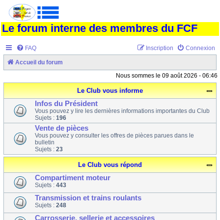
Le forum interne des membres du FCF
FAQ
Inscription
Connexion
Accueil du forum
Nous sommes le 09 août 2026 - 06:46
Le Club vous informe
Infos du Président
Vous pouvez y lire les dernières informations importantes du Club
Sujets :
196
Vente de pièces
Vous pouvez y consulter les offres de pièces parues dans le
bulletin
Sujets :
23
Le Club vous répond
Compartiment moteur
Sujets :
443
Transmission et trains roulants
Sujets :
248
Carrosserie, sellerie et accessoires