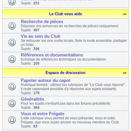
Sujets :
251
Le Club vous aide
Recherche de pièces
Déposez vos annonces de recherches de pièces uniquement
Sujets :
487
Vie au sein du Club
Se retrouver sur une sortie locale, faire la route ensemble, partager
un hotel...
Sujets :
206
Références et documentations
Echange de références techniques ou documentaires
Sujets :
105
Espace de discussion
Papoter autour du capot
Rubrique fermée : utilisez les rubriques de "Le Club vous répond".
Il reste cependant possible d'y répondre aux sujets existants.
Sujets :
179
Généralités
Pour les sujets n'entrant pas dans les forums précédents.
Sujets :
384
Vous et votre Frégate
Cette rubrique vous permet de vous présenter, vous et votre
Frégate, que vous soyez ancien ou nouveau membre du Club.
Sujets :
83