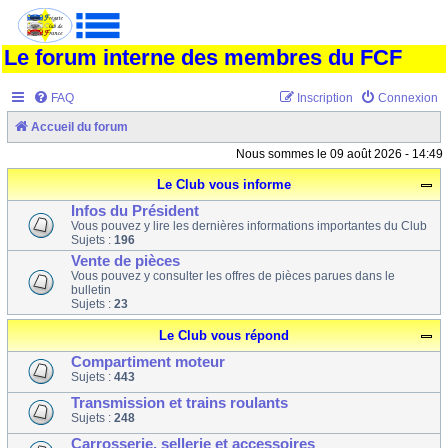
Le forum interne des membres du FCF
FAQ
Inscription
Connexion
Accueil du forum
Nous sommes le 09 août 2026 - 14:49
Le Club vous informe
Infos du Président
Vous pouvez y lire les dernières informations importantes du Club
Sujets :
196
Vente de pièces
Vous pouvez y consulter les offres de pièces parues dans le
bulletin
Sujets :
23
Le Club vous répond
Compartiment moteur
Sujets :
443
Transmission et trains roulants
Sujets :
248
Carrosserie, sellerie et accessoires