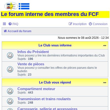
Le forum interne des membres du FCF
FAQ
Inscription
Connexion
Accueil du forum
Nous sommes le 08 août 2026 - 12:34
Le Club vous informe
Infos du Président
Vous pouvez y lire les dernières informations importantes du Club
Sujets :
196
Vente de pièces
Vous pouvez y consulter les offres de pièces parues dans le
bulletin
Sujets :
23
Le Club vous répond
Compartiment moteur
Sujets :
443
Transmission et trains roulants
Sujets :
248
Carrosserie, sellerie et accessoires