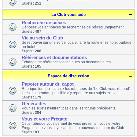
Sujets :
251
Le Club vous aide
Recherche de pièces
Déposez vos annonces de recherches de pièces uniquement
Sujets :
487
Vie au sein du Club
Se retrouver sur une sortie locale, faire la route ensemble, partager
un hotel...
Sujets :
206
Références et documentations
Echange de références techniques ou documentaires
Sujets :
105
Espace de discussion
Papoter autour du capot
Rubrique fermée : utilisez les rubriques de "Le Club vous répond".
Il reste cependant possible d'y répondre aux sujets existants.
Sujets :
179
Généralités
Pour les sujets n'entrant pas dans les forums précédents.
Sujets :
384
Vous et votre Frégate
Cette rubrique vous permet de vous présenter, vous et votre
Frégate, que vous soyez ancien ou nouveau membre du Club.
Sujets :
83