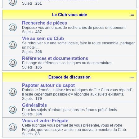
Sujets :
251
Le Club vous aide
Recherche de pièces
Déposez vos annonces de recherches de pièces uniquement
Sujets :
487
Vie au sein du Club
Se retrouver sur une sortie locale, faire la route ensemble, partager
un hotel...
Sujets :
206
Références et documentations
Echange de références techniques ou documentaires
Sujets :
105
Espace de discussion
Papoter autour du capot
Rubrique fermée : utilisez les rubriques de "Le Club vous répond".
Il reste cependant possible d'y répondre aux sujets existants.
Sujets :
179
Généralités
Pour les sujets n'entrant pas dans les forums précédents.
Sujets :
384
Vous et votre Frégate
Cette rubrique vous permet de vous présenter, vous et votre
Frégate, que vous soyez ancien ou nouveau membre du Club.
Sujets :
83