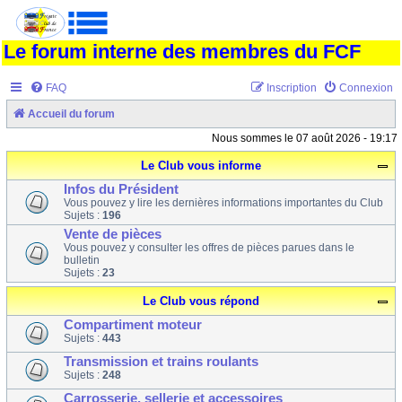
Le forum interne des membres du FCF
FAQ
Inscription
Connexion
Accueil du forum
Nous sommes le 07 août 2026 - 19:17
Le Club vous informe
Infos du Président
Vous pouvez y lire les dernières informations importantes du Club
Sujets :
196
Vente de pièces
Vous pouvez y consulter les offres de pièces parues dans le
bulletin
Sujets :
23
Le Club vous répond
Compartiment moteur
Sujets :
443
Transmission et trains roulants
Sujets :
248
Carrosserie, sellerie et accessoires