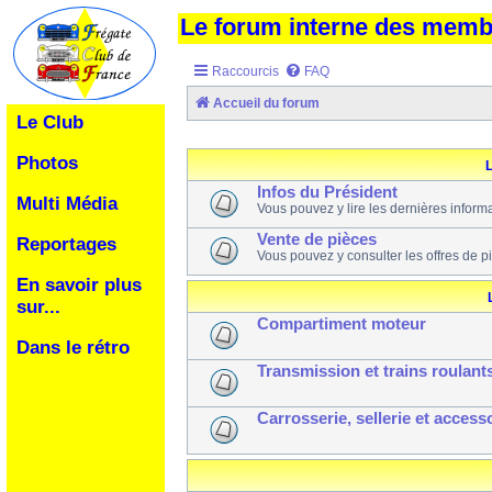
Le forum interne des mem
Raccourcis
FAQ
Accueil du forum
Le Club
Photos
L
Infos du Président
Multi Média
Vous pouvez y lire les dernières inform
Vente de pièces
Reportages
Vous pouvez y consulter les offres de p
En savoir plus
sur...
Compartiment moteur
Dans le rétro
Transmission et trains roulant
Carrosserie, sellerie et access