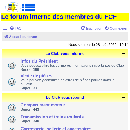
Le forum interne des membres du FCF
FAQ
Inscription
Connexion
Accueil du forum
Nous sommes le 08 août 2026 - 19:14
Le Club vous informe
Infos du Président
Vous pouvez y lire les dernières informations importantes du Club
Sujets :
196
Vente de pièces
Vous pouvez y consulter les offres de pièces parues dans le
bulletin
Sujets :
23
Le Club vous répond
Compartiment moteur
Sujets :
443
Transmission et trains roulants
Sujets :
248
Carrosserie, sellerie et accessoires