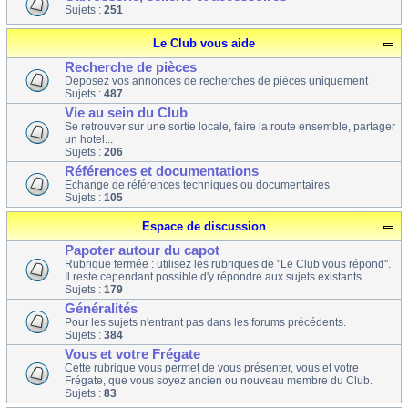
Sujets :
251
Le Club vous aide
Recherche de pièces
Déposez vos annonces de recherches de pièces uniquement
Sujets :
487
Vie au sein du Club
Se retrouver sur une sortie locale, faire la route ensemble, partager
un hotel...
Sujets :
206
Références et documentations
Echange de références techniques ou documentaires
Sujets :
105
Espace de discussion
Papoter autour du capot
Rubrique fermée : utilisez les rubriques de "Le Club vous répond".
Il reste cependant possible d'y répondre aux sujets existants.
Sujets :
179
Généralités
Pour les sujets n'entrant pas dans les forums précédents.
Sujets :
384
Vous et votre Frégate
Cette rubrique vous permet de vous présenter, vous et votre
Frégate, que vous soyez ancien ou nouveau membre du Club.
Sujets :
83