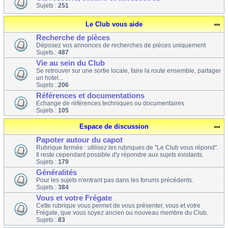
Sujets :
251
Le Club vous aide
Recherche de pièces
Déposez vos annonces de recherches de pièces uniquement
Sujets :
487
Vie au sein du Club
Se retrouver sur une sortie locale, faire la route ensemble, partager
un hotel...
Sujets :
206
Références et documentations
Echange de références techniques ou documentaires
Sujets :
105
Espace de discussion
Papoter autour du capot
Rubrique fermée : utilisez les rubriques de "Le Club vous répond".
Il reste cependant possible d'y répondre aux sujets existants.
Sujets :
179
Généralités
Pour les sujets n'entrant pas dans les forums précédents.
Sujets :
384
Vous et votre Frégate
Cette rubrique vous permet de vous présenter, vous et votre
Frégate, que vous soyez ancien ou nouveau membre du Club.
Sujets :
83