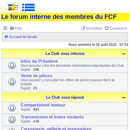
Le forum interne des membres du FCF
FAQ
Inscription
Connexion
Accueil du forum
Nous sommes le 06 août 2026 - 07:51
Le Club vous informe
Infos du Président
Vous pouvez y lire les dernières informations importantes du Club
Sujets :
196
Vente de pièces
Vous pouvez y consulter les offres de pièces parues dans le
bulletin
Sujets :
23
Le Club vous répond
Compartiment moteur
Sujets :
443
Transmission et trains roulants
Sujets :
248
Carrosserie, sellerie et accessoires