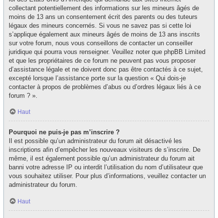
collectant potentiellement des informations sur les mineurs âgés de
moins de 13 ans un consentement écrit des parents ou des tuteurs
légaux des mineurs concernés. Si vous ne savez pas si cette loi
s’applique également aux mineurs âgés de moins de 13 ans inscrits
sur votre forum, nous vous conseillons de contacter un conseiller
juridique qui pourra vous renseigner. Veuillez noter que phpBB Limited
et que les propriétaires de ce forum ne peuvent pas vous proposer
d’assistance légale et ne doivent donc pas être contactés à ce sujet,
excepté lorsque l’assistance porte sur la question « Qui dois-je
contacter à propos de problèmes d’abus ou d’ordres légaux liés à ce
forum ? ».
Haut
Pourquoi ne puis-je pas m’inscrire ?
Il est possible qu’un administrateur du forum ait désactivé les
inscriptions afin d’empêcher les nouveaux visiteurs de s’inscrire. De
même, il est également possible qu’un administrateur du forum ait
banni votre adresse IP ou interdit l’utilisation du nom d’utilisateur que
vous souhaitez utiliser. Pour plus d’informations, veuillez contacter un
administrateur du forum.
Haut