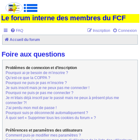
Le forum interne des membres du FCF
FAQ
Inscription
Connexion
Accueil du forum
Foire aux questions
Problèmes de connexion et d’inscription
Pourquoi ai-je besoin de m’inscrire ?
Qu’est-ce que la COPPA ?
Pourquoi ne puis-je pas m’inscrire ?
Je suis inscrit mais je ne peux pas me connecter !
Pourquoi ne puis-je pas me connecter ?
Je m’étais déjà inscrit par le passé mais ne peux à présent plus me
connecter ?!
J’ai perdu mon mot de passe !
Pourquoi suis-je déconnecté automatiquement ?
À quoi sert « Supprimer tous les cookies du forum » ?
Préférences et paramètres des utilisateurs
Comment puis-je modifier mes paramètres ?