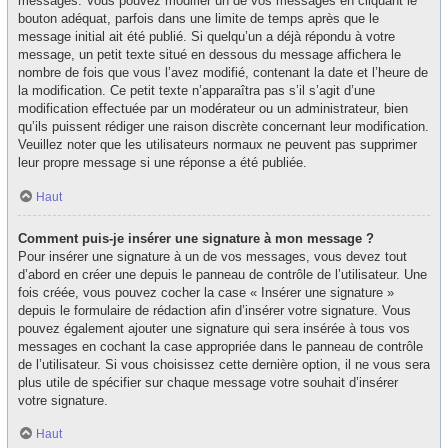
messages. Vous pouvez modifier un de vos messages en cliquant le
bouton adéquat, parfois dans une limite de temps après que le
message initial ait été publié. Si quelqu’un a déjà répondu à votre
message, un petit texte situé en dessous du message affichera le
nombre de fois que vous l’avez modifié, contenant la date et l’heure de
la modification. Ce petit texte n’apparaîtra pas s’il s’agit d’une
modification effectuée par un modérateur ou un administrateur, bien
qu’ils puissent rédiger une raison discrète concernant leur modification.
Veuillez noter que les utilisateurs normaux ne peuvent pas supprimer
leur propre message si une réponse a été publiée.
Haut
Comment puis-je insérer une signature à mon message ?
Pour insérer une signature à un de vos messages, vous devez tout
d’abord en créer une depuis le panneau de contrôle de l’utilisateur. Une
fois créée, vous pouvez cocher la case « Insérer une signature »
depuis le formulaire de rédaction afin d’insérer votre signature. Vous
pouvez également ajouter une signature qui sera insérée à tous vos
messages en cochant la case appropriée dans le panneau de contrôle
de l’utilisateur. Si vous choisissez cette dernière option, il ne vous sera
plus utile de spécifier sur chaque message votre souhait d’insérer
votre signature.
Haut