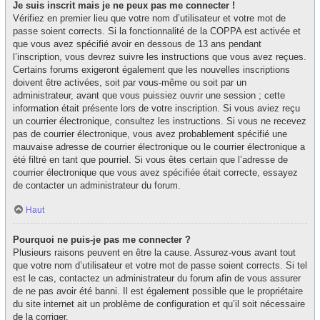
Je suis inscrit mais je ne peux pas me connecter !
Vérifiez en premier lieu que votre nom d’utilisateur et votre mot de
passe soient corrects. Si la fonctionnalité de la COPPA est activée et
que vous avez spécifié avoir en dessous de 13 ans pendant
l’inscription, vous devrez suivre les instructions que vous avez reçues.
Certains forums exigeront également que les nouvelles inscriptions
doivent être activées, soit par vous-même ou soit par un
administrateur, avant que vous puissiez ouvrir une session ; cette
information était présente lors de votre inscription. Si vous aviez reçu
un courrier électronique, consultez les instructions. Si vous ne recevez
pas de courrier électronique, vous avez probablement spécifié une
mauvaise adresse de courrier électronique ou le courrier électronique a
été filtré en tant que pourriel. Si vous êtes certain que l’adresse de
courrier électronique que vous avez spécifiée était correcte, essayez
de contacter un administrateur du forum.
Haut
Pourquoi ne puis-je pas me connecter ?
Plusieurs raisons peuvent en être la cause. Assurez-vous avant tout
que votre nom d’utilisateur et votre mot de passe soient corrects. Si tel
est le cas, contactez un administrateur du forum afin de vous assurer
de ne pas avoir été banni. Il est également possible que le propriétaire
du site internet ait un problème de configuration et qu’il soit nécessaire
de la corriger.