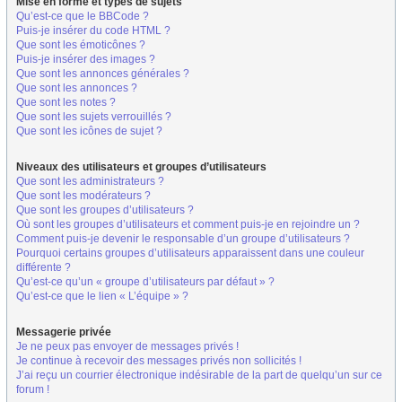
Mise en forme et types de sujets
Qu’est-ce que le BBCode ?
Puis-je insérer du code HTML ?
Que sont les émoticônes ?
Puis-je insérer des images ?
Que sont les annonces générales ?
Que sont les annonces ?
Que sont les notes ?
Que sont les sujets verrouillés ?
Que sont les icônes de sujet ?
Niveaux des utilisateurs et groupes d’utilisateurs
Que sont les administrateurs ?
Que sont les modérateurs ?
Que sont les groupes d’utilisateurs ?
Où sont les groupes d’utilisateurs et comment puis-je en rejoindre un ?
Comment puis-je devenir le responsable d’un groupe d’utilisateurs ?
Pourquoi certains groupes d’utilisateurs apparaissent dans une couleur
différente ?
Qu’est-ce qu’un « groupe d’utilisateurs par défaut » ?
Qu’est-ce que le lien « L’équipe » ?
Messagerie privée
Je ne peux pas envoyer de messages privés !
Je continue à recevoir des messages privés non sollicités !
J’ai reçu un courrier électronique indésirable de la part de quelqu’un sur ce
forum !