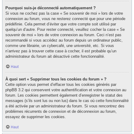
Pourquoi suis-je déconnecté automatiquement ?
Si vous ne cochez pas la case « Se souvenir de moi » lors de votre
connexion au forum, vous ne resterez connecté que pour une période
prédéfinie. Cela permet d’éviter que votre compte soit utilisé par
quelqu’un d’autre. Pour rester connecté, veuillez cocher la case « Se
souvenir de moi » lors de votre connexion au forum. Ceci n’est pas
recommandé si vous accédez au forum depuis un ordinateur public,
comme une librairie, un cybercafé, une université, etc. Si vous
n’arrivez pas à trouver cette case à cocher, il est probable qu’un
administrateur du forum ait désactivé cette fonctionnalité.
Haut
À quoi sert « Supprimer tous les cookies du forum » ?
Cette option vous permet d’effacer tous les cookies générés par
phpBB 3.2 qui conservent votre authentification et votre connexion au
forum. Les cookies permettent également d’enregistrer le statut des
messages (s’ils sont lus ou non lus) dans le cas où cette fonctionnalité
a été activée par un administrateur du forum. Si vous rencontrez des
problèmes récurrents de connexion et de déconnexion au forum,
essayez de supprimer les cookies.
Haut