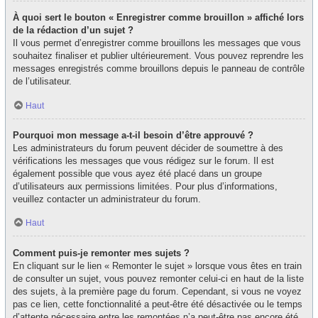
À quoi sert le bouton « Enregistrer comme brouillon » affiché lors
de la rédaction d’un sujet ?
Il vous permet d’enregistrer comme brouillons les messages que vous
souhaitez finaliser et publier ultérieurement. Vous pouvez reprendre les
messages enregistrés comme brouillons depuis le panneau de contrôle
de l’utilisateur.
Haut
Pourquoi mon message a-t-il besoin d’être approuvé ?
Les administrateurs du forum peuvent décider de soumettre à des
vérifications les messages que vous rédigez sur le forum. Il est
également possible que vous ayez été placé dans un groupe
d’utilisateurs aux permissions limitées. Pour plus d’informations,
veuillez contacter un administrateur du forum.
Haut
Comment puis-je remonter mes sujets ?
En cliquant sur le lien « Remonter le sujet » lorsque vous êtes en train
de consulter un sujet, vous pouvez remonter celui-ci en haut de la liste
des sujets, à la première page du forum. Cependant, si vous ne voyez
pas ce lien, cette fonctionnalité a peut-être été désactivée ou le temps
d’attente nécessaire entre les remontées n’a peut-être pas encore été