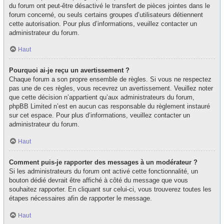
du forum ont peut-être désactivé le transfert de pièces jointes dans le
forum concerné, ou seuls certains groupes d’utilisateurs détiennent
cette autorisation. Pour plus d’informations, veuillez contacter un
administrateur du forum.
Haut
Pourquoi ai-je reçu un avertissement ?
Chaque forum a son propre ensemble de règles. Si vous ne respectez
pas une de ces règles, vous recevrez un avertissement. Veuillez noter
que cette décision n’appartient qu’aux administrateurs du forum,
phpBB Limited n’est en aucun cas responsable du règlement instauré
sur cet espace. Pour plus d’informations, veuillez contacter un
administrateur du forum.
Haut
Comment puis-je rapporter des messages à un modérateur ?
Si les administrateurs du forum ont activé cette fonctionnalité, un
bouton dédié devrait être affiché à côté du message que vous
souhaitez rapporter. En cliquant sur celui-ci, vous trouverez toutes les
étapes nécessaires afin de rapporter le message.
Haut