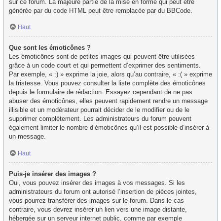
sur ce forum. La majeure partie de la mise en forme qui peut être
générée par du code HTML peut être remplacée par du BBCode.
Haut
Que sont les émoticônes ?
Les émoticônes sont de petites images qui peuvent être utilisées
grâce à un code court et qui permettent d’exprimer des sentiments.
Par exemple, « :) » exprime la joie, alors qu’au contraire, « :( » exprime
la tristesse. Vous pouvez consulter la liste complète des émoticônes
depuis le formulaire de rédaction. Essayez cependant de ne pas
abuser des émoticônes, elles peuvent rapidement rendre un message
illisible et un modérateur pourrait décider de le modifier ou de le
supprimer complètement. Les administrateurs du forum peuvent
également limiter le nombre d’émoticônes qu’il est possible d’insérer à
un message.
Haut
Puis-je insérer des images ?
Oui, vous pouvez insérer des images à vos messages. Si les
administrateurs du forum ont autorisé l’insertion de pièces jointes,
vous pourrez transférer des images sur le forum. Dans le cas
contraire, vous devrez insérer un lien vers une image distante,
hébergée sur un serveur internet public, comme par exemple