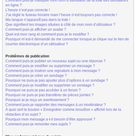
Comment puis-je masquer mon nom d’utilisateur de la liste des utilisateurs
en ligne ?
L’heure n’est pas correcte !
J’ai réglé le fuseau horaire mais l’heure n’est toujours pas correcte !
Ma langue n’apparaît pas dans la liste !
Que signifient les images situées à côté de mon nom d’utilisateur ?
Comment puis-je afficher un avatar ?
Quel est mon rang et comment puis-je le modifier ?
Pourquoi m’est-il demandé de me connecter lorsque je clique sur le lien de
courrier électronique d’un utilisateur ?
Problèmes de publication
Comment puis-je publier un nouveau sujet ou une réponse ?
Comment puis-je modifier ou supprimer un message ?
Comment puis-je insérer une signature à mon message ?
Comment puis-je créer un sondage ?
Pourquoi ne puis-je pas ajouter plus d’options à un sondage ?
Comment puis-je modifier ou supprimer un sondage ?
Pourquoi ne puis-je pas accéder à un forum ?
Pourquoi ne puis-je pas transférer de pièces jointes ?
Pourquoi ai-je reçu un avertissement ?
Comment puis-je rapporter des messages à un modérateur ?
À quoi sert le bouton « Enregistrer comme brouillon » affiché lors de la
rédaction d’un sujet ?
Pourquoi mon message a-t-il besoin d’être approuvé ?
Comment puis-je remonter mes sujets ?