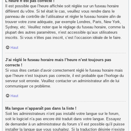
L’heure n’est pas correcte !
Il est possible que l’heure affichée soit réglée sur un fuseau horaire
différent du vôtre. Si tel était le cas, veuillez vous rendre dans le
panneau de contrôle de l’utilisateur et régler le fuseau horaire afin de
trouver votre zone adéquate, par exemple Londres, Paris, New York,
Sydney, etc. Veuillez noter que le réglage du fuseau horaire, comme la
plupart des autres paramètres, n’est accessible qu’aux utilisateurs
inscrits. Si vous n’êtes pas inscrit, c’est l’occasion idéale de le faire.
Haut
J’ai réglé le fuseau horaire mais l’heure n’est toujours pas
correcte !
Si vous êtes certain d’avoir correctement réglé le fuseau horaire mais
que l’heure n’est toujours pas correcte, il est probable que l’horloge du
serveur soit erronée. Veuillez contacter un administrateur afin de lui
communiquer ce problème.
Haut
Ma langue n’apparaît pas dans la liste !
Soit les administrateurs n’ont pas installé votre langue sur le forum,
soit le logiciel n’a pas encore été traduit dans votre langue. Essayez
de demander à un administrateur du forum s’il est possible qu’il puisse
installer la langue que vous souhaitez. Si la traduction désirée n’existe