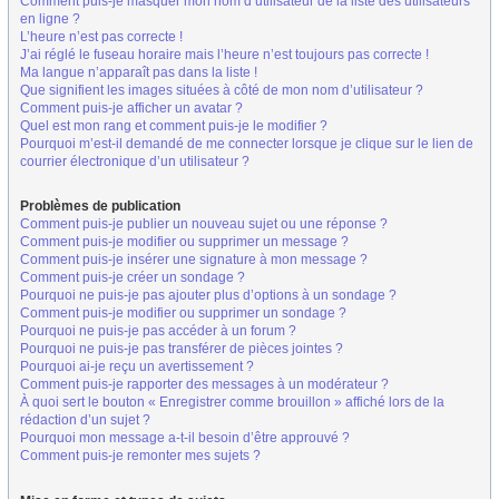
Comment puis-je masquer mon nom d’utilisateur de la liste des utilisateurs
en ligne ?
L’heure n’est pas correcte !
J’ai réglé le fuseau horaire mais l’heure n’est toujours pas correcte !
Ma langue n’apparaît pas dans la liste !
Que signifient les images situées à côté de mon nom d’utilisateur ?
Comment puis-je afficher un avatar ?
Quel est mon rang et comment puis-je le modifier ?
Pourquoi m’est-il demandé de me connecter lorsque je clique sur le lien de
courrier électronique d’un utilisateur ?
Problèmes de publication
Comment puis-je publier un nouveau sujet ou une réponse ?
Comment puis-je modifier ou supprimer un message ?
Comment puis-je insérer une signature à mon message ?
Comment puis-je créer un sondage ?
Pourquoi ne puis-je pas ajouter plus d’options à un sondage ?
Comment puis-je modifier ou supprimer un sondage ?
Pourquoi ne puis-je pas accéder à un forum ?
Pourquoi ne puis-je pas transférer de pièces jointes ?
Pourquoi ai-je reçu un avertissement ?
Comment puis-je rapporter des messages à un modérateur ?
À quoi sert le bouton « Enregistrer comme brouillon » affiché lors de la
rédaction d’un sujet ?
Pourquoi mon message a-t-il besoin d’être approuvé ?
Comment puis-je remonter mes sujets ?