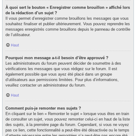
À quoi sert le bouton « Enregistrer comme brouillon » affiché lors
de la rédaction d’un sujet ?
Il vous permet d’enregistrer comme brouillons les messages que vous
souhaitez finaliser et publier ultérieurement. Vous pouvez reprendre les
messages enregistrés comme brouillons depuis le panneau de contrôle
de l’utilisateur.
Haut
Pourquoi mon message a-t-il besoin d’être approuvé ?
Les administrateurs du forum peuvent décider de soumettre à des
vérifications les messages que vous rédigez sur le forum. Il est
également possible que vous ayez été placé dans un groupe
d’utilisateurs aux permissions limitées. Pour plus d’informations,
veuillez contacter un administrateur du forum.
Haut
Comment puis-je remonter mes sujets ?
En cliquant sur le lien « Remonter le sujet » lorsque vous êtes en train
de consulter un sujet, vous pouvez remonter celui-ci en haut de la liste
des sujets, à la première page du forum. Cependant, si vous ne voyez
pas ce lien, cette fonctionnalité a peut-être été désactivée ou le temps
d’attente nécessaire entre les remontées n’a peut-être pas encore été