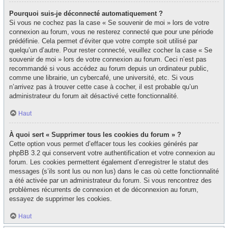
Pourquoi suis-je déconnecté automatiquement ?
Si vous ne cochez pas la case « Se souvenir de moi » lors de votre
connexion au forum, vous ne resterez connecté que pour une période
prédéfinie. Cela permet d’éviter que votre compte soit utilisé par
quelqu’un d’autre. Pour rester connecté, veuillez cocher la case « Se
souvenir de moi » lors de votre connexion au forum. Ceci n’est pas
recommandé si vous accédez au forum depuis un ordinateur public,
comme une librairie, un cybercafé, une université, etc. Si vous
n’arrivez pas à trouver cette case à cocher, il est probable qu’un
administrateur du forum ait désactivé cette fonctionnalité.
Haut
À quoi sert « Supprimer tous les cookies du forum » ?
Cette option vous permet d’effacer tous les cookies générés par
phpBB 3.2 qui conservent votre authentification et votre connexion au
forum. Les cookies permettent également d’enregistrer le statut des
messages (s’ils sont lus ou non lus) dans le cas où cette fonctionnalité
a été activée par un administrateur du forum. Si vous rencontrez des
problèmes récurrents de connexion et de déconnexion au forum,
essayez de supprimer les cookies.
Haut