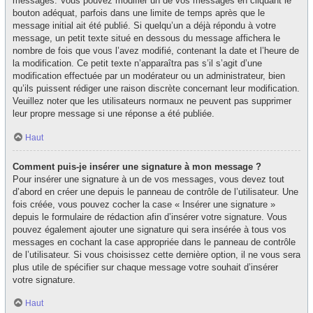
messages. Vous pouvez modifier un de vos messages en cliquant le
bouton adéquat, parfois dans une limite de temps après que le
message initial ait été publié. Si quelqu’un a déjà répondu à votre
message, un petit texte situé en dessous du message affichera le
nombre de fois que vous l’avez modifié, contenant la date et l’heure de
la modification. Ce petit texte n’apparaîtra pas s’il s’agit d’une
modification effectuée par un modérateur ou un administrateur, bien
qu’ils puissent rédiger une raison discrète concernant leur modification.
Veuillez noter que les utilisateurs normaux ne peuvent pas supprimer
leur propre message si une réponse a été publiée.
Haut
Comment puis-je insérer une signature à mon message ?
Pour insérer une signature à un de vos messages, vous devez tout
d’abord en créer une depuis le panneau de contrôle de l’utilisateur. Une
fois créée, vous pouvez cocher la case « Insérer une signature »
depuis le formulaire de rédaction afin d’insérer votre signature. Vous
pouvez également ajouter une signature qui sera insérée à tous vos
messages en cochant la case appropriée dans le panneau de contrôle
de l’utilisateur. Si vous choisissez cette dernière option, il ne vous sera
plus utile de spécifier sur chaque message votre souhait d’insérer
votre signature.
Haut