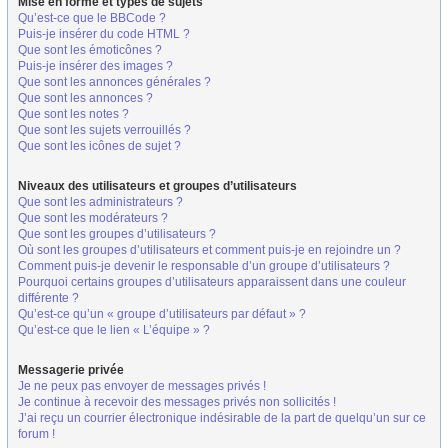
Mise en forme et types de sujets
Qu’est-ce que le BBCode ?
Puis-je insérer du code HTML ?
Que sont les émoticônes ?
Puis-je insérer des images ?
Que sont les annonces générales ?
Que sont les annonces ?
Que sont les notes ?
Que sont les sujets verrouillés ?
Que sont les icônes de sujet ?
Niveaux des utilisateurs et groupes d’utilisateurs
Que sont les administrateurs ?
Que sont les modérateurs ?
Que sont les groupes d’utilisateurs ?
Où sont les groupes d’utilisateurs et comment puis-je en rejoindre un ?
Comment puis-je devenir le responsable d’un groupe d’utilisateurs ?
Pourquoi certains groupes d’utilisateurs apparaissent dans une couleur
différente ?
Qu’est-ce qu’un « groupe d’utilisateurs par défaut » ?
Qu’est-ce que le lien « L’équipe » ?
Messagerie privée
Je ne peux pas envoyer de messages privés !
Je continue à recevoir des messages privés non sollicités !
J’ai reçu un courrier électronique indésirable de la part de quelqu’un sur ce
forum !