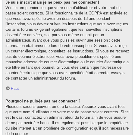
Je suis inscrit mais je ne peux pas me connecter !
Vérifiez en premier lieu que votre nom d’utilisateur et votre mot de
passe soient corrects. Si la fonctionnalité de la COPPA est activée et
que vous avez spécifié avoir en dessous de 13 ans pendant
l’inscription, vous devrez suivre les instructions que vous avez reçues.
Certains forums exigeront également que les nouvelles inscriptions
doivent être activées, soit par vous-même ou soit par un
administrateur, avant que vous puissiez ouvrir une session ; cette
information était présente lors de votre inscription. Si vous aviez reçu
un courrier électronique, consultez les instructions. Si vous ne recevez
pas de courrier électronique, vous avez probablement spécifié une
mauvaise adresse de courrier électronique ou le courrier électronique a
été filtré en tant que pourriel. Si vous êtes certain que l’adresse de
courrier électronique que vous avez spécifiée était correcte, essayez
de contacter un administrateur du forum.
Haut
Pourquoi ne puis-je pas me connecter ?
Plusieurs raisons peuvent en être la cause. Assurez-vous avant tout
que votre nom d’utilisateur et votre mot de passe soient corrects. Si tel
est le cas, contactez un administrateur du forum afin de vous assurer
de ne pas avoir été banni. Il est également possible que le propriétaire
du site internet ait un problème de configuration et qu’il soit nécessaire
de la corriger.