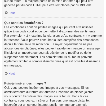
sur ce forum. La majeure partie de la mise en forme qui peut être
générée par du code HTML peut être remplacée par du BBCode.
Haut
Que sont les émoticônes ?
Les émoticônes sont de petites images qui peuvent être utilisées
grâce à un code court et qui permettent d’exprimer des sentiments.
Par exemple, « :) » exprime la joie, alors qu’au contraire, « :( » exprime
la tristesse. Vous pouvez consulter la liste complète des émoticônes
depuis le formulaire de rédaction. Essayez cependant de ne pas
abuser des émoticônes, elles peuvent rapidement rendre un message
illisible et un modérateur pourrait décider de le modifier ou de le
supprimer complètement. Les administrateurs du forum peuvent
également limiter le nombre d’émoticônes qu’il est possible d’insérer à
un message.
Haut
Puis-je insérer des images ?
Oui, vous pouvez insérer des images à vos messages. Si les
administrateurs du forum ont autorisé l’insertion de pièces jointes,
vous pourrez transférer des images sur le forum. Dans le cas
contraire, vous devrez insérer un lien vers une image distante,
hébergée sur un serveur internet public, comme par exemple