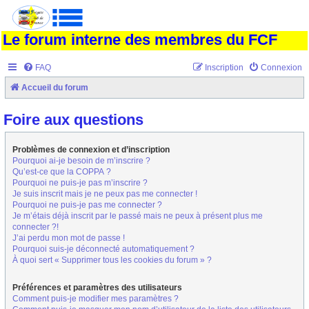
Le forum interne des membres du FCF
FAQ
Inscription
Connexion
Accueil du forum
Foire aux questions
Problèmes de connexion et d’inscription
Pourquoi ai-je besoin de m’inscrire ?
Qu’est-ce que la COPPA ?
Pourquoi ne puis-je pas m’inscrire ?
Je suis inscrit mais je ne peux pas me connecter !
Pourquoi ne puis-je pas me connecter ?
Je m’étais déjà inscrit par le passé mais ne peux à présent plus me
connecter ?!
J’ai perdu mon mot de passe !
Pourquoi suis-je déconnecté automatiquement ?
À quoi sert « Supprimer tous les cookies du forum » ?
Préférences et paramètres des utilisateurs
Comment puis-je modifier mes paramètres ?