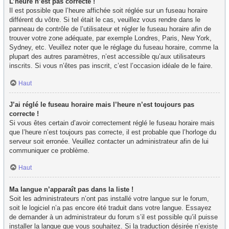
L’heure n’est pas correcte !
Il est possible que l’heure affichée soit réglée sur un fuseau horaire
différent du vôtre. Si tel était le cas, veuillez vous rendre dans le
panneau de contrôle de l’utilisateur et régler le fuseau horaire afin de
trouver votre zone adéquate, par exemple Londres, Paris, New York,
Sydney, etc. Veuillez noter que le réglage du fuseau horaire, comme la
plupart des autres paramètres, n’est accessible qu’aux utilisateurs
inscrits. Si vous n’êtes pas inscrit, c’est l’occasion idéale de le faire.
Haut
J’ai réglé le fuseau horaire mais l’heure n’est toujours pas
correcte !
Si vous êtes certain d’avoir correctement réglé le fuseau horaire mais
que l’heure n’est toujours pas correcte, il est probable que l’horloge du
serveur soit erronée. Veuillez contacter un administrateur afin de lui
communiquer ce problème.
Haut
Ma langue n’apparaît pas dans la liste !
Soit les administrateurs n’ont pas installé votre langue sur le forum,
soit le logiciel n’a pas encore été traduit dans votre langue. Essayez
de demander à un administrateur du forum s’il est possible qu’il puisse
installer la langue que vous souhaitez. Si la traduction désirée n’existe