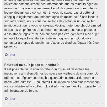
collectant potentiellement des informations sur les mineurs âgés de
moins de 13 ans un consentement écrit des parents ou des tuteurs
légaux des mineurs concernés. Si vous ne savez pas si cette loi
s’applique également aux mineurs âgés de moins de 13 ans inscrits
sur votre forum, nous vous conseillons de contacter un conseiller
juridique qui pourra vous renseigner. Veuillez noter que phpBB Limited
et que les propriétaires de ce forum ne peuvent pas vous proposer
d’assistance légale et ne doivent donc pas être contactés à ce sujet,
excepté lorsque l’assistance porte sur la question « Qui dois-je
contacter à propos de problèmes d’abus ou d’ordres légaux liés à ce
forum ? ».
Haut
Pourquoi ne puis-je pas m’inscrire ?
Il est possible qu’un administrateur du forum ait désactivé les
inscriptions afin d’empêcher les nouveaux visiteurs de s’inscrire. De
même, il est également possible qu’un administrateur du forum ait
banni votre adresse IP ou interdit l’utilisation du nom d’utilisateur que
vous souhaitez utiliser. Pour plus d’informations, veuillez contacter un
administrateur du forum.
Haut