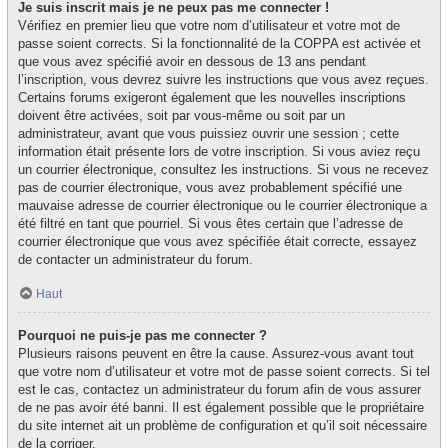
Je suis inscrit mais je ne peux pas me connecter !
Vérifiez en premier lieu que votre nom d’utilisateur et votre mot de
passe soient corrects. Si la fonctionnalité de la COPPA est activée et
que vous avez spécifié avoir en dessous de 13 ans pendant
l’inscription, vous devrez suivre les instructions que vous avez reçues.
Certains forums exigeront également que les nouvelles inscriptions
doivent être activées, soit par vous-même ou soit par un
administrateur, avant que vous puissiez ouvrir une session ; cette
information était présente lors de votre inscription. Si vous aviez reçu
un courrier électronique, consultez les instructions. Si vous ne recevez
pas de courrier électronique, vous avez probablement spécifié une
mauvaise adresse de courrier électronique ou le courrier électronique a
été filtré en tant que pourriel. Si vous êtes certain que l’adresse de
courrier électronique que vous avez spécifiée était correcte, essayez
de contacter un administrateur du forum.
Haut
Pourquoi ne puis-je pas me connecter ?
Plusieurs raisons peuvent en être la cause. Assurez-vous avant tout
que votre nom d’utilisateur et votre mot de passe soient corrects. Si tel
est le cas, contactez un administrateur du forum afin de vous assurer
de ne pas avoir été banni. Il est également possible que le propriétaire
du site internet ait un problème de configuration et qu’il soit nécessaire
de la corriger.