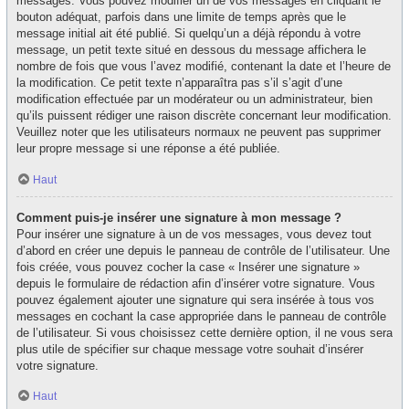
messages. Vous pouvez modifier un de vos messages en cliquant le
bouton adéquat, parfois dans une limite de temps après que le
message initial ait été publié. Si quelqu’un a déjà répondu à votre
message, un petit texte situé en dessous du message affichera le
nombre de fois que vous l’avez modifié, contenant la date et l’heure de
la modification. Ce petit texte n’apparaîtra pas s’il s’agit d’une
modification effectuée par un modérateur ou un administrateur, bien
qu’ils puissent rédiger une raison discrète concernant leur modification.
Veuillez noter que les utilisateurs normaux ne peuvent pas supprimer
leur propre message si une réponse a été publiée.
Haut
Comment puis-je insérer une signature à mon message ?
Pour insérer une signature à un de vos messages, vous devez tout
d’abord en créer une depuis le panneau de contrôle de l’utilisateur. Une
fois créée, vous pouvez cocher la case « Insérer une signature »
depuis le formulaire de rédaction afin d’insérer votre signature. Vous
pouvez également ajouter une signature qui sera insérée à tous vos
messages en cochant la case appropriée dans le panneau de contrôle
de l’utilisateur. Si vous choisissez cette dernière option, il ne vous sera
plus utile de spécifier sur chaque message votre souhait d’insérer
votre signature.
Haut