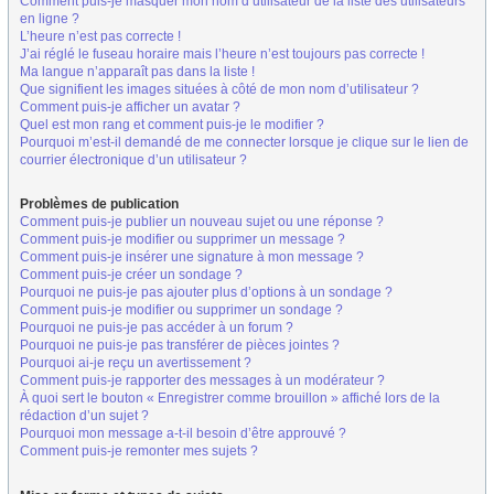
Comment puis-je masquer mon nom d’utilisateur de la liste des utilisateurs
en ligne ?
L’heure n’est pas correcte !
J’ai réglé le fuseau horaire mais l’heure n’est toujours pas correcte !
Ma langue n’apparaît pas dans la liste !
Que signifient les images situées à côté de mon nom d’utilisateur ?
Comment puis-je afficher un avatar ?
Quel est mon rang et comment puis-je le modifier ?
Pourquoi m’est-il demandé de me connecter lorsque je clique sur le lien de
courrier électronique d’un utilisateur ?
Problèmes de publication
Comment puis-je publier un nouveau sujet ou une réponse ?
Comment puis-je modifier ou supprimer un message ?
Comment puis-je insérer une signature à mon message ?
Comment puis-je créer un sondage ?
Pourquoi ne puis-je pas ajouter plus d’options à un sondage ?
Comment puis-je modifier ou supprimer un sondage ?
Pourquoi ne puis-je pas accéder à un forum ?
Pourquoi ne puis-je pas transférer de pièces jointes ?
Pourquoi ai-je reçu un avertissement ?
Comment puis-je rapporter des messages à un modérateur ?
À quoi sert le bouton « Enregistrer comme brouillon » affiché lors de la
rédaction d’un sujet ?
Pourquoi mon message a-t-il besoin d’être approuvé ?
Comment puis-je remonter mes sujets ?