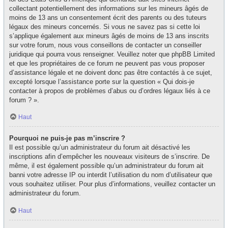
collectant potentiellement des informations sur les mineurs âgés de
moins de 13 ans un consentement écrit des parents ou des tuteurs
légaux des mineurs concernés. Si vous ne savez pas si cette loi
s’applique également aux mineurs âgés de moins de 13 ans inscrits
sur votre forum, nous vous conseillons de contacter un conseiller
juridique qui pourra vous renseigner. Veuillez noter que phpBB Limited
et que les propriétaires de ce forum ne peuvent pas vous proposer
d’assistance légale et ne doivent donc pas être contactés à ce sujet,
excepté lorsque l’assistance porte sur la question « Qui dois-je
contacter à propos de problèmes d’abus ou d’ordres légaux liés à ce
forum ? ».
Haut
Pourquoi ne puis-je pas m’inscrire ?
Il est possible qu’un administrateur du forum ait désactivé les
inscriptions afin d’empêcher les nouveaux visiteurs de s’inscrire. De
même, il est également possible qu’un administrateur du forum ait
banni votre adresse IP ou interdit l’utilisation du nom d’utilisateur que
vous souhaitez utiliser. Pour plus d’informations, veuillez contacter un
administrateur du forum.
Haut