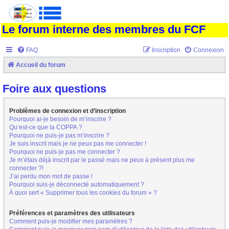
Le forum interne des membres du FCF
FAQ
Inscription
Connexion
Accueil du forum
Foire aux questions
Problèmes de connexion et d’inscription
Pourquoi ai-je besoin de m’inscrire ?
Qu’est-ce que la COPPA ?
Pourquoi ne puis-je pas m’inscrire ?
Je suis inscrit mais je ne peux pas me connecter !
Pourquoi ne puis-je pas me connecter ?
Je m’étais déjà inscrit par le passé mais ne peux à présent plus me
connecter ?!
J’ai perdu mon mot de passe !
Pourquoi suis-je déconnecté automatiquement ?
À quoi sert « Supprimer tous les cookies du forum » ?
Préférences et paramètres des utilisateurs
Comment puis-je modifier mes paramètres ?