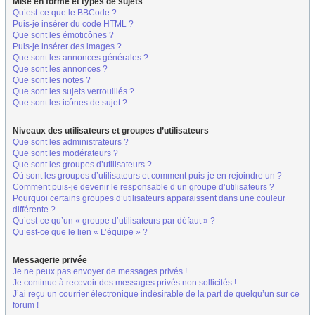
Mise en forme et types de sujets
Qu’est-ce que le BBCode ?
Puis-je insérer du code HTML ?
Que sont les émoticônes ?
Puis-je insérer des images ?
Que sont les annonces générales ?
Que sont les annonces ?
Que sont les notes ?
Que sont les sujets verrouillés ?
Que sont les icônes de sujet ?
Niveaux des utilisateurs et groupes d’utilisateurs
Que sont les administrateurs ?
Que sont les modérateurs ?
Que sont les groupes d’utilisateurs ?
Où sont les groupes d’utilisateurs et comment puis-je en rejoindre un ?
Comment puis-je devenir le responsable d’un groupe d’utilisateurs ?
Pourquoi certains groupes d’utilisateurs apparaissent dans une couleur
différente ?
Qu’est-ce qu’un « groupe d’utilisateurs par défaut » ?
Qu’est-ce que le lien « L’équipe » ?
Messagerie privée
Je ne peux pas envoyer de messages privés !
Je continue à recevoir des messages privés non sollicités !
J’ai reçu un courrier électronique indésirable de la part de quelqu’un sur ce
forum !