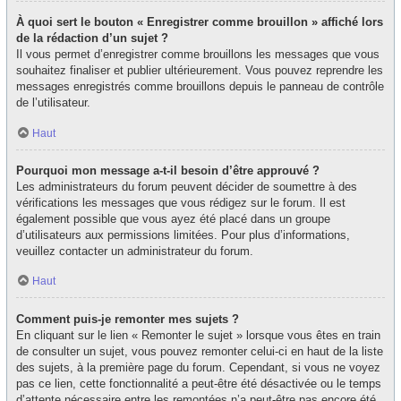
À quoi sert le bouton « Enregistrer comme brouillon » affiché lors
de la rédaction d’un sujet ?
Il vous permet d’enregistrer comme brouillons les messages que vous
souhaitez finaliser et publier ultérieurement. Vous pouvez reprendre les
messages enregistrés comme brouillons depuis le panneau de contrôle
de l’utilisateur.
Haut
Pourquoi mon message a-t-il besoin d’être approuvé ?
Les administrateurs du forum peuvent décider de soumettre à des
vérifications les messages que vous rédigez sur le forum. Il est
également possible que vous ayez été placé dans un groupe
d’utilisateurs aux permissions limitées. Pour plus d’informations,
veuillez contacter un administrateur du forum.
Haut
Comment puis-je remonter mes sujets ?
En cliquant sur le lien « Remonter le sujet » lorsque vous êtes en train
de consulter un sujet, vous pouvez remonter celui-ci en haut de la liste
des sujets, à la première page du forum. Cependant, si vous ne voyez
pas ce lien, cette fonctionnalité a peut-être été désactivée ou le temps
d’attente nécessaire entre les remontées n’a peut-être pas encore été