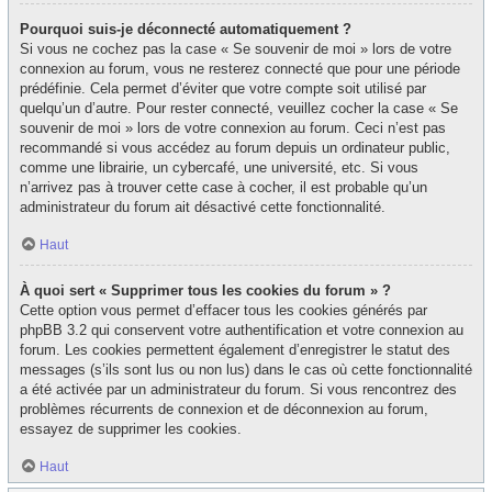
Pourquoi suis-je déconnecté automatiquement ?
Si vous ne cochez pas la case « Se souvenir de moi » lors de votre
connexion au forum, vous ne resterez connecté que pour une période
prédéfinie. Cela permet d’éviter que votre compte soit utilisé par
quelqu’un d’autre. Pour rester connecté, veuillez cocher la case « Se
souvenir de moi » lors de votre connexion au forum. Ceci n’est pas
recommandé si vous accédez au forum depuis un ordinateur public,
comme une librairie, un cybercafé, une université, etc. Si vous
n’arrivez pas à trouver cette case à cocher, il est probable qu’un
administrateur du forum ait désactivé cette fonctionnalité.
Haut
À quoi sert « Supprimer tous les cookies du forum » ?
Cette option vous permet d’effacer tous les cookies générés par
phpBB 3.2 qui conservent votre authentification et votre connexion au
forum. Les cookies permettent également d’enregistrer le statut des
messages (s’ils sont lus ou non lus) dans le cas où cette fonctionnalité
a été activée par un administrateur du forum. Si vous rencontrez des
problèmes récurrents de connexion et de déconnexion au forum,
essayez de supprimer les cookies.
Haut