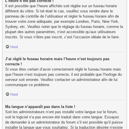
L’heure n’est pas correcte !
Il est possible que l’heure affichée soit réglée sur un fuseau horaire
différent du vôtre. Si tel était le cas, veuillez vous rendre dans le
panneau de contrôle de l’utilisateur et régler le fuseau horaire afin de
trouver votre zone adéquate, par exemple Londres, Paris, New York,
Sydney, etc. Veuillez noter que le réglage du fuseau horaire, comme la
plupart des autres paramètres, n’est accessible qu’aux utilisateurs
inscrits. Si vous n’êtes pas inscrit, c’est l’occasion idéale de le faire.
Haut
J’ai réglé le fuseau horaire mais l’heure n’est toujours pas
correcte !
Si vous êtes certain d’avoir correctement réglé le fuseau horaire mais
que l’heure n’est toujours pas correcte, il est probable que l’horloge du
serveur soit erronée. Veuillez contacter un administrateur afin de lui
communiquer ce problème.
Haut
Ma langue n’apparaît pas dans la liste !
Soit les administrateurs n’ont pas installé votre langue sur le forum,
soit le logiciel n’a pas encore été traduit dans votre langue. Essayez
de demander à un administrateur du forum s’il est possible qu’il puisse
installer la langue que vous souhaitez. Si la traduction désirée n’existe