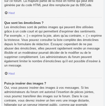
sur ce forum. La majeure partie de la mise en forme qui peut être
générée par du code HTML peut être remplacée par du BBCode.
Haut
Que sont les émoticônes ?
Les émoticônes sont de petites images qui peuvent être utilisées
grâce à un code court et qui permettent d’exprimer des sentiments.
Par exemple, « :) » exprime la joie, alors qu’au contraire, « :( » exprime
la tristesse. Vous pouvez consulter la liste complète des émoticônes
depuis le formulaire de rédaction. Essayez cependant de ne pas
abuser des émoticônes, elles peuvent rapidement rendre un message
illisible et un modérateur pourrait décider de le modifier ou de le
supprimer complètement. Les administrateurs du forum peuvent
également limiter le nombre d’émoticônes qu’il est possible d’insérer à
un message.
Haut
Puis-je insérer des images ?
Oui, vous pouvez insérer des images à vos messages. Si les
administrateurs du forum ont autorisé l’insertion de pièces jointes,
vous pourrez transférer des images sur le forum. Dans le cas
contraire, vous devrez insérer un lien vers une image distante,
hébergée sur un serveur internet public, comme par exemple