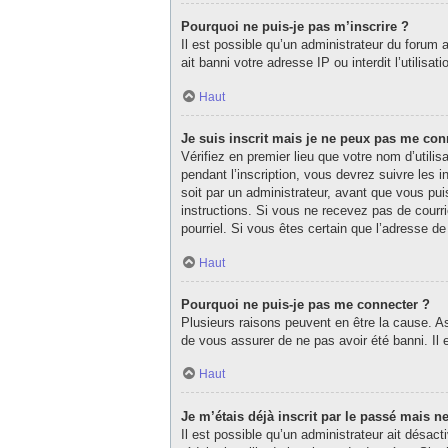
Pourquoi ne puis-je pas m’inscrire ?
Il est possible qu’un administrateur du forum 
ait banni votre adresse IP ou interdit l’utilisa
Haut
Je suis inscrit mais je ne peux pas me con
Vérifiez en premier lieu que votre nom d’utili
pendant l’inscription, vous devrez suivre les
soit par un administrateur, avant que vous puis
instructions. Si vous ne recevez pas de courri
pourriel. Si vous êtes certain que l’adresse d
Haut
Pourquoi ne puis-je pas me connecter ?
Plusieurs raisons peuvent en être la cause. As
de vous assurer de ne pas avoir été banni. Il e
Haut
Je m’étais déjà inscrit par le passé mais 
Il est possible qu’un administrateur ait désa