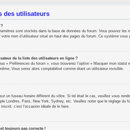
 des utilisateurs
 ?
paramètres sont stockés dans la base de données du forum. Vous pouvez les modi
r votre nom d’utilisateur situé en haut des pages du forum. Ce système vous 
eur de la liste des utilisateurs en ligne ?
sous « Préférences du forum », vous trouverez l’option « Masquer mon statut e
ême. Vous serez alors comptabilisé comme étant un utilisateur invisible.
 sur un fuseau horaire différent du vôtre. Si tel était le cas, veuillez vous rend
ple Londres, Paris, New York, Sydney, etc. Veuillez noter que le réglage du f
inscrit, c’est l’occasion idéale de le faire.
est toujours pas correcte !