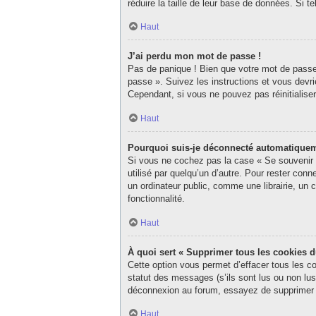
réduire la taille de leur base de données. Si 
Haut
J’ai perdu mon mot de passe !
Pas de panique ! Bien que votre mot de passe n
passe ». Suivez les instructions et vous dev
Cependant, si vous ne pouvez pas réinitialise
Haut
Pourquoi suis-je déconnecté automatique
Si vous ne cochez pas la case « Se souvenir d
utilisé par quelqu’un d’autre. Pour rester co
un ordinateur public, comme une librairie, un c
fonctionnalité.
Haut
À quoi sert « Supprimer tous les cookies 
Cette option vous permet d’effacer tous les c
statut des messages (s’ils sont lus ou non lu
déconnexion au forum, essayez de supprimer 
Haut