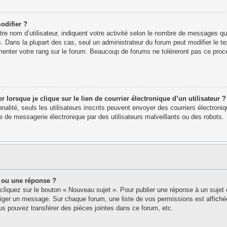
odifier ?
e nom d’utilisateur, indiquent votre activité selon le nombre de messages que 
. Dans la plupart des cas, seul un administrateur du forum peut modifier le 
menter votre rang sur le forum. Beaucoup de forums ne toléreront pas ce proc
orsque je clique sur le lien de courrier électronique d’un utilisateur ?
nnalité, seuls les utilisateurs inscrits peuvent envoyer des courriers électron
 de messagerie électronique par des utilisateurs malveillants ou des robots.
 ou une réponse ?
cliquez sur le bouton « Nouveau sujet ». Pour publier une réponse à un sujet
édiger un message. Sur chaque forum, une liste de vos permissions est affich
s pouvez transférer des pièces jointes dans ce forum, etc.