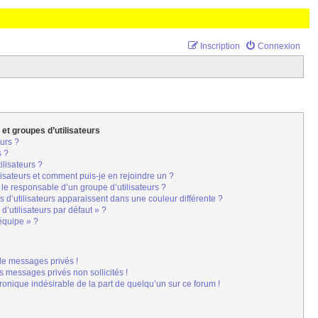
Inscription
Connexion
 et groupes d’utilisateurs
urs ?
s ?
ilisateurs ?
lisateurs et comment puis-je en rejoindre un ?
le responsable d’un groupe d’utilisateurs ?
 d’utilisateurs apparaissent dans une couleur différente ?
d’utilisateurs par défaut » ?
’équipe » ?
de messages privés !
s messages privés non sollicités !
tronique indésirable de la part de quelqu’un sur ce forum !