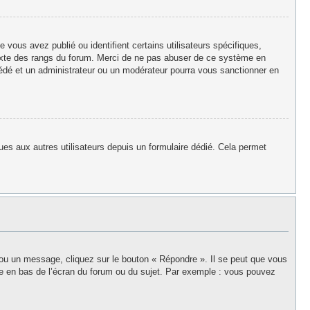
vous avez publié ou identifient certains utilisateurs spécifiques,
texte des rangs du forum. Merci de ne pas abuser de ce système en
édé et un administrateur ou un modérateur pourra vous sanctionner en
iques aux autres utilisateurs depuis un formulaire dédié. Cela permet
 ou un message, cliquez sur le bouton « Répondre ». Il se peut que vous
ée en bas de l’écran du forum ou du sujet. Par exemple : vous pouvez