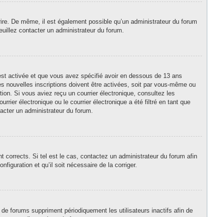
crire. De même, il est également possible qu’un administrateur du forum
 veuillez contacter un administrateur du forum.
A est activée et que vous avez spécifié avoir en dessous de 13 ans
es nouvelles inscriptions doivent être activées, soit par vous-même ou
ption. Si vous aviez reçu un courrier électronique, consultez les
ier électronique ou le courrier électronique a été filtré en tant que
tacter un administrateur du forum.
 corrects. Si tel est le cas, contactez un administrateur du forum afin
figuration et qu’il soit nécessaire de la corriger.
de forums suppriment périodiquement les utilisateurs inactifs afin de