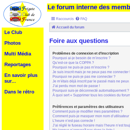
Le forum interne des mem
Raccourcis
FAQ
Accueil du forum
Le Club
Foire aux questions
Photos
Multi Média
Problèmes de connexion et d’inscription
Pourquoi ai-je besoin de m’inscrire ?
Qu’est-ce que la COPPA ?
Reportages
Pourquoi ne puis-je pas m’inscrire ?
Je suis inscrit mais je ne peux pas me connecter 
En savoir plus
Pourquoi ne puis-je pas me connecter ?
sur...
Je m’étais déjà inscrit par le passé mais ne peux
J’ai perdu mon mot de passe !
Pourquoi suis-je déconnecté automatiquement ?
Dans le rétro
À quoi sert « Supprimer tous les cookies du foru
Préférences et paramètres des utilisateurs
Comment puis-je modifier mes paramètres ?
Comment puis-je masquer mon nom d’utilisateur de 
L’heure n’est pas correcte !
J’ai réglé le fuseau horaire mais l’heure n’est tou