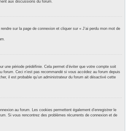
vement aux discussions du forum.
s rendre sur la page de connexion et cliquer sur « J’ai perdu mon mot de
um.
r une période prédéfinie. Cela permet d’éviter que votre compte soit
on au forum. Ceci n’est pas recommandé si vous accédez au forum depuis
her, il est probable qu’un administrateur du forum ait désactivé cette
onnexion au forum. Les cookies permettent également d’enregistrer le
forum. Si vous rencontrez des problèmes récurrents de connexion et de