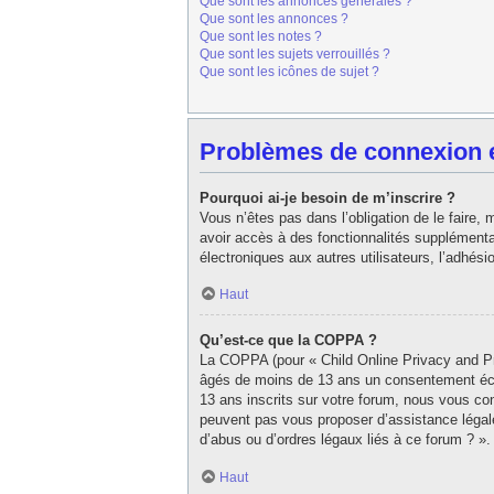
Que sont les annonces générales ?
Que sont les annonces ?
Que sont les notes ?
Que sont les sujets verrouillés ?
Que sont les icônes de sujet ?
Problèmes de connexion et
Pourquoi ai-je besoin de m’inscrire ?
Vous n’êtes pas dans l’obligation de le faire,
avoir accès à des fonctionnalités supplémentair
électroniques aux autres utilisateurs, l’adhés
Haut
Qu’est-ce que la COPPA ?
La COPPA (pour « Child Online Privacy and Pro
âgés de moins de 13 ans un consentement écri
13 ans inscrits sur votre forum, nous vous con
peuvent pas vous proposer d’assistance légale
d’abus ou d’ordres légaux liés à ce forum ? ».
Haut