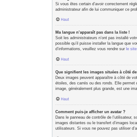
Si vous êtes certain d’avoir correctement réglé
administrateur afin de lui communiquer ce pr
Haut
Ma langue n’apparaît pas dans la liste !
Soit les administrateurs n’ont pas installé vot
possible qu’il puisse installer la langue que 
d’informations, veuillez vous rendre sur
le sit
Haut
Que signifient les images situées à côté d
Deux images peuvent apparaître à côté de votr
étoiles, des carrés ou des ronds. Elle permet 
image, généralement plus grande, est une imag
Haut
Comment puis-je afficher un avatar ?
Dans le panneau de contrôle de l’utilisateur, s
images distantes ou le transfert d’images loca
utilisateurs. Si vous ne pouvez pas utiliser d