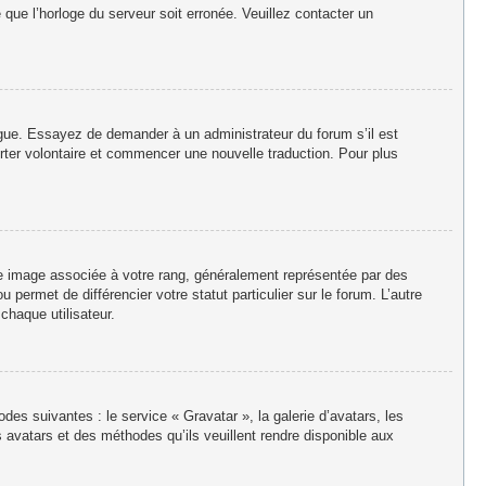
e que l’horloge du serveur soit erronée. Veuillez contacter un
langue. Essayez de demander à un administrateur du forum s’il est
porter volontaire et commencer une nouvelle traduction. Pour plus
ne image associée à votre rang, généralement représentée par des
permet de différencier votre statut particulier sur le forum. L’autre
haque utilisateur.
des suivantes : le service « Gravatar », la galerie d’avatars, les
 avatars et des méthodes qu’ils veuillent rendre disponible aux