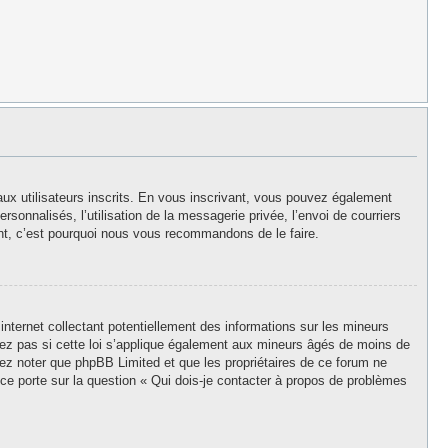
aux utilisateurs inscrits. En vous inscrivant, vous pouvez également
rsonnalisés, l’utilisation de la messagerie privée, l’envoi de courriers
stant, c’est pourquoi nous vous recommandons de le faire.
nternet collectant potentiellement des informations sur les mineurs
z pas si cette loi s’applique également aux mineurs âgés de moins de
llez noter que phpBB Limited et que les propriétaires de ce forum ne
ce porte sur la question « Qui dois-je contacter à propos de problèmes