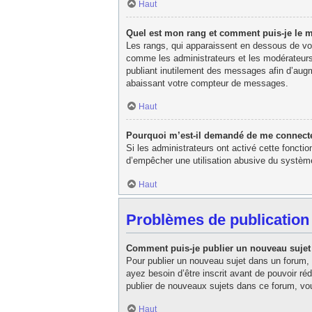
Haut
Quel est mon rang et comment puis-je le m
Les rangs, qui apparaissent en dessous de votr
comme les administrateurs et les modérateurs
publiant inutilement des messages afin d’aug
abaissant votre compteur de messages.
Haut
Pourquoi m’est-il demandé de me connecter l
Si les administrateurs ont activé cette fonctio
d’empêcher une utilisation abusive du système
Haut
Problèmes de publication
Comment puis-je publier un nouveau sujet
Pour publier un nouveau sujet dans un forum, 
ayez besoin d’être inscrit avant de pouvoir r
publier de nouveaux sujets dans ce forum, vou
Haut