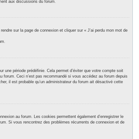
vement aux discussions du forum.
s rendre sur la page de connexion et cliquer sur « J’ai perdu mon mot de
um.
r une période prédéfinie. Cela permet d’éviter que votre compte soit
on au forum. Ceci n’est pas recommandé si vous accédez au forum depuis
her, il est probable qu’un administrateur du forum ait désactivé cette
onnexion au forum. Les cookies permettent également d’enregistrer le
forum. Si vous rencontrez des problèmes récurrents de connexion et de