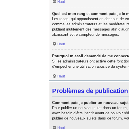
Haut
Quel est mon rang et comment puis-je le m
Les rangs, qui apparaissent en dessous de votr
comme les administrateurs et les modérateurs
publiant inutilement des messages afin d’aug
abaissant votre compteur de messages.
Haut
Pourquoi m’est-il demandé de me connecter l
Si les administrateurs ont activé cette fonctio
d’empêcher une utilisation abusive du système
Haut
Problèmes de publication
Comment puis-je publier un nouveau sujet
Pour publier un nouveau sujet dans un forum, 
ayez besoin d’être inscrit avant de pouvoir r
publier de nouveaux sujets dans ce forum, vou
Haut