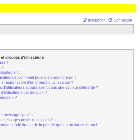
Inscription
Connexion
 et groupes d’utilisateurs
urs ?
s ?
ilisateurs ?
lisateurs et comment puis-je en rejoindre un ?
le responsable d’un groupe d’utilisateurs ?
 d’utilisateurs apparaissent dans une couleur différente ?
d’utilisateurs par défaut » ?
’équipe » ?
de messages privés !
s messages privés non sollicités !
tronique indésirable de la part de quelqu’un sur ce forum !