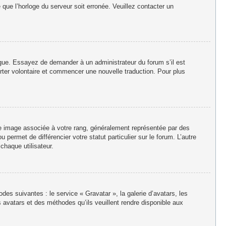
e que l’horloge du serveur soit erronée. Veuillez contacter un
langue. Essayez de demander à un administrateur du forum s’il est
porter volontaire et commencer une nouvelle traduction. Pour plus
ne image associée à votre rang, généralement représentée par des
permet de différencier votre statut particulier sur le forum. L’autre
haque utilisateur.
des suivantes : le service « Gravatar », la galerie d’avatars, les
 avatars et des méthodes qu’ils veuillent rendre disponible aux