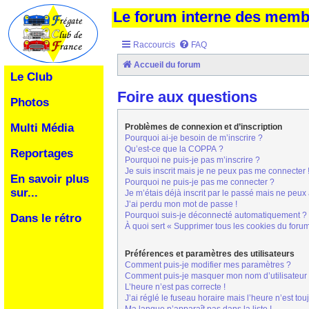
Le forum interne des mem
Raccourcis
FAQ
Accueil du forum
Le Club
Foire aux questions
Photos
Multi Média
Problèmes de connexion et d’inscription
Pourquoi ai-je besoin de m’inscrire ?
Qu’est-ce que la COPPA ?
Reportages
Pourquoi ne puis-je pas m’inscrire ?
Je suis inscrit mais je ne peux pas me connecter 
En savoir plus
Pourquoi ne puis-je pas me connecter ?
sur...
Je m’étais déjà inscrit par le passé mais ne peux
J’ai perdu mon mot de passe !
Pourquoi suis-je déconnecté automatiquement ?
Dans le rétro
À quoi sert « Supprimer tous les cookies du foru
Préférences et paramètres des utilisateurs
Comment puis-je modifier mes paramètres ?
Comment puis-je masquer mon nom d’utilisateur de 
L’heure n’est pas correcte !
J’ai réglé le fuseau horaire mais l’heure n’est tou