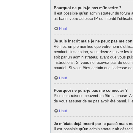
Pourquoi ne puis-je pas m’inscrire ?
Il est possible qu’un administrateur du forum 
ait banni votre adresse IP ou interdit l’utilisa
Haut
Je suis inscrit mais je ne peux pas me con
Vérifiez en premier lieu que votre nom d’utili
pendant l’inscription, vous devrez suivre les
soit par un administrateur, avant que vous puis
instructions. Si vous ne recevez pas de courri
pourriel. Si vous êtes certain que l’adresse d
Haut
Pourquoi ne puis-je pas me connecter ?
Plusieurs raisons peuvent en être la cause. As
de vous assurer de ne pas avoir été banni. Il e
Haut
Je m’étais déjà inscrit par le passé mais 
Il est possible qu’un administrateur ait désa