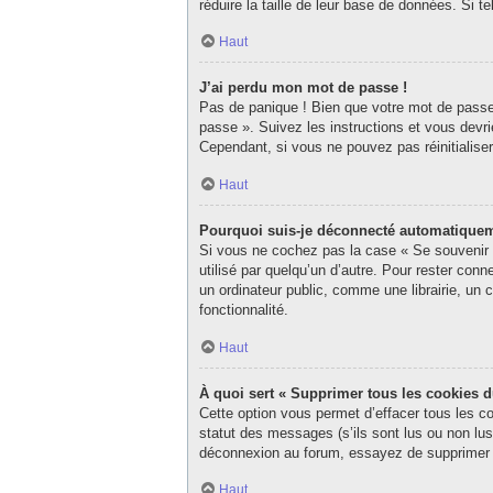
réduire la taille de leur base de données. Si 
Haut
J’ai perdu mon mot de passe !
Pas de panique ! Bien que votre mot de passe n
passe ». Suivez les instructions et vous dev
Cependant, si vous ne pouvez pas réinitialise
Haut
Pourquoi suis-je déconnecté automatique
Si vous ne cochez pas la case « Se souvenir d
utilisé par quelqu’un d’autre. Pour rester co
un ordinateur public, comme une librairie, un c
fonctionnalité.
Haut
À quoi sert « Supprimer tous les cookies 
Cette option vous permet d’effacer tous les c
statut des messages (s’ils sont lus ou non lu
déconnexion au forum, essayez de supprimer 
Haut