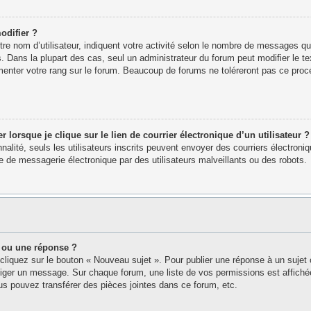
odifier ?
e nom d’utilisateur, indiquent votre activité selon le nombre de messages que 
. Dans la plupart des cas, seul un administrateur du forum peut modifier le 
menter votre rang sur le forum. Beaucoup de forums ne toléreront pas ce proc
orsque je clique sur le lien de courrier électronique d’un utilisateur ?
nnalité, seuls les utilisateurs inscrits peuvent envoyer des courriers électron
 de messagerie électronique par des utilisateurs malveillants ou des robots.
 ou une réponse ?
cliquez sur le bouton « Nouveau sujet ». Pour publier une réponse à un sujet
édiger un message. Sur chaque forum, une liste de vos permissions est affich
s pouvez transférer des pièces jointes dans ce forum, etc.