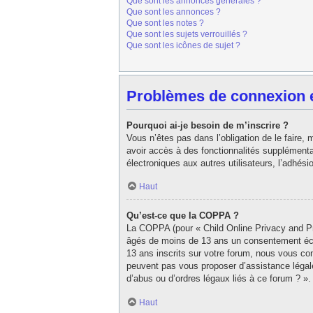
Que sont les annonces générales ?
Que sont les annonces ?
Que sont les notes ?
Que sont les sujets verrouillés ?
Que sont les icônes de sujet ?
Problèmes de connexion et
Pourquoi ai-je besoin de m’inscrire ?
Vous n’êtes pas dans l’obligation de le faire,
avoir accès à des fonctionnalités supplémentair
électroniques aux autres utilisateurs, l’adhés
Haut
Qu’est-ce que la COPPA ?
La COPPA (pour « Child Online Privacy and Pro
âgés de moins de 13 ans un consentement écri
13 ans inscrits sur votre forum, nous vous con
peuvent pas vous proposer d’assistance légale
d’abus ou d’ordres légaux liés à ce forum ? ».
Haut