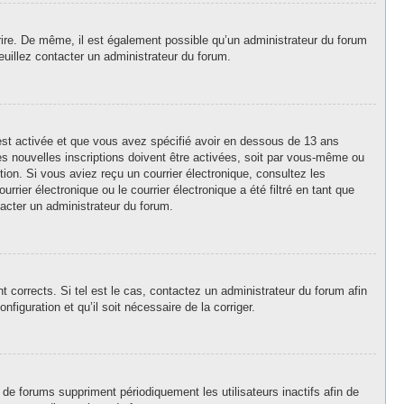
crire. De même, il est également possible qu’un administrateur du forum
 veuillez contacter un administrateur du forum.
A est activée et que vous avez spécifié avoir en dessous de 13 ans
es nouvelles inscriptions doivent être activées, soit par vous-même ou
ption. Si vous aviez reçu un courrier électronique, consultez les
ier électronique ou le courrier électronique a été filtré en tant que
tacter un administrateur du forum.
 corrects. Si tel est le cas, contactez un administrateur du forum afin
figuration et qu’il soit nécessaire de la corriger.
de forums suppriment périodiquement les utilisateurs inactifs afin de