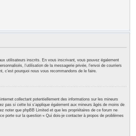
aux utilisateurs inscrits. En vous inscrivant, vous pouvez également
rsonnalisés, l’utilisation de la messagerie privée, l’envoi de courriers
stant, c’est pourquoi nous vous recommandons de le faire.
nternet collectant potentiellement des informations sur les mineurs
z pas si cette loi s’applique également aux mineurs âgés de moins de
llez noter que phpBB Limited et que les propriétaires de ce forum ne
ce porte sur la question « Qui dois-je contacter à propos de problèmes