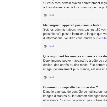
Si vous êtes certain d’avoir correctement réglé
administrateur afin de lui communiquer ce pr
Haut
Ma langue n’apparaît pas dans la liste !
Soit les administrateurs n’ont pas installé vot
possible qu’il puisse installer la langue que 
d’informations, veuillez vous rendre sur
le sit
Haut
Que signifient les images situées à côté d
Deux images peuvent apparaître à côté de votr
étoiles, des carrés ou des ronds. Elle permet 
image, généralement plus grande, est une imag
Haut
Comment puis-je afficher un avatar ?
Dans le panneau de contrôle de l’utilisateur, s
images distantes ou le transfert d’images loca
utilisateurs. Si vous ne pouvez pas utiliser d