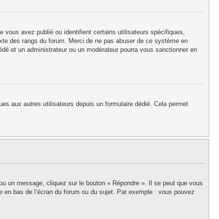
vous avez publié ou identifient certains utilisateurs spécifiques,
texte des rangs du forum. Merci de ne pas abuser de ce système en
édé et un administrateur ou un modérateur pourra vous sanctionner en
iques aux autres utilisateurs depuis un formulaire dédié. Cela permet
 ou un message, cliquez sur le bouton « Répondre ». Il se peut que vous
ée en bas de l’écran du forum ou du sujet. Par exemple : vous pouvez