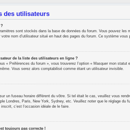
 des utilisateurs
 ?
paramètres sont stockés dans la base de données du forum. Vous pouvez les modi
r votre nom d’utilisateur situé en haut des pages du forum. Ce système vous 
eur de la liste des utilisateurs en ligne ?
sous « Préférences du forum », vous trouverez l’option « Masquer mon statut e
ême. Vous serez alors comptabilisé comme étant un utilisateur invisible.
 sur un fuseau horaire différent du vôtre. Si tel était le cas, veuillez vous rend
ple Londres, Paris, New York, Sydney, etc. Veuillez noter que le réglage du f
inscrit, c’est l’occasion idéale de le faire.
est toujours pas correcte !