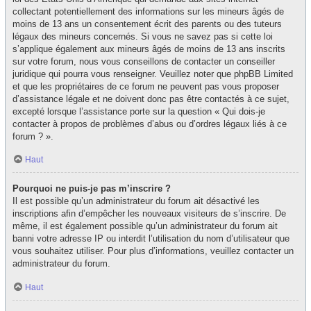
collectant potentiellement des informations sur les mineurs âgés de
moins de 13 ans un consentement écrit des parents ou des tuteurs
légaux des mineurs concernés. Si vous ne savez pas si cette loi
s’applique également aux mineurs âgés de moins de 13 ans inscrits
sur votre forum, nous vous conseillons de contacter un conseiller
juridique qui pourra vous renseigner. Veuillez noter que phpBB Limited
et que les propriétaires de ce forum ne peuvent pas vous proposer
d’assistance légale et ne doivent donc pas être contactés à ce sujet,
excepté lorsque l’assistance porte sur la question « Qui dois-je
contacter à propos de problèmes d’abus ou d’ordres légaux liés à ce
forum ? ».
Haut
Pourquoi ne puis-je pas m’inscrire ?
Il est possible qu’un administrateur du forum ait désactivé les
inscriptions afin d’empêcher les nouveaux visiteurs de s’inscrire. De
même, il est également possible qu’un administrateur du forum ait
banni votre adresse IP ou interdit l’utilisation du nom d’utilisateur que
vous souhaitez utiliser. Pour plus d’informations, veuillez contacter un
administrateur du forum.
Haut