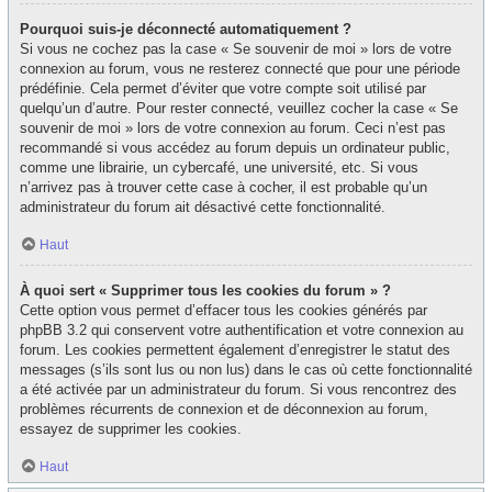
Pourquoi suis-je déconnecté automatiquement ?
Si vous ne cochez pas la case « Se souvenir de moi » lors de votre
connexion au forum, vous ne resterez connecté que pour une période
prédéfinie. Cela permet d’éviter que votre compte soit utilisé par
quelqu’un d’autre. Pour rester connecté, veuillez cocher la case « Se
souvenir de moi » lors de votre connexion au forum. Ceci n’est pas
recommandé si vous accédez au forum depuis un ordinateur public,
comme une librairie, un cybercafé, une université, etc. Si vous
n’arrivez pas à trouver cette case à cocher, il est probable qu’un
administrateur du forum ait désactivé cette fonctionnalité.
Haut
À quoi sert « Supprimer tous les cookies du forum » ?
Cette option vous permet d’effacer tous les cookies générés par
phpBB 3.2 qui conservent votre authentification et votre connexion au
forum. Les cookies permettent également d’enregistrer le statut des
messages (s’ils sont lus ou non lus) dans le cas où cette fonctionnalité
a été activée par un administrateur du forum. Si vous rencontrez des
problèmes récurrents de connexion et de déconnexion au forum,
essayez de supprimer les cookies.
Haut