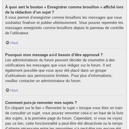
À quoi sert le bouton « Enregistrer comme brouillon » affiché lors
de la rédaction d’un sujet ?
Il vous permet d’enregistrer comme brouillons les messages que vous
souhaitez finaliser et publier ultérieurement. Vous pouvez reprendre les
messages enregistrés comme brouillons depuis le panneau de contrôle
de l’utilisateur.
Haut
Pourquoi mon message a-t-il besoin d’être approuvé ?
Les administrateurs du forum peuvent décider de soumettre à des
vérifications les messages que vous rédigez sur le forum. Il est
également possible que vous ayez été placé dans un groupe
d’utilisateurs aux permissions limitées. Pour plus d’informations,
veuillez contacter un administrateur du forum.
Haut
Comment puis-je remonter mes sujets ?
En cliquant sur le lien « Remonter le sujet » lorsque vous êtes en train
de consulter un sujet, vous pouvez remonter celui-ci en haut de la liste
des sujets, à la première page du forum. Cependant, si vous ne voyez
pas ce lien, cette fonctionnalité a peut-être été désactivée ou le temps
d’attente nécessaire entre les remontées n’a peut-être pas encore été