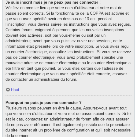
Je suis inscrit mais je ne peux pas me connecter !
Vérifiez en premier lieu que votre nom d’utilisateur et votre mot de
passe soient corrects. Si la fonctionnalité de la COPPA est activée et
que vous avez spécifié avoir en dessous de 13 ans pendant
l’inscription, vous devrez suivre les instructions que vous avez reçues.
Certains forums exigeront également que les nouvelles inscriptions
doivent être activées, soit par vous-même ou soit par un
administrateur, avant que vous puissiez ouvrir une session ; cette
information était présente lors de votre inscription. Si vous aviez reçu
un courrier électronique, consultez les instructions. Si vous ne recevez
pas de courrier électronique, vous avez probablement spécifié une
mauvaise adresse de courrier électronique ou le courrier électronique a
été filtré en tant que pourriel. Si vous êtes certain que l’adresse de
courrier électronique que vous avez spécifiée était correcte, essayez
de contacter un administrateur du forum.
Haut
Pourquoi ne puis-je pas me connecter ?
Plusieurs raisons peuvent en être la cause. Assurez-vous avant tout
que votre nom d’utilisateur et votre mot de passe soient corrects. Si tel
est le cas, contactez un administrateur du forum afin de vous assurer
de ne pas avoir été banni. Il est également possible que le propriétaire
du site internet ait un problème de configuration et qu’il soit nécessaire
de la corriger.