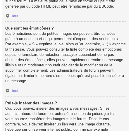
sur ce forum. La majeure partie de la mise en forme qui peut être
générée par du code HTML peut être remplacée par du BBCode.
Haut
Que sont les émoticônes ?
Les émoticônes sont de petites images qui peuvent être utilisées
grâce à un code court et qui permettent d’exprimer des sentiments.
Par exemple, « :) » exprime la joie, alors qu’au contraire, « :( » exprime
la tristesse. Vous pouvez consulter la liste complète des émoticônes
depuis le formulaire de rédaction. Essayez cependant de ne pas
abuser des émoticônes, elles peuvent rapidement rendre un message
illisible et un modérateur pourrait décider de le modifier ou de le
supprimer complètement. Les administrateurs du forum peuvent
également limiter le nombre d’émoticônes qu’il est possible d’insérer à
un message.
Haut
Puis-je insérer des images ?
Oui, vous pouvez insérer des images à vos messages. Si les
administrateurs du forum ont autorisé l’insertion de pièces jointes,
vous pourrez transférer des images sur le forum. Dans le cas
contraire, vous devrez insérer un lien vers une image distante,
hébergée sur un serveur internet public, comme par exemple