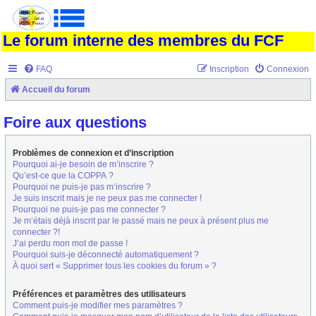
Le forum interne des membres du FCF
FAQ
Inscription
Connexion
Accueil du forum
Foire aux questions
Problèmes de connexion et d’inscription
Pourquoi ai-je besoin de m’inscrire ?
Qu’est-ce que la COPPA ?
Pourquoi ne puis-je pas m’inscrire ?
Je suis inscrit mais je ne peux pas me connecter !
Pourquoi ne puis-je pas me connecter ?
Je m’étais déjà inscrit par le passé mais ne peux à présent plus me
connecter ?!
J’ai perdu mon mot de passe !
Pourquoi suis-je déconnecté automatiquement ?
À quoi sert « Supprimer tous les cookies du forum » ?
Préférences et paramètres des utilisateurs
Comment puis-je modifier mes paramètres ?