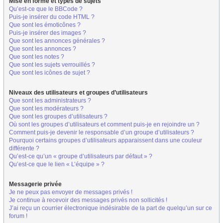
Mise en forme et types de sujets
Qu’est-ce que le BBCode ?
Puis-je insérer du code HTML ?
Que sont les émoticônes ?
Puis-je insérer des images ?
Que sont les annonces générales ?
Que sont les annonces ?
Que sont les notes ?
Que sont les sujets verrouillés ?
Que sont les icônes de sujet ?
Niveaux des utilisateurs et groupes d’utilisateurs
Que sont les administrateurs ?
Que sont les modérateurs ?
Que sont les groupes d’utilisateurs ?
Où sont les groupes d’utilisateurs et comment puis-je en rejoindre un ?
Comment puis-je devenir le responsable d’un groupe d’utilisateurs ?
Pourquoi certains groupes d’utilisateurs apparaissent dans une couleur
différente ?
Qu’est-ce qu’un « groupe d’utilisateurs par défaut » ?
Qu’est-ce que le lien « L’équipe » ?
Messagerie privée
Je ne peux pas envoyer de messages privés !
Je continue à recevoir des messages privés non sollicités !
J’ai reçu un courrier électronique indésirable de la part de quelqu’un sur ce
forum !