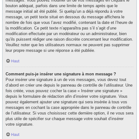
messages. Vous pouvez modifier un de vos messages en cliquant le
bouton adéquat, parfois dans une limite de temps après que le
message initial ait été publié. Si quelqu’un a déjà répondu à votre
message, un petit texte situé en dessous du message affichera le
nombre de fois que vous l’avez modifié, contenant la date et l’heure de
la modification. Ce petit texte n’apparaîtra pas s’il s’agit d’une
modification effectuée par un modérateur ou un administrateur, bien
qu’ils puissent rédiger une raison discrète concernant leur modification.
Veuillez noter que les utilisateurs normaux ne peuvent pas supprimer
leur propre message si une réponse a été publiée.
Haut
Comment puis-je insérer une signature à mon message ?
Pour insérer une signature à un de vos messages, vous devez tout
d’abord en créer une depuis le panneau de contrôle de l’utilisateur. Une
fois créée, vous pouvez cocher la case « Insérer une signature »
depuis le formulaire de rédaction afin d’insérer votre signature. Vous
pouvez également ajouter une signature qui sera insérée à tous vos
messages en cochant la case appropriée dans le panneau de contrôle
de l’utilisateur. Si vous choisissez cette dernière option, il ne vous sera
plus utile de spécifier sur chaque message votre souhait d’insérer
votre signature.
Haut