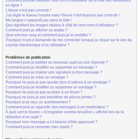
Comment puis-je masquer mon nom d’utilisateur de la liste des utilisateurs
en ligne ?
L’heure n’est pas correcte !
J’ai réglé le fuseau horaire mais l’heure n’est toujours pas correcte !
Ma langue n’apparaît pas dans la liste !
Que signifient les images situées à côté de mon nom d’utilisateur ?
Comment puis-je afficher un avatar ?
Quel est mon rang et comment puis-je le modifier ?
Pourquoi m’est-il demandé de me connecter lorsque je clique sur le lien de
courrier électronique d’un utilisateur ?
Problèmes de publication
Comment puis-je publier un nouveau sujet ou une réponse ?
Comment puis-je modifier ou supprimer un message ?
Comment puis-je insérer une signature à mon message ?
Comment puis-je créer un sondage ?
Pourquoi ne puis-je pas ajouter plus d’options à un sondage ?
Comment puis-je modifier ou supprimer un sondage ?
Pourquoi ne puis-je pas accéder à un forum ?
Pourquoi ne puis-je pas transférer de pièces jointes ?
Pourquoi ai-je reçu un avertissement ?
Comment puis-je rapporter des messages à un modérateur ?
À quoi sert le bouton « Enregistrer comme brouillon » affiché lors de la
rédaction d’un sujet ?
Pourquoi mon message a-t-il besoin d’être approuvé ?
Comment puis-je remonter mes sujets ?