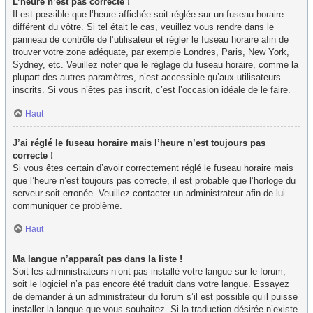
L’heure n’est pas correcte !
Il est possible que l’heure affichée soit réglée sur un fuseau horaire
différent du vôtre. Si tel était le cas, veuillez vous rendre dans le
panneau de contrôle de l’utilisateur et régler le fuseau horaire afin de
trouver votre zone adéquate, par exemple Londres, Paris, New York,
Sydney, etc. Veuillez noter que le réglage du fuseau horaire, comme la
plupart des autres paramètres, n’est accessible qu’aux utilisateurs
inscrits. Si vous n’êtes pas inscrit, c’est l’occasion idéale de le faire.
Haut
J’ai réglé le fuseau horaire mais l’heure n’est toujours pas
correcte !
Si vous êtes certain d’avoir correctement réglé le fuseau horaire mais
que l’heure n’est toujours pas correcte, il est probable que l’horloge du
serveur soit erronée. Veuillez contacter un administrateur afin de lui
communiquer ce problème.
Haut
Ma langue n’apparaît pas dans la liste !
Soit les administrateurs n’ont pas installé votre langue sur le forum,
soit le logiciel n’a pas encore été traduit dans votre langue. Essayez
de demander à un administrateur du forum s’il est possible qu’il puisse
installer la langue que vous souhaitez. Si la traduction désirée n’existe