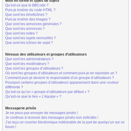
Mise en forme et types de sujets
Qu’est-ce que le BBCode ?
Puis-je insérer du code HTML ?
Que sont les émoticônes ?
Puis-je insérer des images ?
Que sont les annonces générales ?
Que sont les annonces ?
Que sont les notes ?
Que sont les sujets verrouillés ?
Que sont les icônes de sujet ?
Niveaux des utilisateurs et groupes d’utilisateurs
Que sont les administrateurs ?
Que sont les modérateurs ?
Que sont les groupes d’utilisateurs ?
Où sont les groupes d’utilisateurs et comment puis-je en rejoindre un ?
Comment puis-je devenir le responsable d’un groupe d’utilisateurs ?
Pourquoi certains groupes d’utilisateurs apparaissent dans une couleur
différente ?
Qu’est-ce qu’un « groupe d’utilisateurs par défaut » ?
Qu’est-ce que le lien « L’équipe » ?
Messagerie privée
Je ne peux pas envoyer de messages privés !
Je continue à recevoir des messages privés non sollicités !
J’ai reçu un courrier électronique indésirable de la part de quelqu’un sur ce
forum !