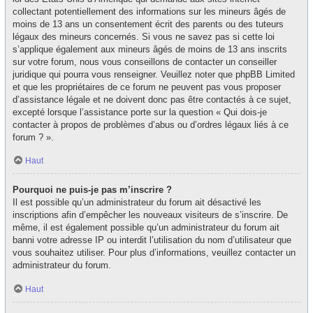
collectant potentiellement des informations sur les mineurs âgés de
moins de 13 ans un consentement écrit des parents ou des tuteurs
légaux des mineurs concernés. Si vous ne savez pas si cette loi
s’applique également aux mineurs âgés de moins de 13 ans inscrits
sur votre forum, nous vous conseillons de contacter un conseiller
juridique qui pourra vous renseigner. Veuillez noter que phpBB Limited
et que les propriétaires de ce forum ne peuvent pas vous proposer
d’assistance légale et ne doivent donc pas être contactés à ce sujet,
excepté lorsque l’assistance porte sur la question « Qui dois-je
contacter à propos de problèmes d’abus ou d’ordres légaux liés à ce
forum ? ».
Haut
Pourquoi ne puis-je pas m’inscrire ?
Il est possible qu’un administrateur du forum ait désactivé les
inscriptions afin d’empêcher les nouveaux visiteurs de s’inscrire. De
même, il est également possible qu’un administrateur du forum ait
banni votre adresse IP ou interdit l’utilisation du nom d’utilisateur que
vous souhaitez utiliser. Pour plus d’informations, veuillez contacter un
administrateur du forum.
Haut