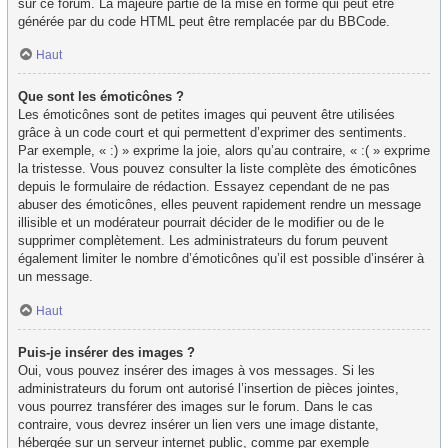
sur ce forum. La majeure partie de la mise en forme qui peut être
générée par du code HTML peut être remplacée par du BBCode.
Haut
Que sont les émoticônes ?
Les émoticônes sont de petites images qui peuvent être utilisées
grâce à un code court et qui permettent d’exprimer des sentiments.
Par exemple, « :) » exprime la joie, alors qu’au contraire, « :( » exprime
la tristesse. Vous pouvez consulter la liste complète des émoticônes
depuis le formulaire de rédaction. Essayez cependant de ne pas
abuser des émoticônes, elles peuvent rapidement rendre un message
illisible et un modérateur pourrait décider de le modifier ou de le
supprimer complètement. Les administrateurs du forum peuvent
également limiter le nombre d’émoticônes qu’il est possible d’insérer à
un message.
Haut
Puis-je insérer des images ?
Oui, vous pouvez insérer des images à vos messages. Si les
administrateurs du forum ont autorisé l’insertion de pièces jointes,
vous pourrez transférer des images sur le forum. Dans le cas
contraire, vous devrez insérer un lien vers une image distante,
hébergée sur un serveur internet public, comme par exemple