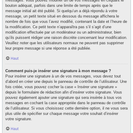
messages. Vous pouvez modifier un de vos messages en cliquant le
bouton adéquat, parfois dans une limite de temps après que le
message initial ait été publié. Si quelqu’un a déjà répondu à votre
message, un petit texte situé en dessous du message affichera le
nombre de fois que vous l’avez modifié, contenant la date et l’heure de
la modification. Ce petit texte n’apparaîtra pas s’il s’agit d’une
modification effectuée par un modérateur ou un administrateur, bien
qu’ils puissent rédiger une raison discrète concernant leur modification.
Veuillez noter que les utilisateurs normaux ne peuvent pas supprimer
leur propre message si une réponse a été publiée.
Haut
Comment puis-je insérer une signature à mon message ?
Pour insérer une signature à un de vos messages, vous devez tout
d’abord en créer une depuis le panneau de contrôle de l’utilisateur. Une
fois créée, vous pouvez cocher la case « Insérer une signature »
depuis le formulaire de rédaction afin d’insérer votre signature. Vous
pouvez également ajouter une signature qui sera insérée à tous vos
messages en cochant la case appropriée dans le panneau de contrôle
de l’utilisateur. Si vous choisissez cette dernière option, il ne vous sera
plus utile de spécifier sur chaque message votre souhait d’insérer
votre signature.
Haut