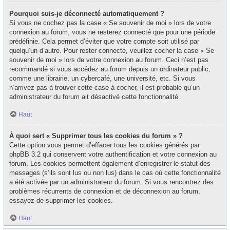
Pourquoi suis-je déconnecté automatiquement ?
Si vous ne cochez pas la case « Se souvenir de moi » lors de votre
connexion au forum, vous ne resterez connecté que pour une période
prédéfinie. Cela permet d’éviter que votre compte soit utilisé par
quelqu’un d’autre. Pour rester connecté, veuillez cocher la case « Se
souvenir de moi » lors de votre connexion au forum. Ceci n’est pas
recommandé si vous accédez au forum depuis un ordinateur public,
comme une librairie, un cybercafé, une université, etc. Si vous
n’arrivez pas à trouver cette case à cocher, il est probable qu’un
administrateur du forum ait désactivé cette fonctionnalité.
Haut
À quoi sert « Supprimer tous les cookies du forum » ?
Cette option vous permet d’effacer tous les cookies générés par
phpBB 3.2 qui conservent votre authentification et votre connexion au
forum. Les cookies permettent également d’enregistrer le statut des
messages (s’ils sont lus ou non lus) dans le cas où cette fonctionnalité
a été activée par un administrateur du forum. Si vous rencontrez des
problèmes récurrents de connexion et de déconnexion au forum,
essayez de supprimer les cookies.
Haut