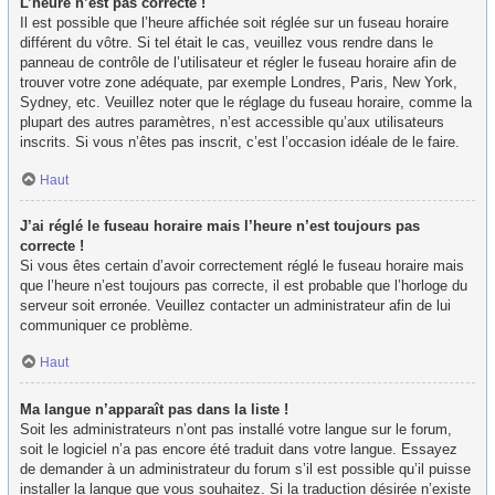
L’heure n’est pas correcte !
Il est possible que l’heure affichée soit réglée sur un fuseau horaire
différent du vôtre. Si tel était le cas, veuillez vous rendre dans le
panneau de contrôle de l’utilisateur et régler le fuseau horaire afin de
trouver votre zone adéquate, par exemple Londres, Paris, New York,
Sydney, etc. Veuillez noter que le réglage du fuseau horaire, comme la
plupart des autres paramètres, n’est accessible qu’aux utilisateurs
inscrits. Si vous n’êtes pas inscrit, c’est l’occasion idéale de le faire.
Haut
J’ai réglé le fuseau horaire mais l’heure n’est toujours pas
correcte !
Si vous êtes certain d’avoir correctement réglé le fuseau horaire mais
que l’heure n’est toujours pas correcte, il est probable que l’horloge du
serveur soit erronée. Veuillez contacter un administrateur afin de lui
communiquer ce problème.
Haut
Ma langue n’apparaît pas dans la liste !
Soit les administrateurs n’ont pas installé votre langue sur le forum,
soit le logiciel n’a pas encore été traduit dans votre langue. Essayez
de demander à un administrateur du forum s’il est possible qu’il puisse
installer la langue que vous souhaitez. Si la traduction désirée n’existe