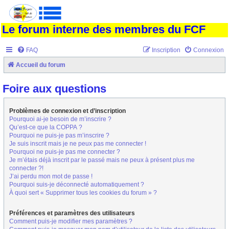
Le forum interne des membres du FCF
FAQ
Inscription
Connexion
Accueil du forum
Foire aux questions
Problèmes de connexion et d’inscription
Pourquoi ai-je besoin de m’inscrire ?
Qu’est-ce que la COPPA ?
Pourquoi ne puis-je pas m’inscrire ?
Je suis inscrit mais je ne peux pas me connecter !
Pourquoi ne puis-je pas me connecter ?
Je m’étais déjà inscrit par le passé mais ne peux à présent plus me
connecter ?!
J’ai perdu mon mot de passe !
Pourquoi suis-je déconnecté automatiquement ?
À quoi sert « Supprimer tous les cookies du forum » ?
Préférences et paramètres des utilisateurs
Comment puis-je modifier mes paramètres ?