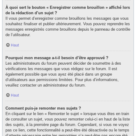
À quoi sert le bouton « Enregistrer comme brouillon » affiché lors
de la rédaction d’un sujet ?
Il vous permet d’enregistrer comme brouillons les messages que vous
souhaitez finaliser et publier ultérieurement. Vous pouvez reprendre les
messages enregistrés comme brouillons depuis le panneau de contrôle
de l’utilisateur.
Haut
Pourquoi mon message a-t-il besoin d’être approuvé ?
Les administrateurs du forum peuvent décider de soumettre à des
vérifications les messages que vous rédigez sur le forum. Il est
également possible que vous ayez été placé dans un groupe
d’utilisateurs aux permissions limitées. Pour plus d’informations,
veuillez contacter un administrateur du forum.
Haut
Comment puis-je remonter mes sujets ?
En cliquant sur le lien « Remonter le sujet » lorsque vous êtes en train
de consulter un sujet, vous pouvez remonter celui-ci en haut de la liste
des sujets, à la première page du forum. Cependant, si vous ne voyez
pas ce lien, cette fonctionnalité a peut-être été désactivée ou le temps
d’attente nécessaire entre les remontées n’a peut-être pas encore été