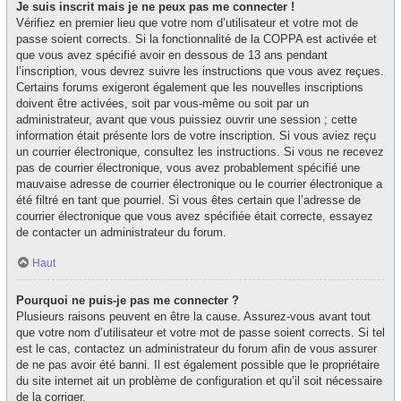
Je suis inscrit mais je ne peux pas me connecter !
Vérifiez en premier lieu que votre nom d’utilisateur et votre mot de
passe soient corrects. Si la fonctionnalité de la COPPA est activée et
que vous avez spécifié avoir en dessous de 13 ans pendant
l’inscription, vous devrez suivre les instructions que vous avez reçues.
Certains forums exigeront également que les nouvelles inscriptions
doivent être activées, soit par vous-même ou soit par un
administrateur, avant que vous puissiez ouvrir une session ; cette
information était présente lors de votre inscription. Si vous aviez reçu
un courrier électronique, consultez les instructions. Si vous ne recevez
pas de courrier électronique, vous avez probablement spécifié une
mauvaise adresse de courrier électronique ou le courrier électronique a
été filtré en tant que pourriel. Si vous êtes certain que l’adresse de
courrier électronique que vous avez spécifiée était correcte, essayez
de contacter un administrateur du forum.
Haut
Pourquoi ne puis-je pas me connecter ?
Plusieurs raisons peuvent en être la cause. Assurez-vous avant tout
que votre nom d’utilisateur et votre mot de passe soient corrects. Si tel
est le cas, contactez un administrateur du forum afin de vous assurer
de ne pas avoir été banni. Il est également possible que le propriétaire
du site internet ait un problème de configuration et qu’il soit nécessaire
de la corriger.