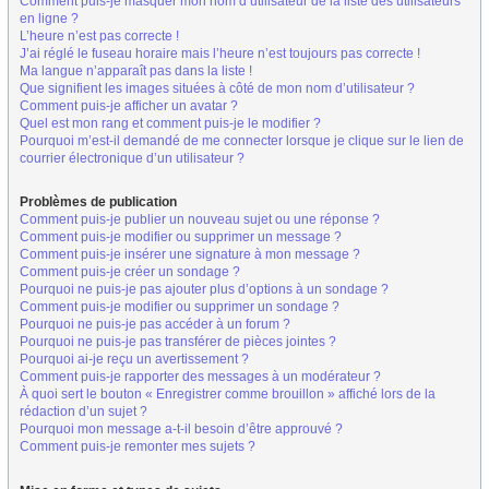
Comment puis-je masquer mon nom d’utilisateur de la liste des utilisateurs
en ligne ?
L’heure n’est pas correcte !
J’ai réglé le fuseau horaire mais l’heure n’est toujours pas correcte !
Ma langue n’apparaît pas dans la liste !
Que signifient les images situées à côté de mon nom d’utilisateur ?
Comment puis-je afficher un avatar ?
Quel est mon rang et comment puis-je le modifier ?
Pourquoi m’est-il demandé de me connecter lorsque je clique sur le lien de
courrier électronique d’un utilisateur ?
Problèmes de publication
Comment puis-je publier un nouveau sujet ou une réponse ?
Comment puis-je modifier ou supprimer un message ?
Comment puis-je insérer une signature à mon message ?
Comment puis-je créer un sondage ?
Pourquoi ne puis-je pas ajouter plus d’options à un sondage ?
Comment puis-je modifier ou supprimer un sondage ?
Pourquoi ne puis-je pas accéder à un forum ?
Pourquoi ne puis-je pas transférer de pièces jointes ?
Pourquoi ai-je reçu un avertissement ?
Comment puis-je rapporter des messages à un modérateur ?
À quoi sert le bouton « Enregistrer comme brouillon » affiché lors de la
rédaction d’un sujet ?
Pourquoi mon message a-t-il besoin d’être approuvé ?
Comment puis-je remonter mes sujets ?