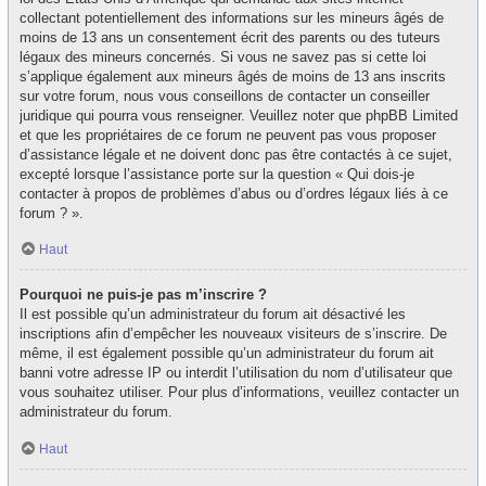
collectant potentiellement des informations sur les mineurs âgés de
moins de 13 ans un consentement écrit des parents ou des tuteurs
légaux des mineurs concernés. Si vous ne savez pas si cette loi
s’applique également aux mineurs âgés de moins de 13 ans inscrits
sur votre forum, nous vous conseillons de contacter un conseiller
juridique qui pourra vous renseigner. Veuillez noter que phpBB Limited
et que les propriétaires de ce forum ne peuvent pas vous proposer
d’assistance légale et ne doivent donc pas être contactés à ce sujet,
excepté lorsque l’assistance porte sur la question « Qui dois-je
contacter à propos de problèmes d’abus ou d’ordres légaux liés à ce
forum ? ».
Haut
Pourquoi ne puis-je pas m’inscrire ?
Il est possible qu’un administrateur du forum ait désactivé les
inscriptions afin d’empêcher les nouveaux visiteurs de s’inscrire. De
même, il est également possible qu’un administrateur du forum ait
banni votre adresse IP ou interdit l’utilisation du nom d’utilisateur que
vous souhaitez utiliser. Pour plus d’informations, veuillez contacter un
administrateur du forum.
Haut