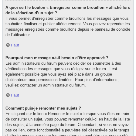
À quoi sert le bouton « Enregistrer comme brouillon » affiché lors
de la rédaction d’un sujet ?
Il vous permet d’enregistrer comme brouillons les messages que vous
souhaitez finaliser et publier ultérieurement. Vous pouvez reprendre les
messages enregistrés comme brouillons depuis le panneau de contrôle
de l’utilisateur.
Haut
Pourquoi mon message a-t-il besoin d’être approuvé ?
Les administrateurs du forum peuvent décider de soumettre à des
vérifications les messages que vous rédigez sur le forum. Il est
également possible que vous ayez été placé dans un groupe
d’utilisateurs aux permissions limitées. Pour plus d’informations,
veuillez contacter un administrateur du forum.
Haut
Comment puis-je remonter mes sujets ?
En cliquant sur le lien « Remonter le sujet » lorsque vous êtes en train
de consulter un sujet, vous pouvez remonter celui-ci en haut de la liste
des sujets, à la première page du forum. Cependant, si vous ne voyez
pas ce lien, cette fonctionnalité a peut-être été désactivée ou le temps
d’attente nécessaire entre les remontées n’a peut-être pas encore été