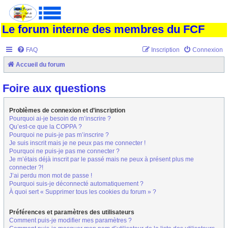
Le forum interne des membres du FCF
FAQ
Inscription
Connexion
Accueil du forum
Foire aux questions
Problèmes de connexion et d’inscription
Pourquoi ai-je besoin de m’inscrire ?
Qu’est-ce que la COPPA ?
Pourquoi ne puis-je pas m’inscrire ?
Je suis inscrit mais je ne peux pas me connecter !
Pourquoi ne puis-je pas me connecter ?
Je m’étais déjà inscrit par le passé mais ne peux à présent plus me
connecter ?!
J’ai perdu mon mot de passe !
Pourquoi suis-je déconnecté automatiquement ?
À quoi sert « Supprimer tous les cookies du forum » ?
Préférences et paramètres des utilisateurs
Comment puis-je modifier mes paramètres ?