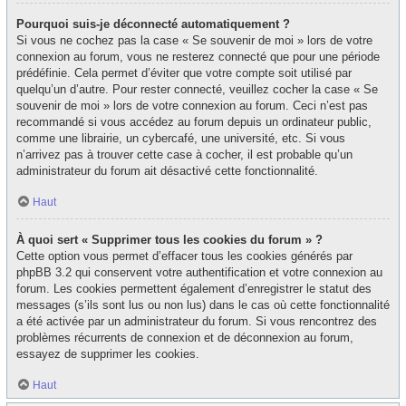
Pourquoi suis-je déconnecté automatiquement ?
Si vous ne cochez pas la case « Se souvenir de moi » lors de votre
connexion au forum, vous ne resterez connecté que pour une période
prédéfinie. Cela permet d’éviter que votre compte soit utilisé par
quelqu’un d’autre. Pour rester connecté, veuillez cocher la case « Se
souvenir de moi » lors de votre connexion au forum. Ceci n’est pas
recommandé si vous accédez au forum depuis un ordinateur public,
comme une librairie, un cybercafé, une université, etc. Si vous
n’arrivez pas à trouver cette case à cocher, il est probable qu’un
administrateur du forum ait désactivé cette fonctionnalité.
Haut
À quoi sert « Supprimer tous les cookies du forum » ?
Cette option vous permet d’effacer tous les cookies générés par
phpBB 3.2 qui conservent votre authentification et votre connexion au
forum. Les cookies permettent également d’enregistrer le statut des
messages (s’ils sont lus ou non lus) dans le cas où cette fonctionnalité
a été activée par un administrateur du forum. Si vous rencontrez des
problèmes récurrents de connexion et de déconnexion au forum,
essayez de supprimer les cookies.
Haut