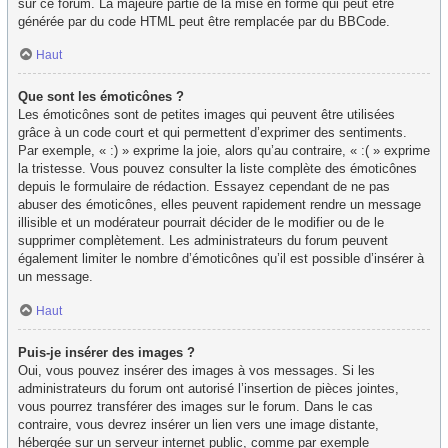
sur ce forum. La majeure partie de la mise en forme qui peut être
générée par du code HTML peut être remplacée par du BBCode.
Haut
Que sont les émoticônes ?
Les émoticônes sont de petites images qui peuvent être utilisées
grâce à un code court et qui permettent d’exprimer des sentiments.
Par exemple, « :) » exprime la joie, alors qu’au contraire, « :( » exprime
la tristesse. Vous pouvez consulter la liste complète des émoticônes
depuis le formulaire de rédaction. Essayez cependant de ne pas
abuser des émoticônes, elles peuvent rapidement rendre un message
illisible et un modérateur pourrait décider de le modifier ou de le
supprimer complètement. Les administrateurs du forum peuvent
également limiter le nombre d’émoticônes qu’il est possible d’insérer à
un message.
Haut
Puis-je insérer des images ?
Oui, vous pouvez insérer des images à vos messages. Si les
administrateurs du forum ont autorisé l’insertion de pièces jointes,
vous pourrez transférer des images sur le forum. Dans le cas
contraire, vous devrez insérer un lien vers une image distante,
hébergée sur un serveur internet public, comme par exemple