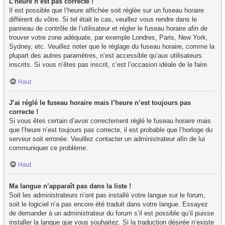
L’heure n’est pas correcte !
Il est possible que l’heure affichée soit réglée sur un fuseau horaire
différent du vôtre. Si tel était le cas, veuillez vous rendre dans le
panneau de contrôle de l’utilisateur et régler le fuseau horaire afin de
trouver votre zone adéquate, par exemple Londres, Paris, New York,
Sydney, etc. Veuillez noter que le réglage du fuseau horaire, comme la
plupart des autres paramètres, n’est accessible qu’aux utilisateurs
inscrits. Si vous n’êtes pas inscrit, c’est l’occasion idéale de le faire.
Haut
J’ai réglé le fuseau horaire mais l’heure n’est toujours pas
correcte !
Si vous êtes certain d’avoir correctement réglé le fuseau horaire mais
que l’heure n’est toujours pas correcte, il est probable que l’horloge du
serveur soit erronée. Veuillez contacter un administrateur afin de lui
communiquer ce problème.
Haut
Ma langue n’apparaît pas dans la liste !
Soit les administrateurs n’ont pas installé votre langue sur le forum,
soit le logiciel n’a pas encore été traduit dans votre langue. Essayez
de demander à un administrateur du forum s’il est possible qu’il puisse
installer la langue que vous souhaitez. Si la traduction désirée n’existe