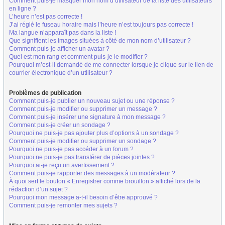
Comment puis-je masquer mon nom d’utilisateur de la liste des utilisateurs
en ligne ?
L’heure n’est pas correcte !
J’ai réglé le fuseau horaire mais l’heure n’est toujours pas correcte !
Ma langue n’apparaît pas dans la liste !
Que signifient les images situées à côté de mon nom d’utilisateur ?
Comment puis-je afficher un avatar ?
Quel est mon rang et comment puis-je le modifier ?
Pourquoi m’est-il demandé de me connecter lorsque je clique sur le lien de
courrier électronique d’un utilisateur ?
Problèmes de publication
Comment puis-je publier un nouveau sujet ou une réponse ?
Comment puis-je modifier ou supprimer un message ?
Comment puis-je insérer une signature à mon message ?
Comment puis-je créer un sondage ?
Pourquoi ne puis-je pas ajouter plus d’options à un sondage ?
Comment puis-je modifier ou supprimer un sondage ?
Pourquoi ne puis-je pas accéder à un forum ?
Pourquoi ne puis-je pas transférer de pièces jointes ?
Pourquoi ai-je reçu un avertissement ?
Comment puis-je rapporter des messages à un modérateur ?
À quoi sert le bouton « Enregistrer comme brouillon » affiché lors de la
rédaction d’un sujet ?
Pourquoi mon message a-t-il besoin d’être approuvé ?
Comment puis-je remonter mes sujets ?