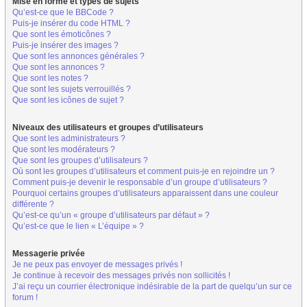
Mise en forme et types de sujets
Qu’est-ce que le BBCode ?
Puis-je insérer du code HTML ?
Que sont les émoticônes ?
Puis-je insérer des images ?
Que sont les annonces générales ?
Que sont les annonces ?
Que sont les notes ?
Que sont les sujets verrouillés ?
Que sont les icônes de sujet ?
Niveaux des utilisateurs et groupes d’utilisateurs
Que sont les administrateurs ?
Que sont les modérateurs ?
Que sont les groupes d’utilisateurs ?
Où sont les groupes d’utilisateurs et comment puis-je en rejoindre un ?
Comment puis-je devenir le responsable d’un groupe d’utilisateurs ?
Pourquoi certains groupes d’utilisateurs apparaissent dans une couleur
différente ?
Qu’est-ce qu’un « groupe d’utilisateurs par défaut » ?
Qu’est-ce que le lien « L’équipe » ?
Messagerie privée
Je ne peux pas envoyer de messages privés !
Je continue à recevoir des messages privés non sollicités !
J’ai reçu un courrier électronique indésirable de la part de quelqu’un sur ce
forum !