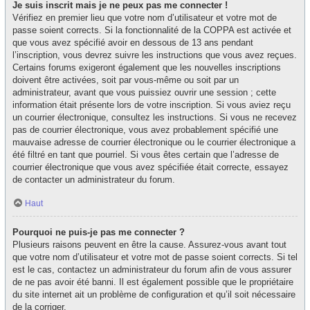
Je suis inscrit mais je ne peux pas me connecter !
Vérifiez en premier lieu que votre nom d’utilisateur et votre mot de
passe soient corrects. Si la fonctionnalité de la COPPA est activée et
que vous avez spécifié avoir en dessous de 13 ans pendant
l’inscription, vous devrez suivre les instructions que vous avez reçues.
Certains forums exigeront également que les nouvelles inscriptions
doivent être activées, soit par vous-même ou soit par un
administrateur, avant que vous puissiez ouvrir une session ; cette
information était présente lors de votre inscription. Si vous aviez reçu
un courrier électronique, consultez les instructions. Si vous ne recevez
pas de courrier électronique, vous avez probablement spécifié une
mauvaise adresse de courrier électronique ou le courrier électronique a
été filtré en tant que pourriel. Si vous êtes certain que l’adresse de
courrier électronique que vous avez spécifiée était correcte, essayez
de contacter un administrateur du forum.
Haut
Pourquoi ne puis-je pas me connecter ?
Plusieurs raisons peuvent en être la cause. Assurez-vous avant tout
que votre nom d’utilisateur et votre mot de passe soient corrects. Si tel
est le cas, contactez un administrateur du forum afin de vous assurer
de ne pas avoir été banni. Il est également possible que le propriétaire
du site internet ait un problème de configuration et qu’il soit nécessaire
de la corriger.