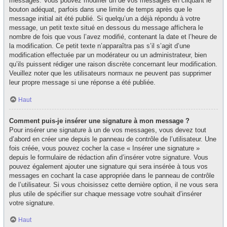
messages. Vous pouvez modifier un de vos messages en cliquant le
bouton adéquat, parfois dans une limite de temps après que le
message initial ait été publié. Si quelqu’un a déjà répondu à votre
message, un petit texte situé en dessous du message affichera le
nombre de fois que vous l’avez modifié, contenant la date et l’heure de
la modification. Ce petit texte n’apparaîtra pas s’il s’agit d’une
modification effectuée par un modérateur ou un administrateur, bien
qu’ils puissent rédiger une raison discrète concernant leur modification.
Veuillez noter que les utilisateurs normaux ne peuvent pas supprimer
leur propre message si une réponse a été publiée.
Haut
Comment puis-je insérer une signature à mon message ?
Pour insérer une signature à un de vos messages, vous devez tout
d’abord en créer une depuis le panneau de contrôle de l’utilisateur. Une
fois créée, vous pouvez cocher la case « Insérer une signature »
depuis le formulaire de rédaction afin d’insérer votre signature. Vous
pouvez également ajouter une signature qui sera insérée à tous vos
messages en cochant la case appropriée dans le panneau de contrôle
de l’utilisateur. Si vous choisissez cette dernière option, il ne vous sera
plus utile de spécifier sur chaque message votre souhait d’insérer
votre signature.
Haut