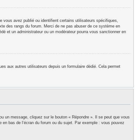
vous avez publié ou identifient certains utilisateurs spécifiques,
texte des rangs du forum. Merci de ne pas abuser de ce système en
édé et un administrateur ou un modérateur pourra vous sanctionner en
iques aux autres utilisateurs depuis un formulaire dédié. Cela permet
 ou un message, cliquez sur le bouton « Répondre ». Il se peut que vous
ée en bas de l’écran du forum ou du sujet. Par exemple : vous pouvez