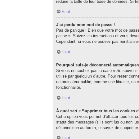
réduire la taille de leur base de données. Si 
Haut
J’ai perdu mon mot de passe !
Pas de panique ! Bien que votre mot de passe n
passe ». Suivez les instructions et vous dev
Cependant, si vous ne pouvez pas réinitialise
Haut
Pourquoi suis-je déconnecté automatique
Si vous ne cochez pas la case « Se souvenir d
utilisé par quelqu’un d’autre. Pour rester co
un ordinateur public, comme une librairie, un c
fonctionnalité.
Haut
À quoi sert « Supprimer tous les cookies 
Cette option vous permet d’effacer tous les c
statut des messages (s’ils sont lus ou non lu
déconnexion au forum, essayez de supprimer 
Haut