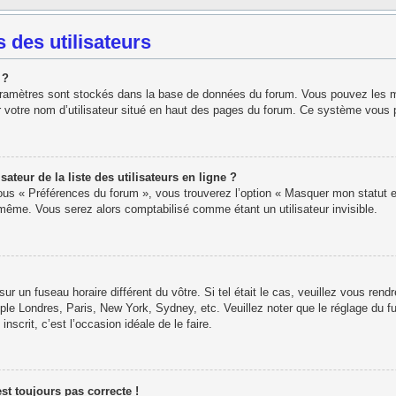
 des utilisateurs
 ?
paramètres sont stockés dans la base de données du forum. Vous pouvez les modi
r votre nom d’utilisateur situé en haut des pages du forum. Ce système vous 
eur de la liste des utilisateurs en ligne ?
sous « Préférences du forum », vous trouverez l’option « Masquer mon statut e
ême. Vous serez alors comptabilisé comme étant un utilisateur invisible.
 sur un fuseau horaire différent du vôtre. Si tel était le cas, veuillez vous rend
ple Londres, Paris, New York, Sydney, etc. Veuillez noter que le réglage du f
inscrit, c’est l’occasion idéale de le faire.
est toujours pas correcte !