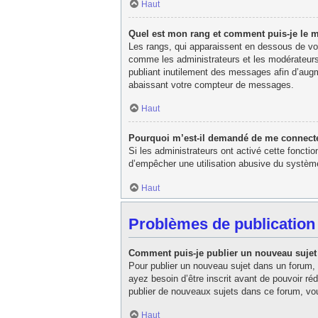
Haut
Quel est mon rang et comment puis-je le m
Les rangs, qui apparaissent en dessous de votr
comme les administrateurs et les modérateurs
publiant inutilement des messages afin d’aug
abaissant votre compteur de messages.
Haut
Pourquoi m’est-il demandé de me connecter l
Si les administrateurs ont activé cette fonctio
d’empêcher une utilisation abusive du système
Haut
Problèmes de publication
Comment puis-je publier un nouveau sujet
Pour publier un nouveau sujet dans un forum, 
ayez besoin d’être inscrit avant de pouvoir r
publier de nouveaux sujets dans ce forum, vou
Haut