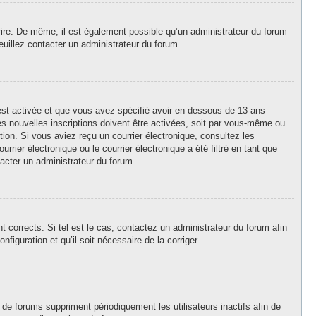
crire. De même, il est également possible qu’un administrateur du forum
 veuillez contacter un administrateur du forum.
A est activée et que vous avez spécifié avoir en dessous de 13 ans
es nouvelles inscriptions doivent être activées, soit par vous-même ou
ption. Si vous aviez reçu un courrier électronique, consultez les
ier électronique ou le courrier électronique a été filtré en tant que
tacter un administrateur du forum.
 corrects. Si tel est le cas, contactez un administrateur du forum afin
figuration et qu’il soit nécessaire de la corriger.
de forums suppriment périodiquement les utilisateurs inactifs afin de