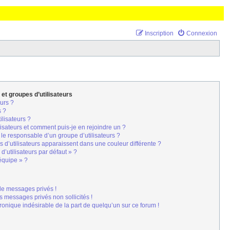
Inscription
Connexion
 et groupes d’utilisateurs
urs ?
s ?
ilisateurs ?
lisateurs et comment puis-je en rejoindre un ?
le responsable d’un groupe d’utilisateurs ?
 d’utilisateurs apparaissent dans une couleur différente ?
d’utilisateurs par défaut » ?
’équipe » ?
de messages privés !
s messages privés non sollicités !
tronique indésirable de la part de quelqu’un sur ce forum !