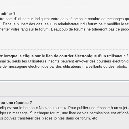
odifier ?
e nom d’utilisateur, indiquent votre activité selon le nombre de messages que 
. Dans la plupart des cas, seul un administrateur du forum peut modifier le 
menter votre rang sur le forum. Beaucoup de forums ne toléreront pas ce proc
orsque je clique sur le lien de courrier électronique d’un utilisateur ?
nnalité, seuls les utilisateurs inscrits peuvent envoyer des courriers électron
 de messagerie électronique par des utilisateurs malveillants ou des robots.
 ou une réponse ?
cliquez sur le bouton « Nouveau sujet ». Pour publier une réponse à un sujet
édiger un message. Sur chaque forum, une liste de vos permissions est affich
s pouvez transférer des pièces jointes dans ce forum, etc.