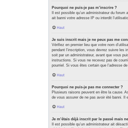
Pourquoi ne puis-je pas m’inscrire ?
Il est possible qu’un administrateur du forum 
ait banni votre adresse IP ou interdit l’utilisa
Haut
Je suis inscrit mais je ne peux pas me con
Vérifiez en premier lieu que votre nom d’utili
pendant l’inscription, vous devrez suivre les
soit par un administrateur, avant que vous puis
instructions. Si vous ne recevez pas de courri
pourriel. Si vous êtes certain que l’adresse d
Haut
Pourquoi ne puis-je pas me connecter ?
Plusieurs raisons peuvent en être la cause. As
de vous assurer de ne pas avoir été banni. Il e
Haut
Je m’étais déjà inscrit par le passé mais 
Il est possible qu’un administrateur ait désa