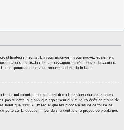
aux utilisateurs inscrits. En vous inscrivant, vous pouvez également
rsonnalisés, l’utilisation de la messagerie privée, l’envoi de courriers
stant, c’est pourquoi nous vous recommandons de le faire.
nternet collectant potentiellement des informations sur les mineurs
z pas si cette loi s’applique également aux mineurs âgés de moins de
llez noter que phpBB Limited et que les propriétaires de ce forum ne
ce porte sur la question « Qui dois-je contacter à propos de problèmes