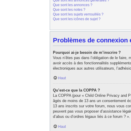
Que sont les annonces générales ?
Que sont les annonces ?
Que sont les notes ?
Que sont les sujets verrouillés ?
Que sont les icônes de sujet ?
Problèmes de connexion et
Pourquoi ai-je besoin de m’inscrire ?
Vous n’êtes pas dans l’obligation de le faire,
avoir accès à des fonctionnalités supplémentair
électroniques aux autres utilisateurs, l’adhés
Haut
Qu’est-ce que la COPPA ?
La COPPA (pour « Child Online Privacy and Pro
âgés de moins de 13 ans un consentement écri
13 ans inscrits sur votre forum, nous vous con
peuvent pas vous proposer d’assistance légale
d’abus ou d’ordres légaux liés à ce forum ? ».
Haut