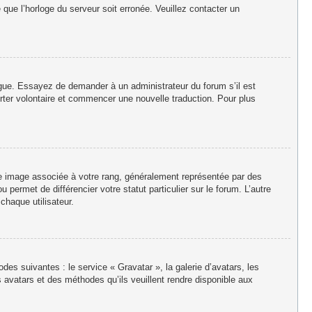
e que l’horloge du serveur soit erronée. Veuillez contacter un
langue. Essayez de demander à un administrateur du forum s’il est
porter volontaire et commencer une nouvelle traduction. Pour plus
ne image associée à votre rang, généralement représentée par des
permet de différencier votre statut particulier sur le forum. L’autre
haque utilisateur.
des suivantes : le service « Gravatar », la galerie d’avatars, les
 avatars et des méthodes qu’ils veuillent rendre disponible aux