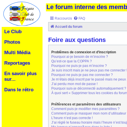
Le forum interne des mem
Raccourcis
FAQ
Accueil du forum
Le Club
Foire aux questions
Photos
Multi Média
Problèmes de connexion et d’inscription
Pourquoi ai-je besoin de m’inscrire ?
Qu’est-ce que la COPPA ?
Reportages
Pourquoi ne puis-je pas m’inscrire ?
Je suis inscrit mais je ne peux pas me connecter 
En savoir plus
Pourquoi ne puis-je pas me connecter ?
sur...
Je m’étais déjà inscrit par le passé mais ne peux
J’ai perdu mon mot de passe !
Pourquoi suis-je déconnecté automatiquement ?
Dans le rétro
À quoi sert « Supprimer tous les cookies du foru
Préférences et paramètres des utilisateurs
Comment puis-je modifier mes paramètres ?
Comment puis-je masquer mon nom d’utilisateur de 
L’heure n’est pas correcte !
J’ai réglé le fuseau horaire mais l’heure n’est tou