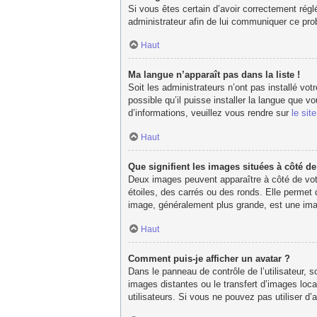
Si vous êtes certain d’avoir correctement réglé
administrateur afin de lui communiquer ce pr
Haut
Ma langue n’apparaît pas dans la liste !
Soit les administrateurs n’ont pas installé vot
possible qu’il puisse installer la langue que 
d’informations, veuillez vous rendre sur
le sit
Haut
Que signifient les images situées à côté d
Deux images peuvent apparaître à côté de votr
étoiles, des carrés ou des ronds. Elle permet 
image, généralement plus grande, est une imag
Haut
Comment puis-je afficher un avatar ?
Dans le panneau de contrôle de l’utilisateur, s
images distantes ou le transfert d’images loca
utilisateurs. Si vous ne pouvez pas utiliser d