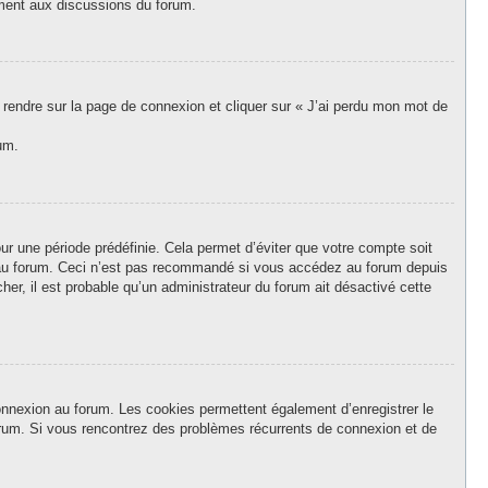
vement aux discussions du forum.
s rendre sur la page de connexion et cliquer sur « J’ai perdu mon mot de
um.
r une période prédéfinie. Cela permet d’éviter que votre compte soit
on au forum. Ceci n’est pas recommandé si vous accédez au forum depuis
her, il est probable qu’un administrateur du forum ait désactivé cette
onnexion au forum. Les cookies permettent également d’enregistrer le
forum. Si vous rencontrez des problèmes récurrents de connexion et de