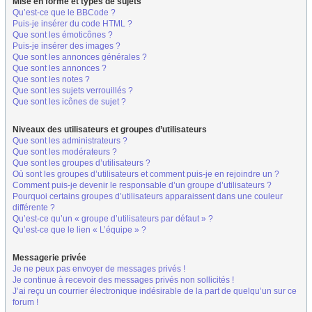
Mise en forme et types de sujets
Qu’est-ce que le BBCode ?
Puis-je insérer du code HTML ?
Que sont les émoticônes ?
Puis-je insérer des images ?
Que sont les annonces générales ?
Que sont les annonces ?
Que sont les notes ?
Que sont les sujets verrouillés ?
Que sont les icônes de sujet ?
Niveaux des utilisateurs et groupes d’utilisateurs
Que sont les administrateurs ?
Que sont les modérateurs ?
Que sont les groupes d’utilisateurs ?
Où sont les groupes d’utilisateurs et comment puis-je en rejoindre un ?
Comment puis-je devenir le responsable d’un groupe d’utilisateurs ?
Pourquoi certains groupes d’utilisateurs apparaissent dans une couleur
différente ?
Qu’est-ce qu’un « groupe d’utilisateurs par défaut » ?
Qu’est-ce que le lien « L’équipe » ?
Messagerie privée
Je ne peux pas envoyer de messages privés !
Je continue à recevoir des messages privés non sollicités !
J’ai reçu un courrier électronique indésirable de la part de quelqu’un sur ce
forum !