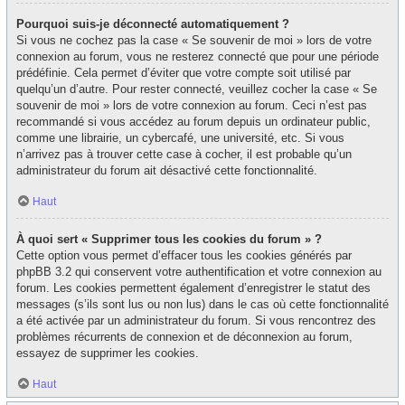
Pourquoi suis-je déconnecté automatiquement ?
Si vous ne cochez pas la case « Se souvenir de moi » lors de votre
connexion au forum, vous ne resterez connecté que pour une période
prédéfinie. Cela permet d’éviter que votre compte soit utilisé par
quelqu’un d’autre. Pour rester connecté, veuillez cocher la case « Se
souvenir de moi » lors de votre connexion au forum. Ceci n’est pas
recommandé si vous accédez au forum depuis un ordinateur public,
comme une librairie, un cybercafé, une université, etc. Si vous
n’arrivez pas à trouver cette case à cocher, il est probable qu’un
administrateur du forum ait désactivé cette fonctionnalité.
Haut
À quoi sert « Supprimer tous les cookies du forum » ?
Cette option vous permet d’effacer tous les cookies générés par
phpBB 3.2 qui conservent votre authentification et votre connexion au
forum. Les cookies permettent également d’enregistrer le statut des
messages (s’ils sont lus ou non lus) dans le cas où cette fonctionnalité
a été activée par un administrateur du forum. Si vous rencontrez des
problèmes récurrents de connexion et de déconnexion au forum,
essayez de supprimer les cookies.
Haut