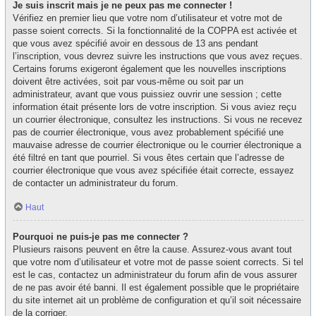
Je suis inscrit mais je ne peux pas me connecter !
Vérifiez en premier lieu que votre nom d’utilisateur et votre mot de
passe soient corrects. Si la fonctionnalité de la COPPA est activée et
que vous avez spécifié avoir en dessous de 13 ans pendant
l’inscription, vous devrez suivre les instructions que vous avez reçues.
Certains forums exigeront également que les nouvelles inscriptions
doivent être activées, soit par vous-même ou soit par un
administrateur, avant que vous puissiez ouvrir une session ; cette
information était présente lors de votre inscription. Si vous aviez reçu
un courrier électronique, consultez les instructions. Si vous ne recevez
pas de courrier électronique, vous avez probablement spécifié une
mauvaise adresse de courrier électronique ou le courrier électronique a
été filtré en tant que pourriel. Si vous êtes certain que l’adresse de
courrier électronique que vous avez spécifiée était correcte, essayez
de contacter un administrateur du forum.
Haut
Pourquoi ne puis-je pas me connecter ?
Plusieurs raisons peuvent en être la cause. Assurez-vous avant tout
que votre nom d’utilisateur et votre mot de passe soient corrects. Si tel
est le cas, contactez un administrateur du forum afin de vous assurer
de ne pas avoir été banni. Il est également possible que le propriétaire
du site internet ait un problème de configuration et qu’il soit nécessaire
de la corriger.