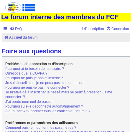
Le forum interne des membres du FCF
FAQ
Inscription
Connexion
Accueil du forum
Foire aux questions
Problèmes de connexion et d’inscription
Pourquoi ai-je besoin de m’inscrire ?
Qu’est-ce que la COPPA ?
Pourquoi ne puis-je pas m’inscrire ?
Je suis inscrit mais je ne peux pas me connecter !
Pourquoi ne puis-je pas me connecter ?
Je m’étais déjà inscrit par le passé mais ne peux à présent plus me
connecter ?!
J’ai perdu mon mot de passe !
Pourquoi suis-je déconnecté automatiquement ?
À quoi sert « Supprimer tous les cookies du forum » ?
Préférences et paramètres des utilisateurs
Comment puis-je modifier mes paramètres ?