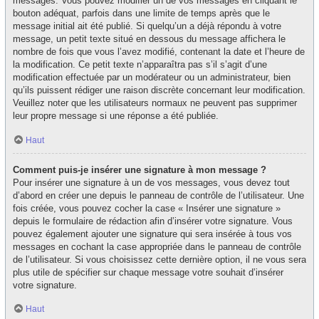
messages. Vous pouvez modifier un de vos messages en cliquant le
bouton adéquat, parfois dans une limite de temps après que le
message initial ait été publié. Si quelqu’un a déjà répondu à votre
message, un petit texte situé en dessous du message affichera le
nombre de fois que vous l’avez modifié, contenant la date et l’heure de
la modification. Ce petit texte n’apparaîtra pas s’il s’agit d’une
modification effectuée par un modérateur ou un administrateur, bien
qu’ils puissent rédiger une raison discrète concernant leur modification.
Veuillez noter que les utilisateurs normaux ne peuvent pas supprimer
leur propre message si une réponse a été publiée.
Haut
Comment puis-je insérer une signature à mon message ?
Pour insérer une signature à un de vos messages, vous devez tout
d’abord en créer une depuis le panneau de contrôle de l’utilisateur. Une
fois créée, vous pouvez cocher la case « Insérer une signature »
depuis le formulaire de rédaction afin d’insérer votre signature. Vous
pouvez également ajouter une signature qui sera insérée à tous vos
messages en cochant la case appropriée dans le panneau de contrôle
de l’utilisateur. Si vous choisissez cette dernière option, il ne vous sera
plus utile de spécifier sur chaque message votre souhait d’insérer
votre signature.
Haut