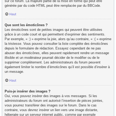
sur ce forum. La majeure partie de la mise en forme qui peut être
générée par du code HTML peut être remplacée par du BBCode.
Haut
Que sont les émoticônes ?
Les émoticônes sont de petites images qui peuvent être utilisées
grâce à un code court et qui permettent d’exprimer des sentiments.
Par exemple, « :) » exprime la joie, alors qu’au contraire, « :( » exprime
la tristesse. Vous pouvez consulter la liste complète des émoticônes
depuis le formulaire de rédaction. Essayez cependant de ne pas
abuser des émoticônes, elles peuvent rapidement rendre un message
illisible et un modérateur pourrait décider de le modifier ou de le
supprimer complètement. Les administrateurs du forum peuvent
également limiter le nombre d’émoticônes qu’il est possible d’insérer à
un message.
Haut
Puis-je insérer des images ?
Oui, vous pouvez insérer des images à vos messages. Si les
administrateurs du forum ont autorisé l’insertion de pièces jointes,
vous pourrez transférer des images sur le forum. Dans le cas
contraire, vous devrez insérer un lien vers une image distante,
hébergée sur un serveur internet public, comme par exemple