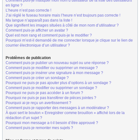
Comment puis-je masquer mon nom d’utilisateur de la liste des utilisateurs
en ligne ?
L’heure n’est pas correcte !
J’ai réglé le fuseau horaire mais l’heure n’est toujours pas correcte !
Ma langue n’apparaît pas dans la liste !
Que signifient les images situées à côté de mon nom d’utilisateur ?
Comment puis-je afficher un avatar ?
Quel est mon rang et comment puis-je le modifier ?
Pourquoi m’est-il demandé de me connecter lorsque je clique sur le lien de
courrier électronique d’un utilisateur ?
Problèmes de publication
Comment puis-je publier un nouveau sujet ou une réponse ?
Comment puis-je modifier ou supprimer un message ?
Comment puis-je insérer une signature à mon message ?
Comment puis-je créer un sondage ?
Pourquoi ne puis-je pas ajouter plus d’options à un sondage ?
Comment puis-je modifier ou supprimer un sondage ?
Pourquoi ne puis-je pas accéder à un forum ?
Pourquoi ne puis-je pas transférer de pièces jointes ?
Pourquoi ai-je reçu un avertissement ?
Comment puis-je rapporter des messages à un modérateur ?
À quoi sert le bouton « Enregistrer comme brouillon » affiché lors de la
rédaction d’un sujet ?
Pourquoi mon message a-t-il besoin d’être approuvé ?
Comment puis-je remonter mes sujets ?