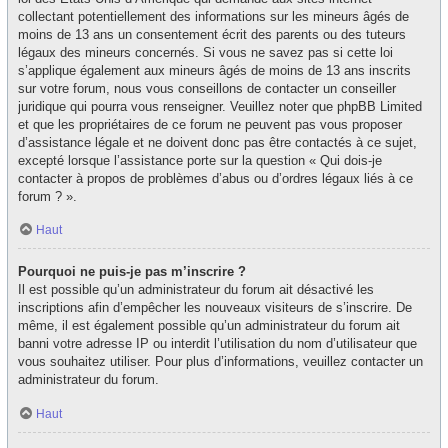
collectant potentiellement des informations sur les mineurs âgés de
moins de 13 ans un consentement écrit des parents ou des tuteurs
légaux des mineurs concernés. Si vous ne savez pas si cette loi
s’applique également aux mineurs âgés de moins de 13 ans inscrits
sur votre forum, nous vous conseillons de contacter un conseiller
juridique qui pourra vous renseigner. Veuillez noter que phpBB Limited
et que les propriétaires de ce forum ne peuvent pas vous proposer
d’assistance légale et ne doivent donc pas être contactés à ce sujet,
excepté lorsque l’assistance porte sur la question « Qui dois-je
contacter à propos de problèmes d’abus ou d’ordres légaux liés à ce
forum ? ».
Haut
Pourquoi ne puis-je pas m’inscrire ?
Il est possible qu’un administrateur du forum ait désactivé les
inscriptions afin d’empêcher les nouveaux visiteurs de s’inscrire. De
même, il est également possible qu’un administrateur du forum ait
banni votre adresse IP ou interdit l’utilisation du nom d’utilisateur que
vous souhaitez utiliser. Pour plus d’informations, veuillez contacter un
administrateur du forum.
Haut