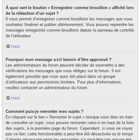
À quoi sert le bouton « Enregistrer comme brouillon » affiché lors
de la rédaction d’un sujet ?
Il vous permet d’enregistrer comme brouillons les messages que vous
souhaitez finaliser et publier ultérieurement. Vous pouvez reprendre les
messages enregistrés comme brouillons depuis le panneau de contrôle
de l’utilisateur.
Haut
Pourquoi mon message a-t-il besoin d’être approuvé ?
Les administrateurs du forum peuvent décider de soumettre à des
vérifications les messages que vous rédigez sur le forum. Il est
également possible que vous ayez été placé dans un groupe
d’utilisateurs aux permissions limitées. Pour plus d’informations,
veuillez contacter un administrateur du forum.
Haut
Comment puis-je remonter mes sujets ?
En cliquant sur le lien « Remonter le sujet » lorsque vous êtes en train
de consulter un sujet, vous pouvez remonter celui-ci en haut de la liste
des sujets, à la première page du forum. Cependant, si vous ne voyez
pas ce lien, cette fonctionnalité a peut-être été désactivée ou le temps
d’attente nécessaire entre les remontées n’a peut-être pas encore été