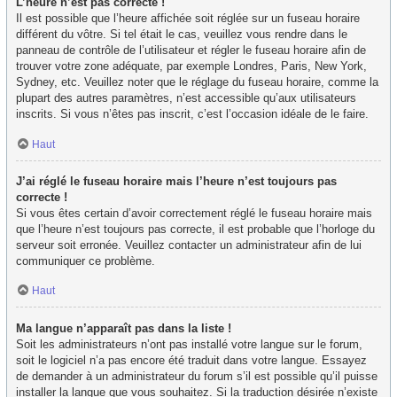
L’heure n’est pas correcte !
Il est possible que l’heure affichée soit réglée sur un fuseau horaire
différent du vôtre. Si tel était le cas, veuillez vous rendre dans le
panneau de contrôle de l’utilisateur et régler le fuseau horaire afin de
trouver votre zone adéquate, par exemple Londres, Paris, New York,
Sydney, etc. Veuillez noter que le réglage du fuseau horaire, comme la
plupart des autres paramètres, n’est accessible qu’aux utilisateurs
inscrits. Si vous n’êtes pas inscrit, c’est l’occasion idéale de le faire.
Haut
J’ai réglé le fuseau horaire mais l’heure n’est toujours pas
correcte !
Si vous êtes certain d’avoir correctement réglé le fuseau horaire mais
que l’heure n’est toujours pas correcte, il est probable que l’horloge du
serveur soit erronée. Veuillez contacter un administrateur afin de lui
communiquer ce problème.
Haut
Ma langue n’apparaît pas dans la liste !
Soit les administrateurs n’ont pas installé votre langue sur le forum,
soit le logiciel n’a pas encore été traduit dans votre langue. Essayez
de demander à un administrateur du forum s’il est possible qu’il puisse
installer la langue que vous souhaitez. Si la traduction désirée n’existe