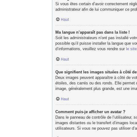
Si vous êtes certain d’avoir correctement réglé
administrateur afin de lui communiquer ce pr
Haut
Ma langue n’apparaît pas dans la liste !
Soit les administrateurs n’ont pas installé vot
possible qu’il puisse installer la langue que 
d’informations, veuillez vous rendre sur
le sit
Haut
Que signifient les images situées à côté d
Deux images peuvent apparaître à côté de votr
étoiles, des carrés ou des ronds. Elle permet 
image, généralement plus grande, est une imag
Haut
Comment puis-je afficher un avatar ?
Dans le panneau de contrôle de l’utilisateur, s
images distantes ou le transfert d’images loca
utilisateurs. Si vous ne pouvez pas utiliser d