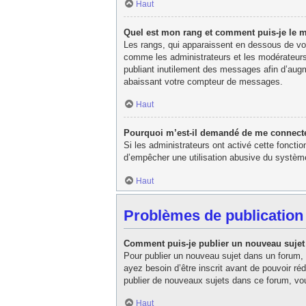
Haut
Quel est mon rang et comment puis-je le m
Les rangs, qui apparaissent en dessous de votr
comme les administrateurs et les modérateurs
publiant inutilement des messages afin d’aug
abaissant votre compteur de messages.
Haut
Pourquoi m’est-il demandé de me connecter l
Si les administrateurs ont activé cette fonctio
d’empêcher une utilisation abusive du système
Haut
Problèmes de publication
Comment puis-je publier un nouveau sujet
Pour publier un nouveau sujet dans un forum, 
ayez besoin d’être inscrit avant de pouvoir r
publier de nouveaux sujets dans ce forum, vou
Haut