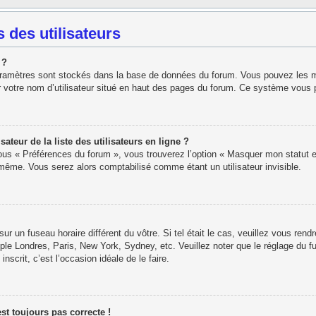
 des utilisateurs
 ?
paramètres sont stockés dans la base de données du forum. Vous pouvez les modi
r votre nom d’utilisateur situé en haut des pages du forum. Ce système vous 
eur de la liste des utilisateurs en ligne ?
sous « Préférences du forum », vous trouverez l’option « Masquer mon statut e
ême. Vous serez alors comptabilisé comme étant un utilisateur invisible.
 sur un fuseau horaire différent du vôtre. Si tel était le cas, veuillez vous rend
ple Londres, Paris, New York, Sydney, etc. Veuillez noter que le réglage du f
inscrit, c’est l’occasion idéale de le faire.
est toujours pas correcte !