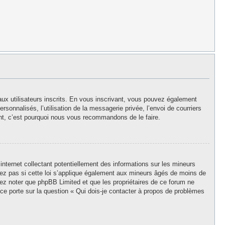
aux utilisateurs inscrits. En vous inscrivant, vous pouvez également
rsonnalisés, l’utilisation de la messagerie privée, l’envoi de courriers
stant, c’est pourquoi nous vous recommandons de le faire.
nternet collectant potentiellement des informations sur les mineurs
z pas si cette loi s’applique également aux mineurs âgés de moins de
llez noter que phpBB Limited et que les propriétaires de ce forum ne
ce porte sur la question « Qui dois-je contacter à propos de problèmes