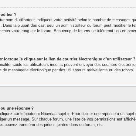
odifier ?
e nom d’utilisateur, indiquent votre activité selon le nombre de messages que 
. Dans la plupart des cas, seul un administrateur du forum peut modifier le 
menter votre rang sur le forum. Beaucoup de forums ne toléreront pas ce proc
orsque je clique sur le lien de courrier électronique d’un utilisateur ?
nnalité, seuls les utilisateurs inscrits peuvent envoyer des courriers électron
 de messagerie électronique par des utilisateurs malveillants ou des robots.
 ou une réponse ?
cliquez sur le bouton « Nouveau sujet ». Pour publier une réponse à un sujet
édiger un message. Sur chaque forum, une liste de vos permissions est affich
s pouvez transférer des pièces jointes dans ce forum, etc.