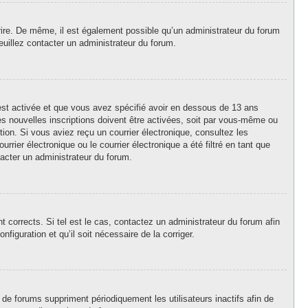
crire. De même, il est également possible qu’un administrateur du forum
 veuillez contacter un administrateur du forum.
A est activée et que vous avez spécifié avoir en dessous de 13 ans
es nouvelles inscriptions doivent être activées, soit par vous-même ou
ption. Si vous aviez reçu un courrier électronique, consultez les
ier électronique ou le courrier électronique a été filtré en tant que
tacter un administrateur du forum.
 corrects. Si tel est le cas, contactez un administrateur du forum afin
figuration et qu’il soit nécessaire de la corriger.
de forums suppriment périodiquement les utilisateurs inactifs afin de