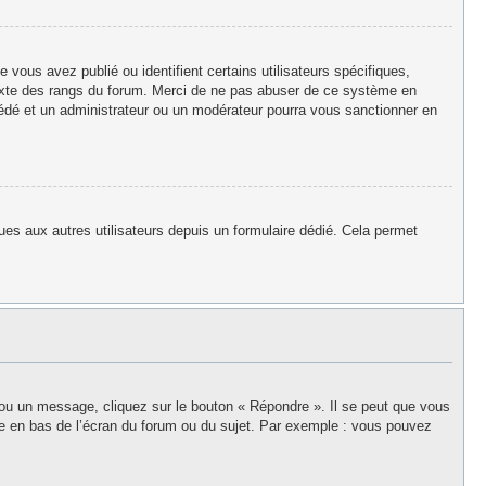
vous avez publié ou identifient certains utilisateurs spécifiques,
texte des rangs du forum. Merci de ne pas abuser de ce système en
édé et un administrateur ou un modérateur pourra vous sanctionner en
iques aux autres utilisateurs depuis un formulaire dédié. Cela permet
 ou un message, cliquez sur le bouton « Répondre ». Il se peut que vous
ée en bas de l’écran du forum ou du sujet. Par exemple : vous pouvez