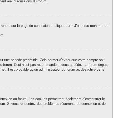
vement aux discussions du forum.
s rendre sur la page de connexion et cliquer sur « J’ai perdu mon mot de
um.
r une période prédéfinie. Cela permet d’éviter que votre compte soit
on au forum. Ceci n’est pas recommandé si vous accédez au forum depuis
her, il est probable qu’un administrateur du forum ait désactivé cette
onnexion au forum. Les cookies permettent également d’enregistrer le
forum. Si vous rencontrez des problèmes récurrents de connexion et de