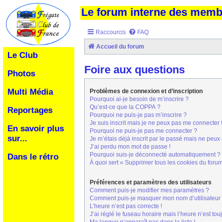
Le forum interne des mem
Raccourcis
FAQ
Accueil du forum
Le Club
Foire aux questions
Photos
Multi Média
Problèmes de connexion et d’inscription
Pourquoi ai-je besoin de m’inscrire ?
Qu’est-ce que la COPPA ?
Reportages
Pourquoi ne puis-je pas m’inscrire ?
Je suis inscrit mais je ne peux pas me connecter 
En savoir plus
Pourquoi ne puis-je pas me connecter ?
sur...
Je m’étais déjà inscrit par le passé mais ne peux
J’ai perdu mon mot de passe !
Pourquoi suis-je déconnecté automatiquement ?
Dans le rétro
À quoi sert « Supprimer tous les cookies du foru
Préférences et paramètres des utilisateurs
Comment puis-je modifier mes paramètres ?
Comment puis-je masquer mon nom d’utilisateur de 
L’heure n’est pas correcte !
J’ai réglé le fuseau horaire mais l’heure n’est tou