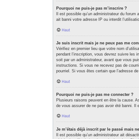
Pourquoi ne puis-je pas m’inscrire ?
Il est possible qu’un administrateur du forum 
ait banni votre adresse IP ou interdit l’utilisa
Haut
Je suis inscrit mais je ne peux pas me con
Vérifiez en premier lieu que votre nom d’utili
pendant l’inscription, vous devrez suivre les
soit par un administrateur, avant que vous puis
instructions. Si vous ne recevez pas de courri
pourriel. Si vous êtes certain que l’adresse d
Haut
Pourquoi ne puis-je pas me connecter ?
Plusieurs raisons peuvent en être la cause. As
de vous assurer de ne pas avoir été banni. Il e
Haut
Je m’étais déjà inscrit par le passé mais 
Il est possible qu’un administrateur ait désa