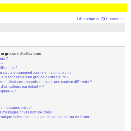
Inscription
Connexion
 et groupes d’utilisateurs
urs ?
s ?
ilisateurs ?
lisateurs et comment puis-je en rejoindre un ?
le responsable d’un groupe d’utilisateurs ?
 d’utilisateurs apparaissent dans une couleur différente ?
d’utilisateurs par défaut » ?
’équipe » ?
de messages privés !
s messages privés non sollicités !
tronique indésirable de la part de quelqu’un sur ce forum !