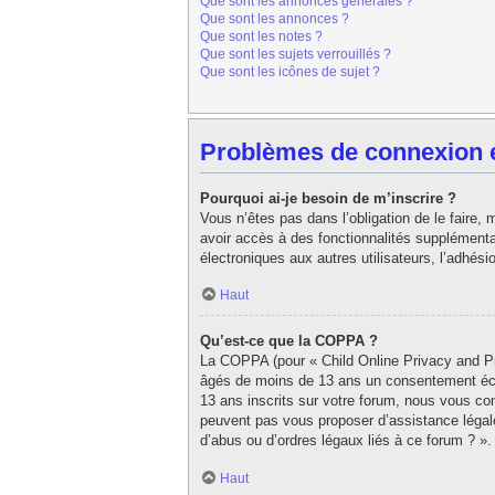
Que sont les annonces générales ?
Que sont les annonces ?
Que sont les notes ?
Que sont les sujets verrouillés ?
Que sont les icônes de sujet ?
Problèmes de connexion et
Pourquoi ai-je besoin de m’inscrire ?
Vous n’êtes pas dans l’obligation de le faire,
avoir accès à des fonctionnalités supplémentair
électroniques aux autres utilisateurs, l’adhés
Haut
Qu’est-ce que la COPPA ?
La COPPA (pour « Child Online Privacy and Pro
âgés de moins de 13 ans un consentement écri
13 ans inscrits sur votre forum, nous vous con
peuvent pas vous proposer d’assistance légale
d’abus ou d’ordres légaux liés à ce forum ? ».
Haut