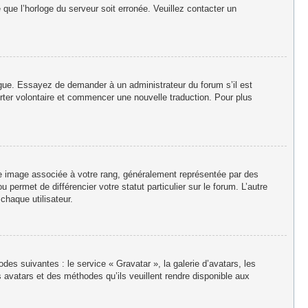
e que l’horloge du serveur soit erronée. Veuillez contacter un
langue. Essayez de demander à un administrateur du forum s’il est
porter volontaire et commencer une nouvelle traduction. Pour plus
ne image associée à votre rang, généralement représentée par des
permet de différencier votre statut particulier sur le forum. L’autre
haque utilisateur.
des suivantes : le service « Gravatar », la galerie d’avatars, les
 avatars et des méthodes qu’ils veuillent rendre disponible aux