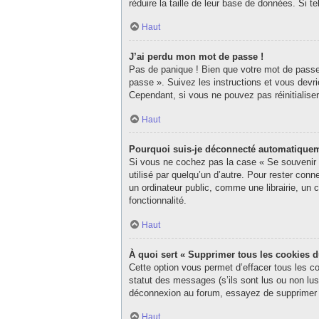
réduire la taille de leur base de données. Si 
Haut
J’ai perdu mon mot de passe !
Pas de panique ! Bien que votre mot de passe n
passe ». Suivez les instructions et vous dev
Cependant, si vous ne pouvez pas réinitialise
Haut
Pourquoi suis-je déconnecté automatique
Si vous ne cochez pas la case « Se souvenir d
utilisé par quelqu’un d’autre. Pour rester co
un ordinateur public, comme une librairie, un c
fonctionnalité.
Haut
À quoi sert « Supprimer tous les cookies 
Cette option vous permet d’effacer tous les c
statut des messages (s’ils sont lus ou non lu
déconnexion au forum, essayez de supprimer 
Haut