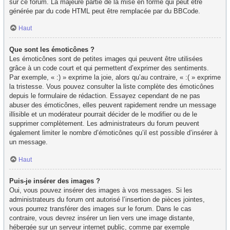
sur ce forum. La majeure partie de la mise en forme qui peut être
générée par du code HTML peut être remplacée par du BBCode.
Haut
Que sont les émoticônes ?
Les émoticônes sont de petites images qui peuvent être utilisées
grâce à un code court et qui permettent d’exprimer des sentiments.
Par exemple, « :) » exprime la joie, alors qu’au contraire, « :( » exprime
la tristesse. Vous pouvez consulter la liste complète des émoticônes
depuis le formulaire de rédaction. Essayez cependant de ne pas
abuser des émoticônes, elles peuvent rapidement rendre un message
illisible et un modérateur pourrait décider de le modifier ou de le
supprimer complètement. Les administrateurs du forum peuvent
également limiter le nombre d’émoticônes qu’il est possible d’insérer à
un message.
Haut
Puis-je insérer des images ?
Oui, vous pouvez insérer des images à vos messages. Si les
administrateurs du forum ont autorisé l’insertion de pièces jointes,
vous pourrez transférer des images sur le forum. Dans le cas
contraire, vous devrez insérer un lien vers une image distante,
hébergée sur un serveur internet public, comme par exemple