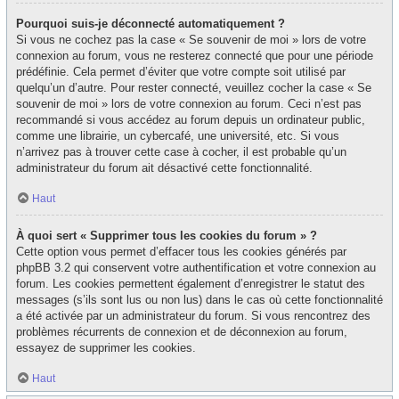
Pourquoi suis-je déconnecté automatiquement ?
Si vous ne cochez pas la case « Se souvenir de moi » lors de votre
connexion au forum, vous ne resterez connecté que pour une période
prédéfinie. Cela permet d’éviter que votre compte soit utilisé par
quelqu’un d’autre. Pour rester connecté, veuillez cocher la case « Se
souvenir de moi » lors de votre connexion au forum. Ceci n’est pas
recommandé si vous accédez au forum depuis un ordinateur public,
comme une librairie, un cybercafé, une université, etc. Si vous
n’arrivez pas à trouver cette case à cocher, il est probable qu’un
administrateur du forum ait désactivé cette fonctionnalité.
Haut
À quoi sert « Supprimer tous les cookies du forum » ?
Cette option vous permet d’effacer tous les cookies générés par
phpBB 3.2 qui conservent votre authentification et votre connexion au
forum. Les cookies permettent également d’enregistrer le statut des
messages (s’ils sont lus ou non lus) dans le cas où cette fonctionnalité
a été activée par un administrateur du forum. Si vous rencontrez des
problèmes récurrents de connexion et de déconnexion au forum,
essayez de supprimer les cookies.
Haut