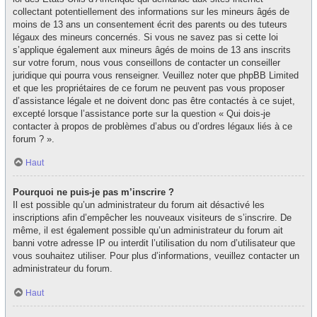
collectant potentiellement des informations sur les mineurs âgés de
moins de 13 ans un consentement écrit des parents ou des tuteurs
légaux des mineurs concernés. Si vous ne savez pas si cette loi
s’applique également aux mineurs âgés de moins de 13 ans inscrits
sur votre forum, nous vous conseillons de contacter un conseiller
juridique qui pourra vous renseigner. Veuillez noter que phpBB Limited
et que les propriétaires de ce forum ne peuvent pas vous proposer
d’assistance légale et ne doivent donc pas être contactés à ce sujet,
excepté lorsque l’assistance porte sur la question « Qui dois-je
contacter à propos de problèmes d’abus ou d’ordres légaux liés à ce
forum ? ».
Haut
Pourquoi ne puis-je pas m’inscrire ?
Il est possible qu’un administrateur du forum ait désactivé les
inscriptions afin d’empêcher les nouveaux visiteurs de s’inscrire. De
même, il est également possible qu’un administrateur du forum ait
banni votre adresse IP ou interdit l’utilisation du nom d’utilisateur que
vous souhaitez utiliser. Pour plus d’informations, veuillez contacter un
administrateur du forum.
Haut