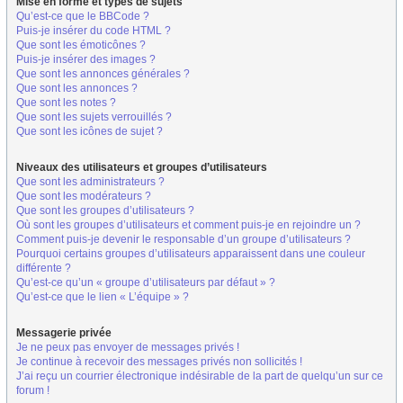
Mise en forme et types de sujets
Qu’est-ce que le BBCode ?
Puis-je insérer du code HTML ?
Que sont les émoticônes ?
Puis-je insérer des images ?
Que sont les annonces générales ?
Que sont les annonces ?
Que sont les notes ?
Que sont les sujets verrouillés ?
Que sont les icônes de sujet ?
Niveaux des utilisateurs et groupes d’utilisateurs
Que sont les administrateurs ?
Que sont les modérateurs ?
Que sont les groupes d’utilisateurs ?
Où sont les groupes d’utilisateurs et comment puis-je en rejoindre un ?
Comment puis-je devenir le responsable d’un groupe d’utilisateurs ?
Pourquoi certains groupes d’utilisateurs apparaissent dans une couleur
différente ?
Qu’est-ce qu’un « groupe d’utilisateurs par défaut » ?
Qu’est-ce que le lien « L’équipe » ?
Messagerie privée
Je ne peux pas envoyer de messages privés !
Je continue à recevoir des messages privés non sollicités !
J’ai reçu un courrier électronique indésirable de la part de quelqu’un sur ce
forum !