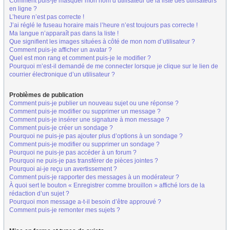
Comment puis-je masquer mon nom d’utilisateur de la liste des utilisateurs
en ligne ?
L’heure n’est pas correcte !
J’ai réglé le fuseau horaire mais l’heure n’est toujours pas correcte !
Ma langue n’apparaît pas dans la liste !
Que signifient les images situées à côté de mon nom d’utilisateur ?
Comment puis-je afficher un avatar ?
Quel est mon rang et comment puis-je le modifier ?
Pourquoi m’est-il demandé de me connecter lorsque je clique sur le lien de
courrier électronique d’un utilisateur ?
Problèmes de publication
Comment puis-je publier un nouveau sujet ou une réponse ?
Comment puis-je modifier ou supprimer un message ?
Comment puis-je insérer une signature à mon message ?
Comment puis-je créer un sondage ?
Pourquoi ne puis-je pas ajouter plus d’options à un sondage ?
Comment puis-je modifier ou supprimer un sondage ?
Pourquoi ne puis-je pas accéder à un forum ?
Pourquoi ne puis-je pas transférer de pièces jointes ?
Pourquoi ai-je reçu un avertissement ?
Comment puis-je rapporter des messages à un modérateur ?
À quoi sert le bouton « Enregistrer comme brouillon » affiché lors de la
rédaction d’un sujet ?
Pourquoi mon message a-t-il besoin d’être approuvé ?
Comment puis-je remonter mes sujets ?