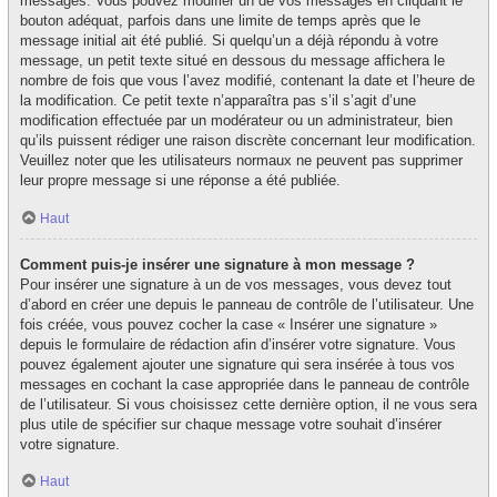
messages. Vous pouvez modifier un de vos messages en cliquant le
bouton adéquat, parfois dans une limite de temps après que le
message initial ait été publié. Si quelqu’un a déjà répondu à votre
message, un petit texte situé en dessous du message affichera le
nombre de fois que vous l’avez modifié, contenant la date et l’heure de
la modification. Ce petit texte n’apparaîtra pas s’il s’agit d’une
modification effectuée par un modérateur ou un administrateur, bien
qu’ils puissent rédiger une raison discrète concernant leur modification.
Veuillez noter que les utilisateurs normaux ne peuvent pas supprimer
leur propre message si une réponse a été publiée.
Haut
Comment puis-je insérer une signature à mon message ?
Pour insérer une signature à un de vos messages, vous devez tout
d’abord en créer une depuis le panneau de contrôle de l’utilisateur. Une
fois créée, vous pouvez cocher la case « Insérer une signature »
depuis le formulaire de rédaction afin d’insérer votre signature. Vous
pouvez également ajouter une signature qui sera insérée à tous vos
messages en cochant la case appropriée dans le panneau de contrôle
de l’utilisateur. Si vous choisissez cette dernière option, il ne vous sera
plus utile de spécifier sur chaque message votre souhait d’insérer
votre signature.
Haut