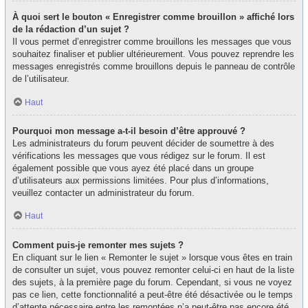
À quoi sert le bouton « Enregistrer comme brouillon » affiché lors
de la rédaction d’un sujet ?
Il vous permet d’enregistrer comme brouillons les messages que vous
souhaitez finaliser et publier ultérieurement. Vous pouvez reprendre les
messages enregistrés comme brouillons depuis le panneau de contrôle
de l’utilisateur.
Haut
Pourquoi mon message a-t-il besoin d’être approuvé ?
Les administrateurs du forum peuvent décider de soumettre à des
vérifications les messages que vous rédigez sur le forum. Il est
également possible que vous ayez été placé dans un groupe
d’utilisateurs aux permissions limitées. Pour plus d’informations,
veuillez contacter un administrateur du forum.
Haut
Comment puis-je remonter mes sujets ?
En cliquant sur le lien « Remonter le sujet » lorsque vous êtes en train
de consulter un sujet, vous pouvez remonter celui-ci en haut de la liste
des sujets, à la première page du forum. Cependant, si vous ne voyez
pas ce lien, cette fonctionnalité a peut-être été désactivée ou le temps
d’attente nécessaire entre les remontées n’a peut-être pas encore été