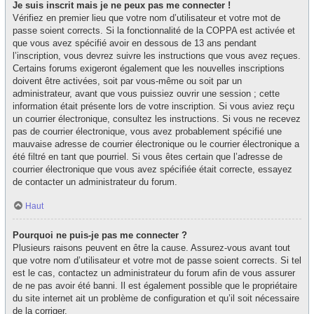
Je suis inscrit mais je ne peux pas me connecter !
Vérifiez en premier lieu que votre nom d’utilisateur et votre mot de
passe soient corrects. Si la fonctionnalité de la COPPA est activée et
que vous avez spécifié avoir en dessous de 13 ans pendant
l’inscription, vous devrez suivre les instructions que vous avez reçues.
Certains forums exigeront également que les nouvelles inscriptions
doivent être activées, soit par vous-même ou soit par un
administrateur, avant que vous puissiez ouvrir une session ; cette
information était présente lors de votre inscription. Si vous aviez reçu
un courrier électronique, consultez les instructions. Si vous ne recevez
pas de courrier électronique, vous avez probablement spécifié une
mauvaise adresse de courrier électronique ou le courrier électronique a
été filtré en tant que pourriel. Si vous êtes certain que l’adresse de
courrier électronique que vous avez spécifiée était correcte, essayez
de contacter un administrateur du forum.
Haut
Pourquoi ne puis-je pas me connecter ?
Plusieurs raisons peuvent en être la cause. Assurez-vous avant tout
que votre nom d’utilisateur et votre mot de passe soient corrects. Si tel
est le cas, contactez un administrateur du forum afin de vous assurer
de ne pas avoir été banni. Il est également possible que le propriétaire
du site internet ait un problème de configuration et qu’il soit nécessaire
de la corriger.