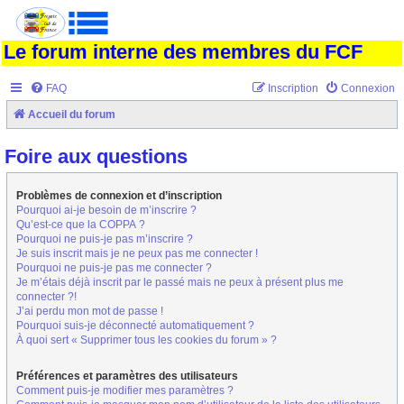
Le forum interne des membres du FCF
FAQ
Inscription
Connexion
Accueil du forum
Foire aux questions
Problèmes de connexion et d’inscription
Pourquoi ai-je besoin de m’inscrire ?
Qu’est-ce que la COPPA ?
Pourquoi ne puis-je pas m’inscrire ?
Je suis inscrit mais je ne peux pas me connecter !
Pourquoi ne puis-je pas me connecter ?
Je m’étais déjà inscrit par le passé mais ne peux à présent plus me
connecter ?!
J’ai perdu mon mot de passe !
Pourquoi suis-je déconnecté automatiquement ?
À quoi sert « Supprimer tous les cookies du forum » ?
Préférences et paramètres des utilisateurs
Comment puis-je modifier mes paramètres ?