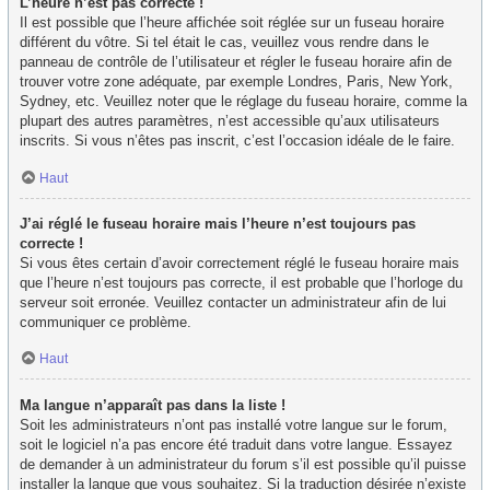
L’heure n’est pas correcte !
Il est possible que l’heure affichée soit réglée sur un fuseau horaire
différent du vôtre. Si tel était le cas, veuillez vous rendre dans le
panneau de contrôle de l’utilisateur et régler le fuseau horaire afin de
trouver votre zone adéquate, par exemple Londres, Paris, New York,
Sydney, etc. Veuillez noter que le réglage du fuseau horaire, comme la
plupart des autres paramètres, n’est accessible qu’aux utilisateurs
inscrits. Si vous n’êtes pas inscrit, c’est l’occasion idéale de le faire.
Haut
J’ai réglé le fuseau horaire mais l’heure n’est toujours pas
correcte !
Si vous êtes certain d’avoir correctement réglé le fuseau horaire mais
que l’heure n’est toujours pas correcte, il est probable que l’horloge du
serveur soit erronée. Veuillez contacter un administrateur afin de lui
communiquer ce problème.
Haut
Ma langue n’apparaît pas dans la liste !
Soit les administrateurs n’ont pas installé votre langue sur le forum,
soit le logiciel n’a pas encore été traduit dans votre langue. Essayez
de demander à un administrateur du forum s’il est possible qu’il puisse
installer la langue que vous souhaitez. Si la traduction désirée n’existe