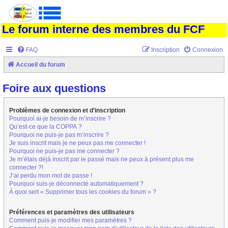
Le forum interne des membres du FCF
FAQ
Inscription
Connexion
Accueil du forum
Foire aux questions
Problèmes de connexion et d’inscription
Pourquoi ai-je besoin de m’inscrire ?
Qu’est-ce que la COPPA ?
Pourquoi ne puis-je pas m’inscrire ?
Je suis inscrit mais je ne peux pas me connecter !
Pourquoi ne puis-je pas me connecter ?
Je m’étais déjà inscrit par le passé mais ne peux à présent plus me
connecter ?!
J’ai perdu mon mot de passe !
Pourquoi suis-je déconnecté automatiquement ?
À quoi sert « Supprimer tous les cookies du forum » ?
Préférences et paramètres des utilisateurs
Comment puis-je modifier mes paramètres ?