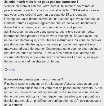
Je suis inscrit mais je ne peux pas me connecter !
Vérifiez en premier lieu que votre nom d’utilisateur et votre mot de
passe soient corrects. Si la fonctionnalité de la COPPA est activée et
que vous avez spécifié avoir en dessous de 13 ans pendant
l’inscription, vous devrez suivre les instructions que vous avez reçues.
Certains forums exigeront également que les nouvelles inscriptions
doivent être activées, soit par vous-même ou soit par un
administrateur, avant que vous puissiez ouvrir une session ; cette
information était présente lors de votre inscription. Si vous aviez reçu
un courrier électronique, consultez les instructions. Si vous ne recevez
pas de courrier électronique, vous avez probablement spécifié une
mauvaise adresse de courrier électronique ou le courrier électronique a
été filtré en tant que pourriel. Si vous êtes certain que l’adresse de
courrier électronique que vous avez spécifiée était correcte, essayez
de contacter un administrateur du forum.
Haut
Pourquoi ne puis-je pas me connecter ?
Plusieurs raisons peuvent en être la cause. Assurez-vous avant tout
que votre nom d’utilisateur et votre mot de passe soient corrects. Si tel
est le cas, contactez un administrateur du forum afin de vous assurer
de ne pas avoir été banni. Il est également possible que le propriétaire
du site internet ait un problème de configuration et qu’il soit nécessaire
de la corriger.