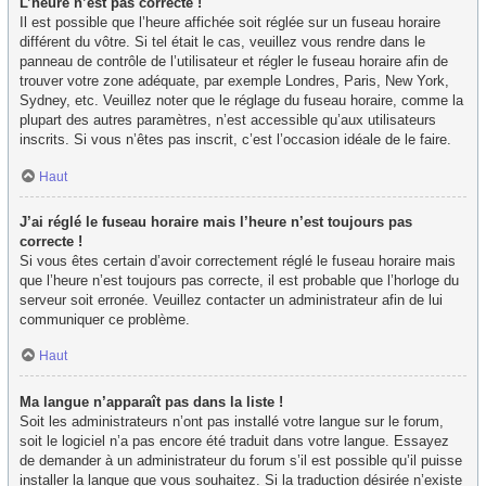
L’heure n’est pas correcte !
Il est possible que l’heure affichée soit réglée sur un fuseau horaire
différent du vôtre. Si tel était le cas, veuillez vous rendre dans le
panneau de contrôle de l’utilisateur et régler le fuseau horaire afin de
trouver votre zone adéquate, par exemple Londres, Paris, New York,
Sydney, etc. Veuillez noter que le réglage du fuseau horaire, comme la
plupart des autres paramètres, n’est accessible qu’aux utilisateurs
inscrits. Si vous n’êtes pas inscrit, c’est l’occasion idéale de le faire.
Haut
J’ai réglé le fuseau horaire mais l’heure n’est toujours pas
correcte !
Si vous êtes certain d’avoir correctement réglé le fuseau horaire mais
que l’heure n’est toujours pas correcte, il est probable que l’horloge du
serveur soit erronée. Veuillez contacter un administrateur afin de lui
communiquer ce problème.
Haut
Ma langue n’apparaît pas dans la liste !
Soit les administrateurs n’ont pas installé votre langue sur le forum,
soit le logiciel n’a pas encore été traduit dans votre langue. Essayez
de demander à un administrateur du forum s’il est possible qu’il puisse
installer la langue que vous souhaitez. Si la traduction désirée n’existe