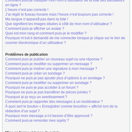
Comment puis-je masquer mon nom d’utilisateur de la liste des utilisateurs
en ligne ?
L’heure n’est pas correcte !
J’ai réglé le fuseau horaire mais l’heure n’est toujours pas correcte !
Ma langue n’apparaît pas dans la liste !
Que signifient les images situées à côté de mon nom d’utilisateur ?
Comment puis-je afficher un avatar ?
Quel est mon rang et comment puis-je le modifier ?
Pourquoi m’est-il demandé de me connecter lorsque je clique sur le lien de
courrier électronique d’un utilisateur ?
Problèmes de publication
Comment puis-je publier un nouveau sujet ou une réponse ?
Comment puis-je modifier ou supprimer un message ?
Comment puis-je insérer une signature à mon message ?
Comment puis-je créer un sondage ?
Pourquoi ne puis-je pas ajouter plus d’options à un sondage ?
Comment puis-je modifier ou supprimer un sondage ?
Pourquoi ne puis-je pas accéder à un forum ?
Pourquoi ne puis-je pas transférer de pièces jointes ?
Pourquoi ai-je reçu un avertissement ?
Comment puis-je rapporter des messages à un modérateur ?
À quoi sert le bouton « Enregistrer comme brouillon » affiché lors de la
rédaction d’un sujet ?
Pourquoi mon message a-t-il besoin d’être approuvé ?
Comment puis-je remonter mes sujets ?