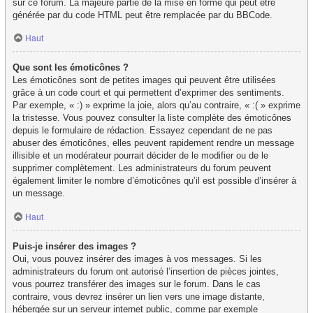
sur ce forum. La majeure partie de la mise en forme qui peut être
générée par du code HTML peut être remplacée par du BBCode.
Haut
Que sont les émoticônes ?
Les émoticônes sont de petites images qui peuvent être utilisées
grâce à un code court et qui permettent d’exprimer des sentiments.
Par exemple, « :) » exprime la joie, alors qu’au contraire, « :( » exprime
la tristesse. Vous pouvez consulter la liste complète des émoticônes
depuis le formulaire de rédaction. Essayez cependant de ne pas
abuser des émoticônes, elles peuvent rapidement rendre un message
illisible et un modérateur pourrait décider de le modifier ou de le
supprimer complètement. Les administrateurs du forum peuvent
également limiter le nombre d’émoticônes qu’il est possible d’insérer à
un message.
Haut
Puis-je insérer des images ?
Oui, vous pouvez insérer des images à vos messages. Si les
administrateurs du forum ont autorisé l’insertion de pièces jointes,
vous pourrez transférer des images sur le forum. Dans le cas
contraire, vous devrez insérer un lien vers une image distante,
hébergée sur un serveur internet public, comme par exemple