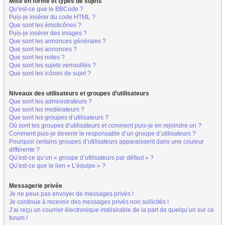
Mise en forme et types de sujets
Qu’est-ce que le BBCode ?
Puis-je insérer du code HTML ?
Que sont les émoticônes ?
Puis-je insérer des images ?
Que sont les annonces générales ?
Que sont les annonces ?
Que sont les notes ?
Que sont les sujets verrouillés ?
Que sont les icônes de sujet ?
Niveaux des utilisateurs et groupes d’utilisateurs
Que sont les administrateurs ?
Que sont les modérateurs ?
Que sont les groupes d’utilisateurs ?
Où sont les groupes d’utilisateurs et comment puis-je en rejoindre un ?
Comment puis-je devenir le responsable d’un groupe d’utilisateurs ?
Pourquoi certains groupes d’utilisateurs apparaissent dans une couleur
différente ?
Qu’est-ce qu’un « groupe d’utilisateurs par défaut » ?
Qu’est-ce que le lien « L’équipe » ?
Messagerie privée
Je ne peux pas envoyer de messages privés !
Je continue à recevoir des messages privés non sollicités !
J’ai reçu un courrier électronique indésirable de la part de quelqu’un sur ce
forum !