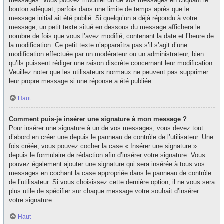
messages. Vous pouvez modifier un de vos messages en cliquant le
bouton adéquat, parfois dans une limite de temps après que le
message initial ait été publié. Si quelqu’un a déjà répondu à votre
message, un petit texte situé en dessous du message affichera le
nombre de fois que vous l’avez modifié, contenant la date et l’heure de
la modification. Ce petit texte n’apparaîtra pas s’il s’agit d’une
modification effectuée par un modérateur ou un administrateur, bien
qu’ils puissent rédiger une raison discrète concernant leur modification.
Veuillez noter que les utilisateurs normaux ne peuvent pas supprimer
leur propre message si une réponse a été publiée.
Haut
Comment puis-je insérer une signature à mon message ?
Pour insérer une signature à un de vos messages, vous devez tout
d’abord en créer une depuis le panneau de contrôle de l’utilisateur. Une
fois créée, vous pouvez cocher la case « Insérer une signature »
depuis le formulaire de rédaction afin d’insérer votre signature. Vous
pouvez également ajouter une signature qui sera insérée à tous vos
messages en cochant la case appropriée dans le panneau de contrôle
de l’utilisateur. Si vous choisissez cette dernière option, il ne vous sera
plus utile de spécifier sur chaque message votre souhait d’insérer
votre signature.
Haut