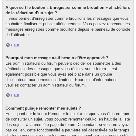
À quoi sert le bouton « Enregistrer comme brouillon » affiché lors
de la rédaction d’un sujet ?
Il vous permet d’enregistrer comme brouillons les messages que vous
souhaitez finaliser et publier ultérieurement. Vous pouvez reprendre les
messages enregistrés comme brouillons depuis le panneau de contrôle
de l’utilisateur.
Haut
Pourquoi mon message a-t-il besoin d’être approuvé ?
Les administrateurs du forum peuvent décider de soumettre à des
vérifications les messages que vous rédigez sur le forum. Il est
également possible que vous ayez été placé dans un groupe
d’utilisateurs aux permissions limitées. Pour plus d’informations,
veuillez contacter un administrateur du forum.
Haut
Comment puis-je remonter mes sujets ?
En cliquant sur le lien « Remonter le sujet » lorsque vous êtes en train
de consulter un sujet, vous pouvez remonter celui-ci en haut de la liste
des sujets, à la première page du forum. Cependant, si vous ne voyez
pas ce lien, cette fonctionnalité a peut-être été désactivée ou le temps
d’attente nécessaire entre les remontées n’a peut-être pas encore été