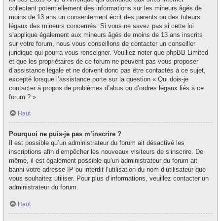
collectant potentiellement des informations sur les mineurs âgés de
moins de 13 ans un consentement écrit des parents ou des tuteurs
légaux des mineurs concernés. Si vous ne savez pas si cette loi
s’applique également aux mineurs âgés de moins de 13 ans inscrits
sur votre forum, nous vous conseillons de contacter un conseiller
juridique qui pourra vous renseigner. Veuillez noter que phpBB Limited
et que les propriétaires de ce forum ne peuvent pas vous proposer
d’assistance légale et ne doivent donc pas être contactés à ce sujet,
excepté lorsque l’assistance porte sur la question « Qui dois-je
contacter à propos de problèmes d’abus ou d’ordres légaux liés à ce
forum ? ».
Haut
Pourquoi ne puis-je pas m’inscrire ?
Il est possible qu’un administrateur du forum ait désactivé les
inscriptions afin d’empêcher les nouveaux visiteurs de s’inscrire. De
même, il est également possible qu’un administrateur du forum ait
banni votre adresse IP ou interdit l’utilisation du nom d’utilisateur que
vous souhaitez utiliser. Pour plus d’informations, veuillez contacter un
administrateur du forum.
Haut