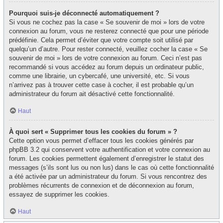
Pourquoi suis-je déconnecté automatiquement ?
Si vous ne cochez pas la case « Se souvenir de moi » lors de votre
connexion au forum, vous ne resterez connecté que pour une période
prédéfinie. Cela permet d’éviter que votre compte soit utilisé par
quelqu’un d’autre. Pour rester connecté, veuillez cocher la case « Se
souvenir de moi » lors de votre connexion au forum. Ceci n’est pas
recommandé si vous accédez au forum depuis un ordinateur public,
comme une librairie, un cybercafé, une université, etc. Si vous
n’arrivez pas à trouver cette case à cocher, il est probable qu’un
administrateur du forum ait désactivé cette fonctionnalité.
Haut
À quoi sert « Supprimer tous les cookies du forum » ?
Cette option vous permet d’effacer tous les cookies générés par
phpBB 3.2 qui conservent votre authentification et votre connexion au
forum. Les cookies permettent également d’enregistrer le statut des
messages (s’ils sont lus ou non lus) dans le cas où cette fonctionnalité
a été activée par un administrateur du forum. Si vous rencontrez des
problèmes récurrents de connexion et de déconnexion au forum,
essayez de supprimer les cookies.
Haut