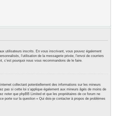
aux utilisateurs inscrits. En vous inscrivant, vous pouvez également
rsonnalisés, l’utilisation de la messagerie privée, l’envoi de courriers
stant, c’est pourquoi nous vous recommandons de le faire.
nternet collectant potentiellement des informations sur les mineurs
z pas si cette loi s’applique également aux mineurs âgés de moins de
llez noter que phpBB Limited et que les propriétaires de ce forum ne
ce porte sur la question « Qui dois-je contacter à propos de problèmes