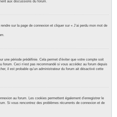
vement aux discussions du forum.
s rendre sur la page de connexion et cliquer sur « J’ai perdu mon mot de
um.
r une période prédéfinie. Cela permet d’éviter que votre compte soit
on au forum. Ceci n’est pas recommandé si vous accédez au forum depuis
her, il est probable qu’un administrateur du forum ait désactivé cette
onnexion au forum. Les cookies permettent également d’enregistrer le
forum. Si vous rencontrez des problèmes récurrents de connexion et de