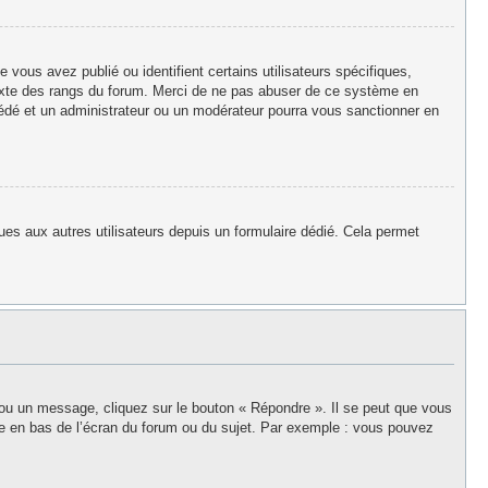
vous avez publié ou identifient certains utilisateurs spécifiques,
texte des rangs du forum. Merci de ne pas abuser de ce système en
édé et un administrateur ou un modérateur pourra vous sanctionner en
iques aux autres utilisateurs depuis un formulaire dédié. Cela permet
 ou un message, cliquez sur le bouton « Répondre ». Il se peut que vous
ée en bas de l’écran du forum ou du sujet. Par exemple : vous pouvez