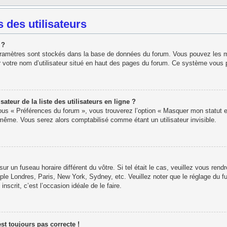
 des utilisateurs
 ?
paramètres sont stockés dans la base de données du forum. Vous pouvez les modi
r votre nom d’utilisateur situé en haut des pages du forum. Ce système vous 
eur de la liste des utilisateurs en ligne ?
sous « Préférences du forum », vous trouverez l’option « Masquer mon statut e
ême. Vous serez alors comptabilisé comme étant un utilisateur invisible.
 sur un fuseau horaire différent du vôtre. Si tel était le cas, veuillez vous rend
ple Londres, Paris, New York, Sydney, etc. Veuillez noter que le réglage du f
inscrit, c’est l’occasion idéale de le faire.
est toujours pas correcte !