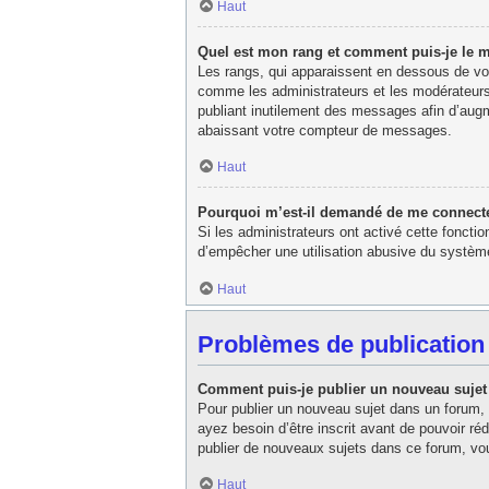
Haut
Quel est mon rang et comment puis-je le m
Les rangs, qui apparaissent en dessous de votr
comme les administrateurs et les modérateurs
publiant inutilement des messages afin d’aug
abaissant votre compteur de messages.
Haut
Pourquoi m’est-il demandé de me connecter l
Si les administrateurs ont activé cette fonctio
d’empêcher une utilisation abusive du système
Haut
Problèmes de publication
Comment puis-je publier un nouveau sujet
Pour publier un nouveau sujet dans un forum, 
ayez besoin d’être inscrit avant de pouvoir r
publier de nouveaux sujets dans ce forum, vou
Haut