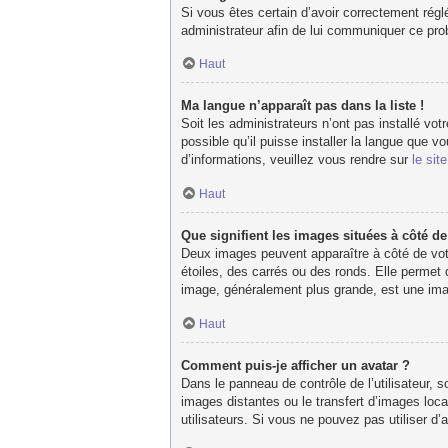
Si vous êtes certain d’avoir correctement réglé
administrateur afin de lui communiquer ce pr
Haut
Ma langue n’apparaît pas dans la liste !
Soit les administrateurs n’ont pas installé vot
possible qu’il puisse installer la langue que 
d’informations, veuillez vous rendre sur
le sit
Haut
Que signifient les images situées à côté d
Deux images peuvent apparaître à côté de votr
étoiles, des carrés ou des ronds. Elle permet 
image, généralement plus grande, est une imag
Haut
Comment puis-je afficher un avatar ?
Dans le panneau de contrôle de l’utilisateur, s
images distantes ou le transfert d’images loca
utilisateurs. Si vous ne pouvez pas utiliser d