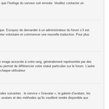
e que l’horloge du serveur soit erronée. Veuillez contacter un
langue. Essayez de demander à un administrateur du forum s’il est
porter volontaire et commencer une nouvelle traduction. Pour plus
ne image associée à votre rang, généralement représentée par des
permet de différencier votre statut particulier sur le forum. L’autre
haque utilisateur.
des suivantes : le service « Gravatar », la galerie d’avatars, les
 avatars et des méthodes qu’ils veuillent rendre disponible aux