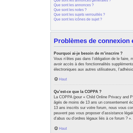
Que sont les annonces générales ?
Que sont les annonces ?
Que sont les notes ?
Que sont les sujets verrouillés ?
Que sont les icônes de sujet ?
Problèmes de connexion et
Pourquoi ai-je besoin de m’inscrire ?
Vous n’êtes pas dans l’obligation de le faire,
avoir accès à des fonctionnalités supplémentair
électroniques aux autres utilisateurs, l’adhés
Haut
Qu’est-ce que la COPPA ?
La COPPA (pour « Child Online Privacy and Pro
âgés de moins de 13 ans un consentement écri
13 ans inscrits sur votre forum, nous vous con
peuvent pas vous proposer d’assistance légale
d’abus ou d’ordres légaux liés à ce forum ? ».
Haut