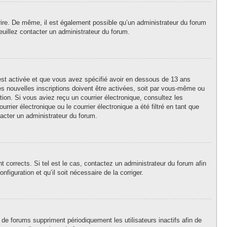
crire. De même, il est également possible qu’un administrateur du forum
 veuillez contacter un administrateur du forum.
A est activée et que vous avez spécifié avoir en dessous de 13 ans
es nouvelles inscriptions doivent être activées, soit par vous-même ou
ption. Si vous aviez reçu un courrier électronique, consultez les
ier électronique ou le courrier électronique a été filtré en tant que
tacter un administrateur du forum.
 corrects. Si tel est le cas, contactez un administrateur du forum afin
figuration et qu’il soit nécessaire de la corriger.
de forums suppriment périodiquement les utilisateurs inactifs afin de