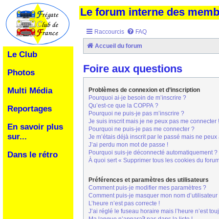
Le forum interne des mem
Raccourcis
FAQ
Accueil du forum
Le Club
Foire aux questions
Photos
Multi Média
Problèmes de connexion et d’inscription
Pourquoi ai-je besoin de m’inscrire ?
Qu’est-ce que la COPPA ?
Reportages
Pourquoi ne puis-je pas m’inscrire ?
Je suis inscrit mais je ne peux pas me connecter 
En savoir plus
Pourquoi ne puis-je pas me connecter ?
sur...
Je m’étais déjà inscrit par le passé mais ne peux
J’ai perdu mon mot de passe !
Pourquoi suis-je déconnecté automatiquement ?
Dans le rétro
À quoi sert « Supprimer tous les cookies du foru
Préférences et paramètres des utilisateurs
Comment puis-je modifier mes paramètres ?
Comment puis-je masquer mon nom d’utilisateur de 
L’heure n’est pas correcte !
J’ai réglé le fuseau horaire mais l’heure n’est tou