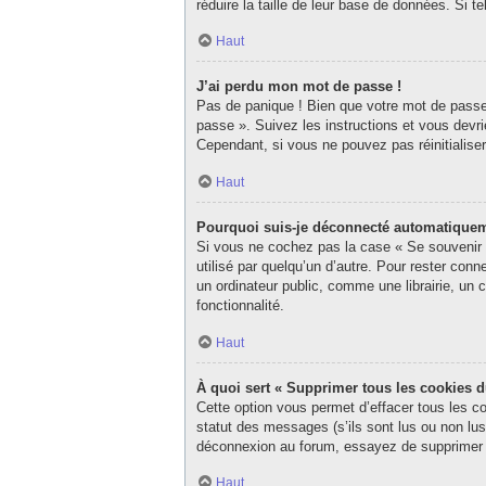
réduire la taille de leur base de données. Si 
Haut
J’ai perdu mon mot de passe !
Pas de panique ! Bien que votre mot de passe n
passe ». Suivez les instructions et vous dev
Cependant, si vous ne pouvez pas réinitialise
Haut
Pourquoi suis-je déconnecté automatique
Si vous ne cochez pas la case « Se souvenir d
utilisé par quelqu’un d’autre. Pour rester co
un ordinateur public, comme une librairie, un c
fonctionnalité.
Haut
À quoi sert « Supprimer tous les cookies 
Cette option vous permet d’effacer tous les c
statut des messages (s’ils sont lus ou non lu
déconnexion au forum, essayez de supprimer 
Haut