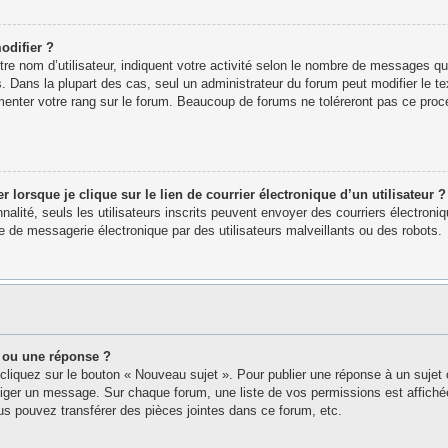
odifier ?
e nom d’utilisateur, indiquent votre activité selon le nombre de messages que 
. Dans la plupart des cas, seul un administrateur du forum peut modifier le 
menter votre rang sur le forum. Beaucoup de forums ne toléreront pas ce proc
orsque je clique sur le lien de courrier électronique d’un utilisateur ?
nnalité, seuls les utilisateurs inscrits peuvent envoyer des courriers électron
 de messagerie électronique par des utilisateurs malveillants ou des robots.
 ou une réponse ?
cliquez sur le bouton « Nouveau sujet ». Pour publier une réponse à un sujet
édiger un message. Sur chaque forum, une liste de vos permissions est affich
s pouvez transférer des pièces jointes dans ce forum, etc.