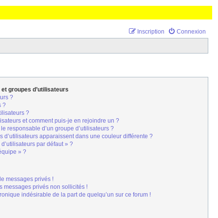
Inscription
Connexion
 et groupes d’utilisateurs
urs ?
s ?
ilisateurs ?
lisateurs et comment puis-je en rejoindre un ?
le responsable d’un groupe d’utilisateurs ?
 d’utilisateurs apparaissent dans une couleur différente ?
d’utilisateurs par défaut » ?
’équipe » ?
de messages privés !
s messages privés non sollicités !
tronique indésirable de la part de quelqu’un sur ce forum !