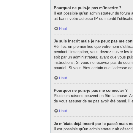
Pourquoi ne puis-je pas m’inscrire ?
Il est possible qu’un administrateur du forum 
ait banni votre adresse IP ou interdit l’utilisa
Haut
Je suis inscrit mais je ne peux pas me con
Vérifiez en premier lieu que votre nom d’utili
pendant l’inscription, vous devrez suivre les
soit par un administrateur, avant que vous puis
instructions. Si vous ne recevez pas de courri
pourriel. Si vous êtes certain que l’adresse d
Haut
Pourquoi ne puis-je pas me connecter ?
Plusieurs raisons peuvent en être la cause. As
de vous assurer de ne pas avoir été banni. Il e
Haut
Je m’étais déjà inscrit par le passé mais 
Il est possible qu’un administrateur ait désa