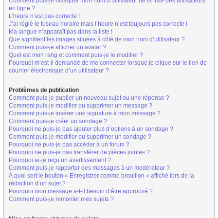
Comment puis-je masquer mon nom d’utilisateur de la liste des utilisateurs
en ligne ?
L’heure n’est pas correcte !
J’ai réglé le fuseau horaire mais l’heure n’est toujours pas correcte !
Ma langue n’apparaît pas dans la liste !
Que signifient les images situées à côté de mon nom d’utilisateur ?
Comment puis-je afficher un avatar ?
Quel est mon rang et comment puis-je le modifier ?
Pourquoi m’est-il demandé de me connecter lorsque je clique sur le lien de
courrier électronique d’un utilisateur ?
Problèmes de publication
Comment puis-je publier un nouveau sujet ou une réponse ?
Comment puis-je modifier ou supprimer un message ?
Comment puis-je insérer une signature à mon message ?
Comment puis-je créer un sondage ?
Pourquoi ne puis-je pas ajouter plus d’options à un sondage ?
Comment puis-je modifier ou supprimer un sondage ?
Pourquoi ne puis-je pas accéder à un forum ?
Pourquoi ne puis-je pas transférer de pièces jointes ?
Pourquoi ai-je reçu un avertissement ?
Comment puis-je rapporter des messages à un modérateur ?
À quoi sert le bouton « Enregistrer comme brouillon » affiché lors de la
rédaction d’un sujet ?
Pourquoi mon message a-t-il besoin d’être approuvé ?
Comment puis-je remonter mes sujets ?