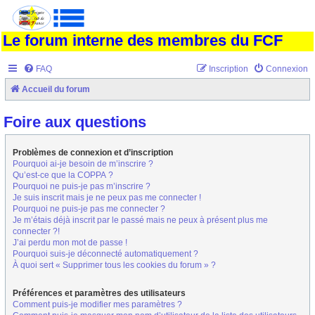
Le forum interne des membres du FCF
FAQ
Inscription
Connexion
Accueil du forum
Foire aux questions
Problèmes de connexion et d’inscription
Pourquoi ai-je besoin de m’inscrire ?
Qu’est-ce que la COPPA ?
Pourquoi ne puis-je pas m’inscrire ?
Je suis inscrit mais je ne peux pas me connecter !
Pourquoi ne puis-je pas me connecter ?
Je m’étais déjà inscrit par le passé mais ne peux à présent plus me
connecter ?!
J’ai perdu mon mot de passe !
Pourquoi suis-je déconnecté automatiquement ?
À quoi sert « Supprimer tous les cookies du forum » ?
Préférences et paramètres des utilisateurs
Comment puis-je modifier mes paramètres ?