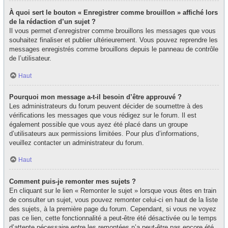
À quoi sert le bouton « Enregistrer comme brouillon » affiché lors
de la rédaction d’un sujet ?
Il vous permet d’enregistrer comme brouillons les messages que vous
souhaitez finaliser et publier ultérieurement. Vous pouvez reprendre les
messages enregistrés comme brouillons depuis le panneau de contrôle
de l’utilisateur.
Haut
Pourquoi mon message a-t-il besoin d’être approuvé ?
Les administrateurs du forum peuvent décider de soumettre à des
vérifications les messages que vous rédigez sur le forum. Il est
également possible que vous ayez été placé dans un groupe
d’utilisateurs aux permissions limitées. Pour plus d’informations,
veuillez contacter un administrateur du forum.
Haut
Comment puis-je remonter mes sujets ?
En cliquant sur le lien « Remonter le sujet » lorsque vous êtes en train
de consulter un sujet, vous pouvez remonter celui-ci en haut de la liste
des sujets, à la première page du forum. Cependant, si vous ne voyez
pas ce lien, cette fonctionnalité a peut-être été désactivée ou le temps
d’attente nécessaire entre les remontées n’a peut-être pas encore été