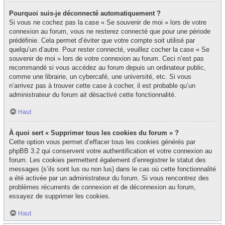
Pourquoi suis-je déconnecté automatiquement ?
Si vous ne cochez pas la case « Se souvenir de moi » lors de votre
connexion au forum, vous ne resterez connecté que pour une période
prédéfinie. Cela permet d’éviter que votre compte soit utilisé par
quelqu’un d’autre. Pour rester connecté, veuillez cocher la case « Se
souvenir de moi » lors de votre connexion au forum. Ceci n’est pas
recommandé si vous accédez au forum depuis un ordinateur public,
comme une librairie, un cybercafé, une université, etc. Si vous
n’arrivez pas à trouver cette case à cocher, il est probable qu’un
administrateur du forum ait désactivé cette fonctionnalité.
Haut
À quoi sert « Supprimer tous les cookies du forum » ?
Cette option vous permet d’effacer tous les cookies générés par
phpBB 3.2 qui conservent votre authentification et votre connexion au
forum. Les cookies permettent également d’enregistrer le statut des
messages (s’ils sont lus ou non lus) dans le cas où cette fonctionnalité
a été activée par un administrateur du forum. Si vous rencontrez des
problèmes récurrents de connexion et de déconnexion au forum,
essayez de supprimer les cookies.
Haut