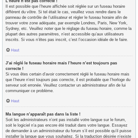
L’heure n’est pas correcte !
Il est possible que l’heure affichée soit réglée sur un fuseau horaire
différent du vôtre. Si tel était le cas, veuillez vous rendre dans le
panneau de contrôle de l’utilisateur et régler le fuseau horaire afin de
trouver votre zone adéquate, par exemple Londres, Paris, New York,
Sydney, etc. Veuillez noter que le réglage du fuseau horaire, comme la
plupart des autres paramètres, n’est accessible qu’aux utilisateurs
inscrits. Si vous n’êtes pas inscrit, c’est l’occasion idéale de le faire.
Haut
J’ai réglé le fuseau horaire mais l’heure n’est toujours pas
correcte !
Si vous êtes certain d’avoir correctement réglé le fuseau horaire mais
que l’heure n’est toujours pas correcte, il est probable que l’horloge du
serveur soit erronée. Veuillez contacter un administrateur afin de lui
communiquer ce problème.
Haut
Ma langue n’apparaît pas dans la liste !
Soit les administrateurs n’ont pas installé votre langue sur le forum,
soit le logiciel n’a pas encore été traduit dans votre langue. Essayez
de demander à un administrateur du forum s’il est possible qu’il puisse
installer la langue que vous souhaitez. Si la traduction désirée n’existe