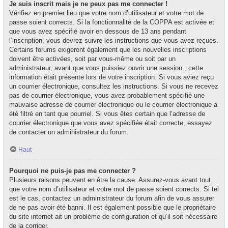
Je suis inscrit mais je ne peux pas me connecter !
Vérifiez en premier lieu que votre nom d’utilisateur et votre mot de
passe soient corrects. Si la fonctionnalité de la COPPA est activée et
que vous avez spécifié avoir en dessous de 13 ans pendant
l’inscription, vous devrez suivre les instructions que vous avez reçues.
Certains forums exigeront également que les nouvelles inscriptions
doivent être activées, soit par vous-même ou soit par un
administrateur, avant que vous puissiez ouvrir une session ; cette
information était présente lors de votre inscription. Si vous aviez reçu
un courrier électronique, consultez les instructions. Si vous ne recevez
pas de courrier électronique, vous avez probablement spécifié une
mauvaise adresse de courrier électronique ou le courrier électronique a
été filtré en tant que pourriel. Si vous êtes certain que l’adresse de
courrier électronique que vous avez spécifiée était correcte, essayez
de contacter un administrateur du forum.
Haut
Pourquoi ne puis-je pas me connecter ?
Plusieurs raisons peuvent en être la cause. Assurez-vous avant tout
que votre nom d’utilisateur et votre mot de passe soient corrects. Si tel
est le cas, contactez un administrateur du forum afin de vous assurer
de ne pas avoir été banni. Il est également possible que le propriétaire
du site internet ait un problème de configuration et qu’il soit nécessaire
de la corriger.