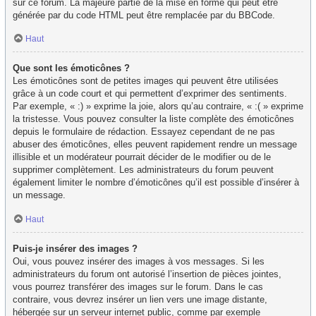
sur ce forum. La majeure partie de la mise en forme qui peut être
générée par du code HTML peut être remplacée par du BBCode.
Haut
Que sont les émoticônes ?
Les émoticônes sont de petites images qui peuvent être utilisées
grâce à un code court et qui permettent d’exprimer des sentiments.
Par exemple, « :) » exprime la joie, alors qu’au contraire, « :( » exprime
la tristesse. Vous pouvez consulter la liste complète des émoticônes
depuis le formulaire de rédaction. Essayez cependant de ne pas
abuser des émoticônes, elles peuvent rapidement rendre un message
illisible et un modérateur pourrait décider de le modifier ou de le
supprimer complètement. Les administrateurs du forum peuvent
également limiter le nombre d’émoticônes qu’il est possible d’insérer à
un message.
Haut
Puis-je insérer des images ?
Oui, vous pouvez insérer des images à vos messages. Si les
administrateurs du forum ont autorisé l’insertion de pièces jointes,
vous pourrez transférer des images sur le forum. Dans le cas
contraire, vous devrez insérer un lien vers une image distante,
hébergée sur un serveur internet public, comme par exemple