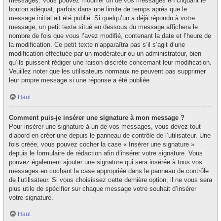
messages. Vous pouvez modifier un de vos messages en cliquant le
bouton adéquat, parfois dans une limite de temps après que le
message initial ait été publié. Si quelqu’un a déjà répondu à votre
message, un petit texte situé en dessous du message affichera le
nombre de fois que vous l’avez modifié, contenant la date et l’heure de
la modification. Ce petit texte n’apparaîtra pas s’il s’agit d’une
modification effectuée par un modérateur ou un administrateur, bien
qu’ils puissent rédiger une raison discrète concernant leur modification.
Veuillez noter que les utilisateurs normaux ne peuvent pas supprimer
leur propre message si une réponse a été publiée.
Haut
Comment puis-je insérer une signature à mon message ?
Pour insérer une signature à un de vos messages, vous devez tout
d’abord en créer une depuis le panneau de contrôle de l’utilisateur. Une
fois créée, vous pouvez cocher la case « Insérer une signature »
depuis le formulaire de rédaction afin d’insérer votre signature. Vous
pouvez également ajouter une signature qui sera insérée à tous vos
messages en cochant la case appropriée dans le panneau de contrôle
de l’utilisateur. Si vous choisissez cette dernière option, il ne vous sera
plus utile de spécifier sur chaque message votre souhait d’insérer
votre signature.
Haut