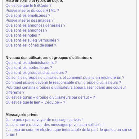
Mise en forme et types de sujets
Qu’est-ce que le BBCode ?
Puis-je insérer du code HTML ?
Que sont les émoticônes ?
Puis-je insérer des images ?
Que sont les annonces générales ?
Que sont les annonces ?
Que sont les notes ?
Que sont les sujets verrouillés ?
Que sont les icônes de sujet ?
Niveaux des utilisateurs et groupes d’utilisateurs
Que sont les administrateurs ?
Que sont les modérateurs ?
Que sont les groupes d’utilisateurs ?
Où sont les groupes d’utilisateurs et comment puis-je en rejoindre un ?
Comment puis-je devenir le responsable d’un groupe d’utilisateurs ?
Pourquoi certains groupes d’utilisateurs apparaissent dans une couleur
différente ?
Qu’est-ce qu’un « groupe d’utilisateurs par défaut » ?
Qu’est-ce que le lien « L’équipe » ?
Messagerie privée
Je ne peux pas envoyer de messages privés !
Je continue à recevoir des messages privés non sollicités !
J’ai reçu un courrier électronique indésirable de la part de quelqu’un sur ce
forum !