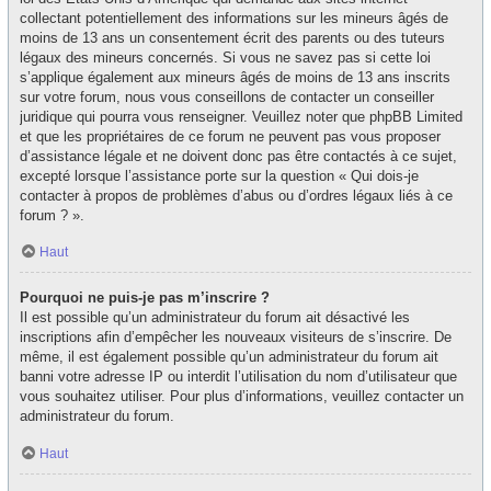
collectant potentiellement des informations sur les mineurs âgés de
moins de 13 ans un consentement écrit des parents ou des tuteurs
légaux des mineurs concernés. Si vous ne savez pas si cette loi
s’applique également aux mineurs âgés de moins de 13 ans inscrits
sur votre forum, nous vous conseillons de contacter un conseiller
juridique qui pourra vous renseigner. Veuillez noter que phpBB Limited
et que les propriétaires de ce forum ne peuvent pas vous proposer
d’assistance légale et ne doivent donc pas être contactés à ce sujet,
excepté lorsque l’assistance porte sur la question « Qui dois-je
contacter à propos de problèmes d’abus ou d’ordres légaux liés à ce
forum ? ».
Haut
Pourquoi ne puis-je pas m’inscrire ?
Il est possible qu’un administrateur du forum ait désactivé les
inscriptions afin d’empêcher les nouveaux visiteurs de s’inscrire. De
même, il est également possible qu’un administrateur du forum ait
banni votre adresse IP ou interdit l’utilisation du nom d’utilisateur que
vous souhaitez utiliser. Pour plus d’informations, veuillez contacter un
administrateur du forum.
Haut