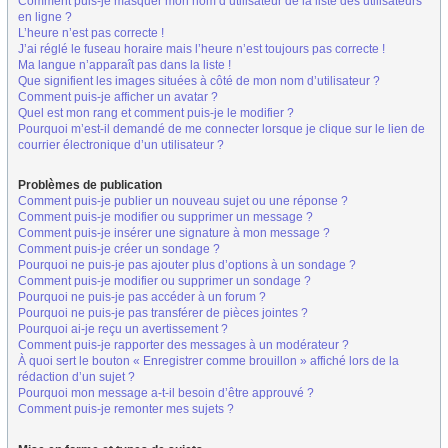
Comment puis-je masquer mon nom d’utilisateur de la liste des utilisateurs
en ligne ?
L’heure n’est pas correcte !
J’ai réglé le fuseau horaire mais l’heure n’est toujours pas correcte !
Ma langue n’apparaît pas dans la liste !
Que signifient les images situées à côté de mon nom d’utilisateur ?
Comment puis-je afficher un avatar ?
Quel est mon rang et comment puis-je le modifier ?
Pourquoi m’est-il demandé de me connecter lorsque je clique sur le lien de
courrier électronique d’un utilisateur ?
Problèmes de publication
Comment puis-je publier un nouveau sujet ou une réponse ?
Comment puis-je modifier ou supprimer un message ?
Comment puis-je insérer une signature à mon message ?
Comment puis-je créer un sondage ?
Pourquoi ne puis-je pas ajouter plus d’options à un sondage ?
Comment puis-je modifier ou supprimer un sondage ?
Pourquoi ne puis-je pas accéder à un forum ?
Pourquoi ne puis-je pas transférer de pièces jointes ?
Pourquoi ai-je reçu un avertissement ?
Comment puis-je rapporter des messages à un modérateur ?
À quoi sert le bouton « Enregistrer comme brouillon » affiché lors de la
rédaction d’un sujet ?
Pourquoi mon message a-t-il besoin d’être approuvé ?
Comment puis-je remonter mes sujets ?