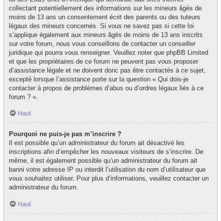
collectant potentiellement des informations sur les mineurs âgés de
moins de 13 ans un consentement écrit des parents ou des tuteurs
légaux des mineurs concernés. Si vous ne savez pas si cette loi
s’applique également aux mineurs âgés de moins de 13 ans inscrits
sur votre forum, nous vous conseillons de contacter un conseiller
juridique qui pourra vous renseigner. Veuillez noter que phpBB Limited
et que les propriétaires de ce forum ne peuvent pas vous proposer
d’assistance légale et ne doivent donc pas être contactés à ce sujet,
excepté lorsque l’assistance porte sur la question « Qui dois-je
contacter à propos de problèmes d’abus ou d’ordres légaux liés à ce
forum ? ».
Haut
Pourquoi ne puis-je pas m’inscrire ?
Il est possible qu’un administrateur du forum ait désactivé les
inscriptions afin d’empêcher les nouveaux visiteurs de s’inscrire. De
même, il est également possible qu’un administrateur du forum ait
banni votre adresse IP ou interdit l’utilisation du nom d’utilisateur que
vous souhaitez utiliser. Pour plus d’informations, veuillez contacter un
administrateur du forum.
Haut