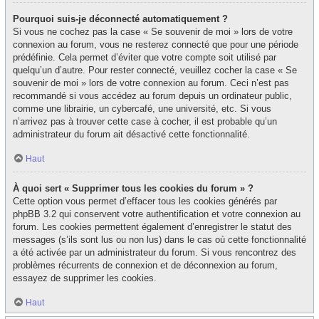
Pourquoi suis-je déconnecté automatiquement ?
Si vous ne cochez pas la case « Se souvenir de moi » lors de votre
connexion au forum, vous ne resterez connecté que pour une période
prédéfinie. Cela permet d’éviter que votre compte soit utilisé par
quelqu’un d’autre. Pour rester connecté, veuillez cocher la case « Se
souvenir de moi » lors de votre connexion au forum. Ceci n’est pas
recommandé si vous accédez au forum depuis un ordinateur public,
comme une librairie, un cybercafé, une université, etc. Si vous
n’arrivez pas à trouver cette case à cocher, il est probable qu’un
administrateur du forum ait désactivé cette fonctionnalité.
Haut
À quoi sert « Supprimer tous les cookies du forum » ?
Cette option vous permet d’effacer tous les cookies générés par
phpBB 3.2 qui conservent votre authentification et votre connexion au
forum. Les cookies permettent également d’enregistrer le statut des
messages (s’ils sont lus ou non lus) dans le cas où cette fonctionnalité
a été activée par un administrateur du forum. Si vous rencontrez des
problèmes récurrents de connexion et de déconnexion au forum,
essayez de supprimer les cookies.
Haut