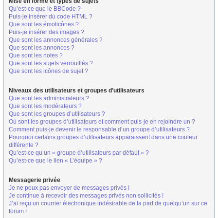
Mise en forme et types de sujets
Qu’est-ce que le BBCode ?
Puis-je insérer du code HTML ?
Que sont les émoticônes ?
Puis-je insérer des images ?
Que sont les annonces générales ?
Que sont les annonces ?
Que sont les notes ?
Que sont les sujets verrouillés ?
Que sont les icônes de sujet ?
Niveaux des utilisateurs et groupes d’utilisateurs
Que sont les administrateurs ?
Que sont les modérateurs ?
Que sont les groupes d’utilisateurs ?
Où sont les groupes d’utilisateurs et comment puis-je en rejoindre un ?
Comment puis-je devenir le responsable d’un groupe d’utilisateurs ?
Pourquoi certains groupes d’utilisateurs apparaissent dans une couleur
différente ?
Qu’est-ce qu’un « groupe d’utilisateurs par défaut » ?
Qu’est-ce que le lien « L’équipe » ?
Messagerie privée
Je ne peux pas envoyer de messages privés !
Je continue à recevoir des messages privés non sollicités !
J’ai reçu un courrier électronique indésirable de la part de quelqu’un sur ce
forum !