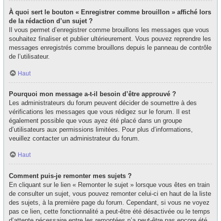
À quoi sert le bouton « Enregistrer comme brouillon » affiché lors
de la rédaction d’un sujet ?
Il vous permet d’enregistrer comme brouillons les messages que vous
souhaitez finaliser et publier ultérieurement. Vous pouvez reprendre les
messages enregistrés comme brouillons depuis le panneau de contrôle
de l’utilisateur.
Haut
Pourquoi mon message a-t-il besoin d’être approuvé ?
Les administrateurs du forum peuvent décider de soumettre à des
vérifications les messages que vous rédigez sur le forum. Il est
également possible que vous ayez été placé dans un groupe
d’utilisateurs aux permissions limitées. Pour plus d’informations,
veuillez contacter un administrateur du forum.
Haut
Comment puis-je remonter mes sujets ?
En cliquant sur le lien « Remonter le sujet » lorsque vous êtes en train
de consulter un sujet, vous pouvez remonter celui-ci en haut de la liste
des sujets, à la première page du forum. Cependant, si vous ne voyez
pas ce lien, cette fonctionnalité a peut-être été désactivée ou le temps
d’attente nécessaire entre les remontées n’a peut-être pas encore été