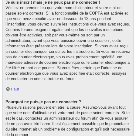
Je suis inscrit mais je ne peux pas me connecter !
Vérifiez en premier lieu que votre nom d’utilisateur et votre mot de
passe soient corrects. Si la fonctionnalité de la COPPA est activée et
que vous avez spécifié avoir en dessous de 13 ans pendant
l’inscription, vous devrez suivre les instructions que vous avez reçues.
Certains forums exigeront également que les nouvelles inscriptions
doivent être activées, soit par vous-même ou soit par un
administrateur, avant que vous puissiez ouvrir une session ; cette
information était présente lors de votre inscription. Si vous aviez reçu
un courrier électronique, consultez les instructions. Si vous ne recevez
pas de courrier électronique, vous avez probablement spécifié une
mauvaise adresse de courrier électronique ou le courrier électronique a
été filtré en tant que pourriel. Si vous êtes certain que l’adresse de
courrier électronique que vous avez spécifiée était correcte, essayez
de contacter un administrateur du forum.
Haut
Pourquoi ne puis-je pas me connecter ?
Plusieurs raisons peuvent en être la cause. Assurez-vous avant tout
que votre nom d’utilisateur et votre mot de passe soient corrects. Si tel
est le cas, contactez un administrateur du forum afin de vous assurer
de ne pas avoir été banni. Il est également possible que le propriétaire
du site internet ait un problème de configuration et qu’il soit nécessaire
de la corriger.