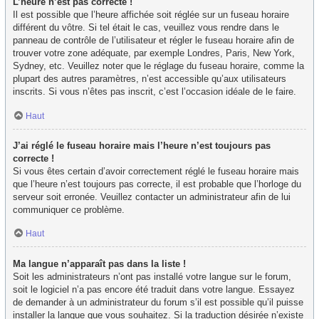
L’heure n’est pas correcte !
Il est possible que l’heure affichée soit réglée sur un fuseau horaire
différent du vôtre. Si tel était le cas, veuillez vous rendre dans le
panneau de contrôle de l’utilisateur et régler le fuseau horaire afin de
trouver votre zone adéquate, par exemple Londres, Paris, New York,
Sydney, etc. Veuillez noter que le réglage du fuseau horaire, comme la
plupart des autres paramètres, n’est accessible qu’aux utilisateurs
inscrits. Si vous n’êtes pas inscrit, c’est l’occasion idéale de le faire.
Haut
J’ai réglé le fuseau horaire mais l’heure n’est toujours pas
correcte !
Si vous êtes certain d’avoir correctement réglé le fuseau horaire mais
que l’heure n’est toujours pas correcte, il est probable que l’horloge du
serveur soit erronée. Veuillez contacter un administrateur afin de lui
communiquer ce problème.
Haut
Ma langue n’apparaît pas dans la liste !
Soit les administrateurs n’ont pas installé votre langue sur le forum,
soit le logiciel n’a pas encore été traduit dans votre langue. Essayez
de demander à un administrateur du forum s’il est possible qu’il puisse
installer la langue que vous souhaitez. Si la traduction désirée n’existe