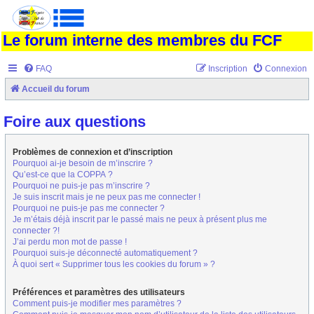
Le forum interne des membres du FCF
FAQ
Inscription
Connexion
Accueil du forum
Foire aux questions
Problèmes de connexion et d’inscription
Pourquoi ai-je besoin de m’inscrire ?
Qu’est-ce que la COPPA ?
Pourquoi ne puis-je pas m’inscrire ?
Je suis inscrit mais je ne peux pas me connecter !
Pourquoi ne puis-je pas me connecter ?
Je m’étais déjà inscrit par le passé mais ne peux à présent plus me
connecter ?!
J’ai perdu mon mot de passe !
Pourquoi suis-je déconnecté automatiquement ?
À quoi sert « Supprimer tous les cookies du forum » ?
Préférences et paramètres des utilisateurs
Comment puis-je modifier mes paramètres ?