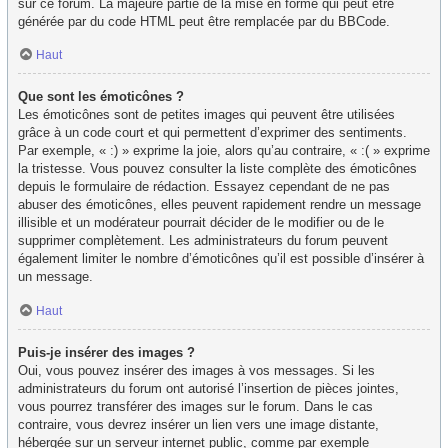
sur ce forum. La majeure partie de la mise en forme qui peut être
générée par du code HTML peut être remplacée par du BBCode.
Haut
Que sont les émoticônes ?
Les émoticônes sont de petites images qui peuvent être utilisées
grâce à un code court et qui permettent d’exprimer des sentiments.
Par exemple, « :) » exprime la joie, alors qu’au contraire, « :( » exprime
la tristesse. Vous pouvez consulter la liste complète des émoticônes
depuis le formulaire de rédaction. Essayez cependant de ne pas
abuser des émoticônes, elles peuvent rapidement rendre un message
illisible et un modérateur pourrait décider de le modifier ou de le
supprimer complètement. Les administrateurs du forum peuvent
également limiter le nombre d’émoticônes qu’il est possible d’insérer à
un message.
Haut
Puis-je insérer des images ?
Oui, vous pouvez insérer des images à vos messages. Si les
administrateurs du forum ont autorisé l’insertion de pièces jointes,
vous pourrez transférer des images sur le forum. Dans le cas
contraire, vous devrez insérer un lien vers une image distante,
hébergée sur un serveur internet public, comme par exemple