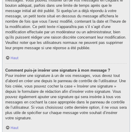
messages. Vous pouvez modifier un de vos messages en cliquant le
bouton adéquat, parfois dans une limite de temps après que le
message initial ait été publié. Si quelqu’un a déjà répondu à votre
message, un petit texte situé en dessous du message affichera le
nombre de fois que vous l’avez modifié, contenant la date et l’heure de
la modification. Ce petit texte n’apparaîtra pas s’il s’agit d’une
modification effectuée par un modérateur ou un administrateur, bien
qu’ils puissent rédiger une raison discrète concernant leur modification.
Veuillez noter que les utilisateurs normaux ne peuvent pas supprimer
leur propre message si une réponse a été publiée.
Haut
Comment puis-je insérer une signature à mon message ?
Pour insérer une signature à un de vos messages, vous devez tout
d’abord en créer une depuis le panneau de contrôle de l’utilisateur. Une
fois créée, vous pouvez cocher la case « Insérer une signature »
depuis le formulaire de rédaction afin d’insérer votre signature. Vous
pouvez également ajouter une signature qui sera insérée à tous vos
messages en cochant la case appropriée dans le panneau de contrôle
de l’utilisateur. Si vous choisissez cette dernière option, il ne vous sera
plus utile de spécifier sur chaque message votre souhait d’insérer
votre signature.
Haut