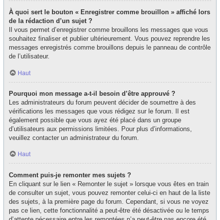
À quoi sert le bouton « Enregistrer comme brouillon » affiché lors
de la rédaction d’un sujet ?
Il vous permet d’enregistrer comme brouillons les messages que vous
souhaitez finaliser et publier ultérieurement. Vous pouvez reprendre les
messages enregistrés comme brouillons depuis le panneau de contrôle
de l’utilisateur.
Haut
Pourquoi mon message a-t-il besoin d’être approuvé ?
Les administrateurs du forum peuvent décider de soumettre à des
vérifications les messages que vous rédigez sur le forum. Il est
également possible que vous ayez été placé dans un groupe
d’utilisateurs aux permissions limitées. Pour plus d’informations,
veuillez contacter un administrateur du forum.
Haut
Comment puis-je remonter mes sujets ?
En cliquant sur le lien « Remonter le sujet » lorsque vous êtes en train
de consulter un sujet, vous pouvez remonter celui-ci en haut de la liste
des sujets, à la première page du forum. Cependant, si vous ne voyez
pas ce lien, cette fonctionnalité a peut-être été désactivée ou le temps
d’attente nécessaire entre les remontées n’a peut-être pas encore été