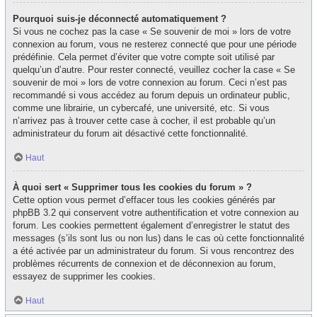
Pourquoi suis-je déconnecté automatiquement ?
Si vous ne cochez pas la case « Se souvenir de moi » lors de votre
connexion au forum, vous ne resterez connecté que pour une période
prédéfinie. Cela permet d’éviter que votre compte soit utilisé par
quelqu’un d’autre. Pour rester connecté, veuillez cocher la case « Se
souvenir de moi » lors de votre connexion au forum. Ceci n’est pas
recommandé si vous accédez au forum depuis un ordinateur public,
comme une librairie, un cybercafé, une université, etc. Si vous
n’arrivez pas à trouver cette case à cocher, il est probable qu’un
administrateur du forum ait désactivé cette fonctionnalité.
Haut
À quoi sert « Supprimer tous les cookies du forum » ?
Cette option vous permet d’effacer tous les cookies générés par
phpBB 3.2 qui conservent votre authentification et votre connexion au
forum. Les cookies permettent également d’enregistrer le statut des
messages (s’ils sont lus ou non lus) dans le cas où cette fonctionnalité
a été activée par un administrateur du forum. Si vous rencontrez des
problèmes récurrents de connexion et de déconnexion au forum,
essayez de supprimer les cookies.
Haut