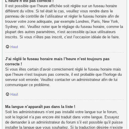
L’heure n’est pas correcte !
Il est possible que l’heure affichée soit réglée sur un fuseau horaire
différent du vôtre. Si tel était le cas, veuillez vous rendre dans le
panneau de contrôle de l’utilisateur et régler le fuseau horaire afin de
trouver votre zone adéquate, par exemple Londres, Paris, New York,
Sydney, etc. Veuillez noter que le réglage du fuseau horaire, comme la
plupart des autres paramètres, n’est accessible qu’aux utilisateurs
inscrits. Si vous n’êtes pas inscrit, c’est l’occasion idéale de le faire.
Haut
J’ai réglé le fuseau horaire mais l’heure n’est toujours pas
correcte !
Si vous êtes certain d’avoir correctement réglé le fuseau horaire mais
que l’heure n’est toujours pas correcte, il est probable que l’horloge du
serveur soit erronée. Veuillez contacter un administrateur afin de lui
communiquer ce problème.
Haut
Ma langue n’apparaît pas dans la liste !
Soit les administrateurs n’ont pas installé votre langue sur le forum,
soit le logiciel n’a pas encore été traduit dans votre langue. Essayez
de demander à un administrateur du forum s’il est possible qu’il puisse
installer la langue que vous souhaitez. Si la traduction désirée n’existe