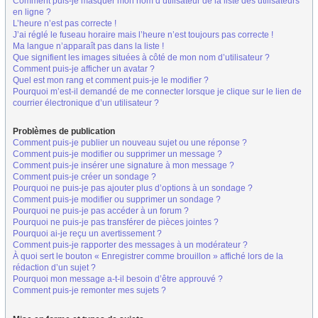
Comment puis-je masquer mon nom d’utilisateur de la liste des utilisateurs
en ligne ?
L’heure n’est pas correcte !
J’ai réglé le fuseau horaire mais l’heure n’est toujours pas correcte !
Ma langue n’apparaît pas dans la liste !
Que signifient les images situées à côté de mon nom d’utilisateur ?
Comment puis-je afficher un avatar ?
Quel est mon rang et comment puis-je le modifier ?
Pourquoi m’est-il demandé de me connecter lorsque je clique sur le lien de
courrier électronique d’un utilisateur ?
Problèmes de publication
Comment puis-je publier un nouveau sujet ou une réponse ?
Comment puis-je modifier ou supprimer un message ?
Comment puis-je insérer une signature à mon message ?
Comment puis-je créer un sondage ?
Pourquoi ne puis-je pas ajouter plus d’options à un sondage ?
Comment puis-je modifier ou supprimer un sondage ?
Pourquoi ne puis-je pas accéder à un forum ?
Pourquoi ne puis-je pas transférer de pièces jointes ?
Pourquoi ai-je reçu un avertissement ?
Comment puis-je rapporter des messages à un modérateur ?
À quoi sert le bouton « Enregistrer comme brouillon » affiché lors de la
rédaction d’un sujet ?
Pourquoi mon message a-t-il besoin d’être approuvé ?
Comment puis-je remonter mes sujets ?