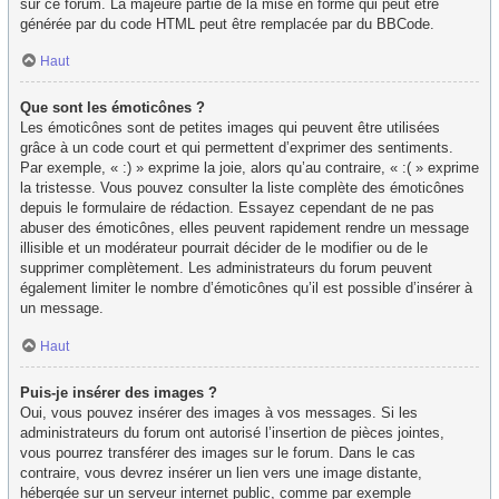
sur ce forum. La majeure partie de la mise en forme qui peut être
générée par du code HTML peut être remplacée par du BBCode.
Haut
Que sont les émoticônes ?
Les émoticônes sont de petites images qui peuvent être utilisées
grâce à un code court et qui permettent d’exprimer des sentiments.
Par exemple, « :) » exprime la joie, alors qu’au contraire, « :( » exprime
la tristesse. Vous pouvez consulter la liste complète des émoticônes
depuis le formulaire de rédaction. Essayez cependant de ne pas
abuser des émoticônes, elles peuvent rapidement rendre un message
illisible et un modérateur pourrait décider de le modifier ou de le
supprimer complètement. Les administrateurs du forum peuvent
également limiter le nombre d’émoticônes qu’il est possible d’insérer à
un message.
Haut
Puis-je insérer des images ?
Oui, vous pouvez insérer des images à vos messages. Si les
administrateurs du forum ont autorisé l’insertion de pièces jointes,
vous pourrez transférer des images sur le forum. Dans le cas
contraire, vous devrez insérer un lien vers une image distante,
hébergée sur un serveur internet public, comme par exemple