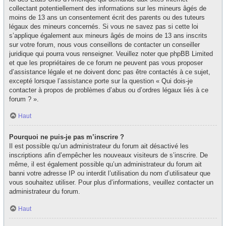
collectant potentiellement des informations sur les mineurs âgés de
moins de 13 ans un consentement écrit des parents ou des tuteurs
légaux des mineurs concernés. Si vous ne savez pas si cette loi
s’applique également aux mineurs âgés de moins de 13 ans inscrits
sur votre forum, nous vous conseillons de contacter un conseiller
juridique qui pourra vous renseigner. Veuillez noter que phpBB Limited
et que les propriétaires de ce forum ne peuvent pas vous proposer
d’assistance légale et ne doivent donc pas être contactés à ce sujet,
excepté lorsque l’assistance porte sur la question « Qui dois-je
contacter à propos de problèmes d’abus ou d’ordres légaux liés à ce
forum ? ».
Haut
Pourquoi ne puis-je pas m’inscrire ?
Il est possible qu’un administrateur du forum ait désactivé les
inscriptions afin d’empêcher les nouveaux visiteurs de s’inscrire. De
même, il est également possible qu’un administrateur du forum ait
banni votre adresse IP ou interdit l’utilisation du nom d’utilisateur que
vous souhaitez utiliser. Pour plus d’informations, veuillez contacter un
administrateur du forum.
Haut