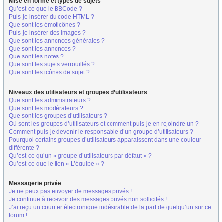
Mise en forme et types de sujets
Qu’est-ce que le BBCode ?
Puis-je insérer du code HTML ?
Que sont les émoticônes ?
Puis-je insérer des images ?
Que sont les annonces générales ?
Que sont les annonces ?
Que sont les notes ?
Que sont les sujets verrouillés ?
Que sont les icônes de sujet ?
Niveaux des utilisateurs et groupes d’utilisateurs
Que sont les administrateurs ?
Que sont les modérateurs ?
Que sont les groupes d’utilisateurs ?
Où sont les groupes d’utilisateurs et comment puis-je en rejoindre un ?
Comment puis-je devenir le responsable d’un groupe d’utilisateurs ?
Pourquoi certains groupes d’utilisateurs apparaissent dans une couleur
différente ?
Qu’est-ce qu’un « groupe d’utilisateurs par défaut » ?
Qu’est-ce que le lien « L’équipe » ?
Messagerie privée
Je ne peux pas envoyer de messages privés !
Je continue à recevoir des messages privés non sollicités !
J’ai reçu un courrier électronique indésirable de la part de quelqu’un sur ce
forum !