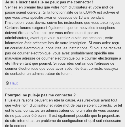
Je suis inscrit mais je ne peux pas me connecter !
Vérifiez en premier lieu que votre nom d’utilisateur et votre mot de
passe soient corrects. Si la fonctionnalité de la COPPA est activée et
que vous avez spécifié avoir en dessous de 13 ans pendant
l’inscription, vous devrez suivre les instructions que vous avez reçues.
Certains forums exigeront également que les nouvelles inscriptions
doivent être activées, soit par vous-même ou soit par un
administrateur, avant que vous puissiez ouvrir une session ; cette
information était présente lors de votre inscription. Si vous aviez reçu
un courrier électronique, consultez les instructions. Si vous ne recevez
pas de courrier électronique, vous avez probablement spécifié une
mauvaise adresse de courrier électronique ou le courrier électronique a
été filtré en tant que pourriel. Si vous êtes certain que l’adresse de
courrier électronique que vous avez spécifiée était correcte, essayez
de contacter un administrateur du forum.
Haut
Pourquoi ne puis-je pas me connecter ?
Plusieurs raisons peuvent en être la cause. Assurez-vous avant tout
que votre nom d’utilisateur et votre mot de passe soient corrects. Si tel
est le cas, contactez un administrateur du forum afin de vous assurer
de ne pas avoir été banni. Il est également possible que le propriétaire
du site internet ait un problème de configuration et qu’il soit nécessaire
de la corriger.