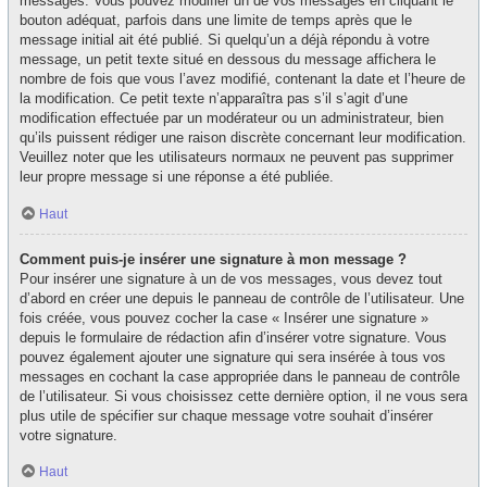
messages. Vous pouvez modifier un de vos messages en cliquant le
bouton adéquat, parfois dans une limite de temps après que le
message initial ait été publié. Si quelqu’un a déjà répondu à votre
message, un petit texte situé en dessous du message affichera le
nombre de fois que vous l’avez modifié, contenant la date et l’heure de
la modification. Ce petit texte n’apparaîtra pas s’il s’agit d’une
modification effectuée par un modérateur ou un administrateur, bien
qu’ils puissent rédiger une raison discrète concernant leur modification.
Veuillez noter que les utilisateurs normaux ne peuvent pas supprimer
leur propre message si une réponse a été publiée.
Haut
Comment puis-je insérer une signature à mon message ?
Pour insérer une signature à un de vos messages, vous devez tout
d’abord en créer une depuis le panneau de contrôle de l’utilisateur. Une
fois créée, vous pouvez cocher la case « Insérer une signature »
depuis le formulaire de rédaction afin d’insérer votre signature. Vous
pouvez également ajouter une signature qui sera insérée à tous vos
messages en cochant la case appropriée dans le panneau de contrôle
de l’utilisateur. Si vous choisissez cette dernière option, il ne vous sera
plus utile de spécifier sur chaque message votre souhait d’insérer
votre signature.
Haut