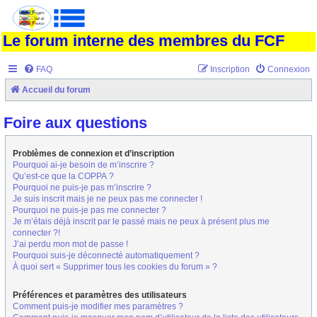
Le forum interne des membres du FCF
FAQ
Inscription
Connexion
Accueil du forum
Foire aux questions
Problèmes de connexion et d’inscription
Pourquoi ai-je besoin de m’inscrire ?
Qu’est-ce que la COPPA ?
Pourquoi ne puis-je pas m’inscrire ?
Je suis inscrit mais je ne peux pas me connecter !
Pourquoi ne puis-je pas me connecter ?
Je m’étais déjà inscrit par le passé mais ne peux à présent plus me
connecter ?!
J’ai perdu mon mot de passe !
Pourquoi suis-je déconnecté automatiquement ?
À quoi sert « Supprimer tous les cookies du forum » ?
Préférences et paramètres des utilisateurs
Comment puis-je modifier mes paramètres ?