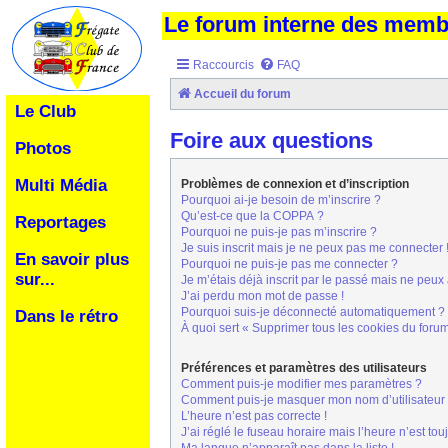
Le forum interne des mem
Raccourcis
FAQ
Accueil du forum
Le Club
Foire aux questions
Photos
Multi Média
Problèmes de connexion et d’inscription
Pourquoi ai-je besoin de m’inscrire ?
Qu’est-ce que la COPPA ?
Reportages
Pourquoi ne puis-je pas m’inscrire ?
Je suis inscrit mais je ne peux pas me connecter 
En savoir plus
Pourquoi ne puis-je pas me connecter ?
sur...
Je m’étais déjà inscrit par le passé mais ne peux
J’ai perdu mon mot de passe !
Pourquoi suis-je déconnecté automatiquement ?
Dans le rétro
À quoi sert « Supprimer tous les cookies du foru
Préférences et paramètres des utilisateurs
Comment puis-je modifier mes paramètres ?
Comment puis-je masquer mon nom d’utilisateur de 
L’heure n’est pas correcte !
J’ai réglé le fuseau horaire mais l’heure n’est tou