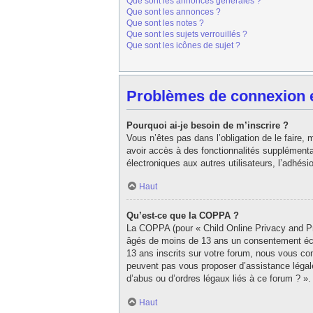
Que sont les annonces générales ?
Que sont les annonces ?
Que sont les notes ?
Que sont les sujets verrouillés ?
Que sont les icônes de sujet ?
Problèmes de connexion et
Pourquoi ai-je besoin de m’inscrire ?
Vous n’êtes pas dans l’obligation de le faire,
avoir accès à des fonctionnalités supplémentair
électroniques aux autres utilisateurs, l’adhés
Haut
Qu’est-ce que la COPPA ?
La COPPA (pour « Child Online Privacy and Pro
âgés de moins de 13 ans un consentement écri
13 ans inscrits sur votre forum, nous vous con
peuvent pas vous proposer d’assistance légale
d’abus ou d’ordres légaux liés à ce forum ? ».
Haut