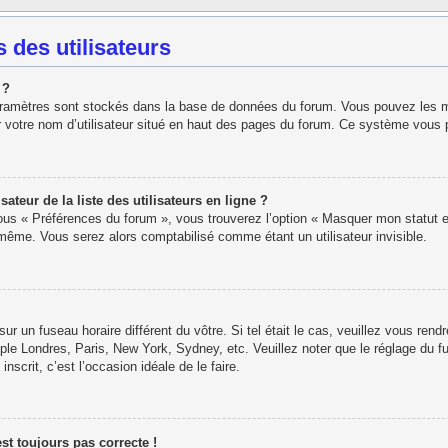
 des utilisateurs
 ?
paramètres sont stockés dans la base de données du forum. Vous pouvez les modi
r votre nom d’utilisateur situé en haut des pages du forum. Ce système vous 
eur de la liste des utilisateurs en ligne ?
sous « Préférences du forum », vous trouverez l’option « Masquer mon statut e
ême. Vous serez alors comptabilisé comme étant un utilisateur invisible.
 sur un fuseau horaire différent du vôtre. Si tel était le cas, veuillez vous rend
ple Londres, Paris, New York, Sydney, etc. Veuillez noter que le réglage du f
inscrit, c’est l’occasion idéale de le faire.
est toujours pas correcte !