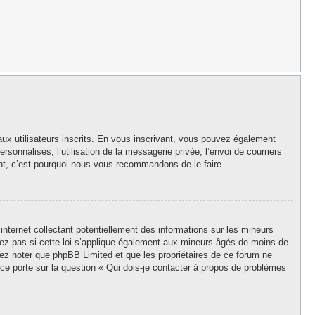
aux utilisateurs inscrits. En vous inscrivant, vous pouvez également
rsonnalisés, l’utilisation de la messagerie privée, l’envoi de courriers
stant, c’est pourquoi nous vous recommandons de le faire.
nternet collectant potentiellement des informations sur les mineurs
z pas si cette loi s’applique également aux mineurs âgés de moins de
llez noter que phpBB Limited et que les propriétaires de ce forum ne
ce porte sur la question « Qui dois-je contacter à propos de problèmes