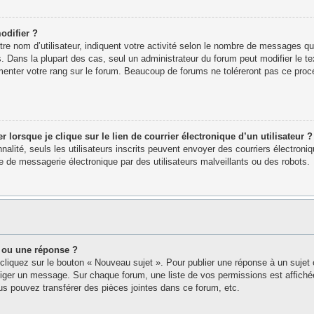
odifier ?
e nom d’utilisateur, indiquent votre activité selon le nombre de messages que 
. Dans la plupart des cas, seul un administrateur du forum peut modifier le 
menter votre rang sur le forum. Beaucoup de forums ne toléreront pas ce proc
orsque je clique sur le lien de courrier électronique d’un utilisateur ?
nnalité, seuls les utilisateurs inscrits peuvent envoyer des courriers électron
 de messagerie électronique par des utilisateurs malveillants ou des robots.
 ou une réponse ?
cliquez sur le bouton « Nouveau sujet ». Pour publier une réponse à un sujet
édiger un message. Sur chaque forum, une liste de vos permissions est affich
s pouvez transférer des pièces jointes dans ce forum, etc.