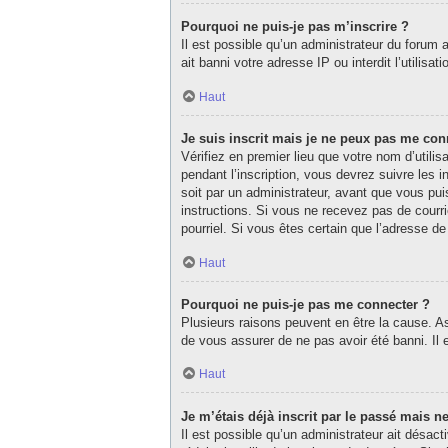
Pourquoi ne puis-je pas m’inscrire ?
Il est possible qu’un administrateur du forum 
ait banni votre adresse IP ou interdit l’utilisa
Haut
Je suis inscrit mais je ne peux pas me con
Vérifiez en premier lieu que votre nom d’utili
pendant l’inscription, vous devrez suivre les
soit par un administrateur, avant que vous puis
instructions. Si vous ne recevez pas de courri
pourriel. Si vous êtes certain que l’adresse d
Haut
Pourquoi ne puis-je pas me connecter ?
Plusieurs raisons peuvent en être la cause. As
de vous assurer de ne pas avoir été banni. Il e
Haut
Je m’étais déjà inscrit par le passé mais 
Il est possible qu’un administrateur ait désa