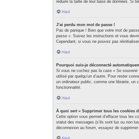
réduire la taille de leur base de données. Si 
Haut
J’ai perdu mon mot de passe !
Pas de panique ! Bien que votre mot de passe n
passe ». Suivez les instructions et vous dev
Cependant, si vous ne pouvez pas réinitialise
Haut
Pourquoi suis-je déconnecté automatique
Si vous ne cochez pas la case « Se souvenir d
utilisé par quelqu’un d’autre. Pour rester co
un ordinateur public, comme une librairie, un c
fonctionnalité.
Haut
À quoi sert « Supprimer tous les cookies 
Cette option vous permet d’effacer tous les c
statut des messages (s’ils sont lus ou non lu
déconnexion au forum, essayez de supprimer 
Haut