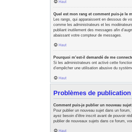
Haut
Quel est mon rang et comment puis-je le m
Les rangs, qui apparaissent en dessous de votr
comme les administrateurs et les modérateurs
publiant inutilement des messages afin d’aug
abaissant votre compteur de messages.
Haut
Pourquoi m’est-il demandé de me connecter l
Si les administrateurs ont activé cette fonctio
d’empêcher une utilisation abusive du système
Haut
Problèmes de publication
Comment puis-je publier un nouveau sujet
Pour publier un nouveau sujet dans un forum, 
ayez besoin d’être inscrit avant de pouvoir r
publier de nouveaux sujets dans ce forum, vou
Haut