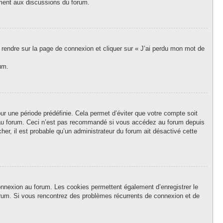
vement aux discussions du forum.
s rendre sur la page de connexion et cliquer sur « J’ai perdu mon mot de
um.
r une période prédéfinie. Cela permet d’éviter que votre compte soit
on au forum. Ceci n’est pas recommandé si vous accédez au forum depuis
her, il est probable qu’un administrateur du forum ait désactivé cette
onnexion au forum. Les cookies permettent également d’enregistrer le
forum. Si vous rencontrez des problèmes récurrents de connexion et de