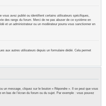
vous avez publié ou identifient certains utilisateurs spécifiques,
texte des rangs du forum. Merci de ne pas abuser de ce système en
édé et un administrateur ou un modérateur pourra vous sanctionner en
iques aux autres utilisateurs depuis un formulaire dédié. Cela permet
 ou un message, cliquez sur le bouton « Répondre ». Il se peut que vous
ée en bas de l’écran du forum ou du sujet. Par exemple : vous pouvez