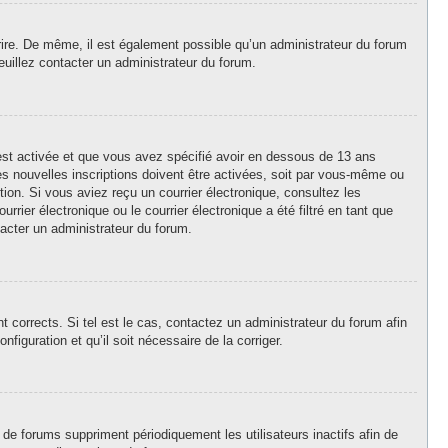
crire. De même, il est également possible qu’un administrateur du forum
 veuillez contacter un administrateur du forum.
A est activée et que vous avez spécifié avoir en dessous de 13 ans
es nouvelles inscriptions doivent être activées, soit par vous-même ou
ption. Si vous aviez reçu un courrier électronique, consultez les
ier électronique ou le courrier électronique a été filtré en tant que
tacter un administrateur du forum.
 corrects. Si tel est le cas, contactez un administrateur du forum afin
figuration et qu’il soit nécessaire de la corriger.
de forums suppriment périodiquement les utilisateurs inactifs afin de