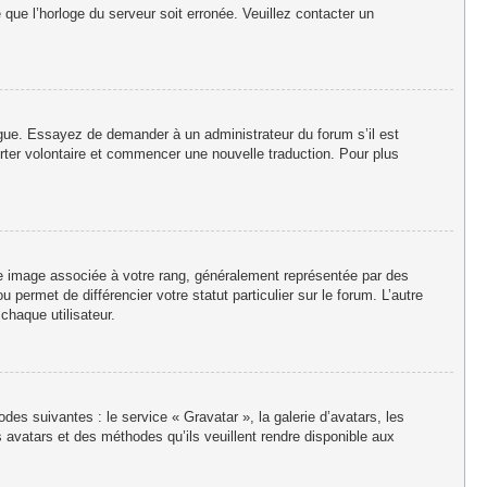
e que l’horloge du serveur soit erronée. Veuillez contacter un
langue. Essayez de demander à un administrateur du forum s’il est
porter volontaire et commencer une nouvelle traduction. Pour plus
ne image associée à votre rang, généralement représentée par des
permet de différencier votre statut particulier sur le forum. L’autre
haque utilisateur.
des suivantes : le service « Gravatar », la galerie d’avatars, les
 avatars et des méthodes qu’ils veuillent rendre disponible aux