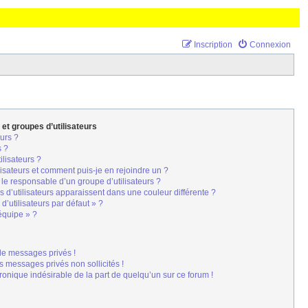
Inscription
Connexion
 et groupes d’utilisateurs
urs ?
s ?
ilisateurs ?
lisateurs et comment puis-je en rejoindre un ?
le responsable d’un groupe d’utilisateurs ?
 d’utilisateurs apparaissent dans une couleur différente ?
d’utilisateurs par défaut » ?
’équipe » ?
de messages privés !
s messages privés non sollicités !
tronique indésirable de la part de quelqu’un sur ce forum !