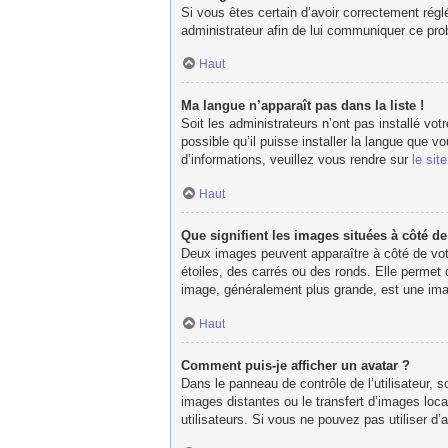
Si vous êtes certain d’avoir correctement réglé
administrateur afin de lui communiquer ce pr
Haut
Ma langue n’apparaît pas dans la liste !
Soit les administrateurs n’ont pas installé vot
possible qu’il puisse installer la langue que 
d’informations, veuillez vous rendre sur
le sit
Haut
Que signifient les images situées à côté d
Deux images peuvent apparaître à côté de votr
étoiles, des carrés ou des ronds. Elle permet 
image, généralement plus grande, est une imag
Haut
Comment puis-je afficher un avatar ?
Dans le panneau de contrôle de l’utilisateur, s
images distantes ou le transfert d’images loca
utilisateurs. Si vous ne pouvez pas utiliser d