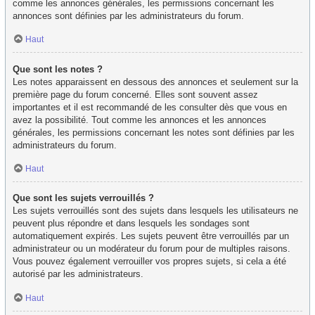
comme les annonces générales, les permissions concernant les
annonces sont définies par les administrateurs du forum.
Haut
Que sont les notes ?
Les notes apparaissent en dessous des annonces et seulement sur la
première page du forum concerné. Elles sont souvent assez
importantes et il est recommandé de les consulter dès que vous en
avez la possibilité. Tout comme les annonces et les annonces
générales, les permissions concernant les notes sont définies par les
administrateurs du forum.
Haut
Que sont les sujets verrouillés ?
Les sujets verrouillés sont des sujets dans lesquels les utilisateurs ne
peuvent plus répondre et dans lesquels les sondages sont
automatiquement expirés. Les sujets peuvent être verrouillés par un
administrateur ou un modérateur du forum pour de multiples raisons.
Vous pouvez également verrouiller vos propres sujets, si cela a été
autorisé par les administrateurs.
Haut