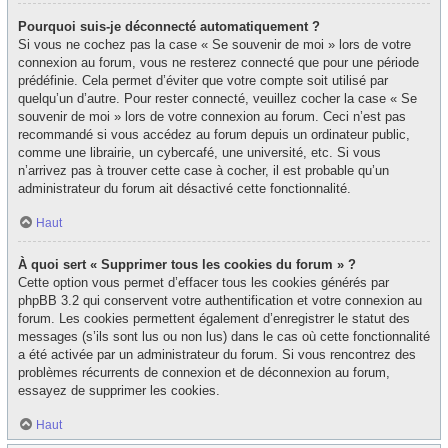
Pourquoi suis-je déconnecté automatiquement ?
Si vous ne cochez pas la case « Se souvenir de moi » lors de votre
connexion au forum, vous ne resterez connecté que pour une période
prédéfinie. Cela permet d’éviter que votre compte soit utilisé par
quelqu’un d’autre. Pour rester connecté, veuillez cocher la case « Se
souvenir de moi » lors de votre connexion au forum. Ceci n’est pas
recommandé si vous accédez au forum depuis un ordinateur public,
comme une librairie, un cybercafé, une université, etc. Si vous
n’arrivez pas à trouver cette case à cocher, il est probable qu’un
administrateur du forum ait désactivé cette fonctionnalité.
Haut
À quoi sert « Supprimer tous les cookies du forum » ?
Cette option vous permet d’effacer tous les cookies générés par
phpBB 3.2 qui conservent votre authentification et votre connexion au
forum. Les cookies permettent également d’enregistrer le statut des
messages (s’ils sont lus ou non lus) dans le cas où cette fonctionnalité
a été activée par un administrateur du forum. Si vous rencontrez des
problèmes récurrents de connexion et de déconnexion au forum,
essayez de supprimer les cookies.
Haut