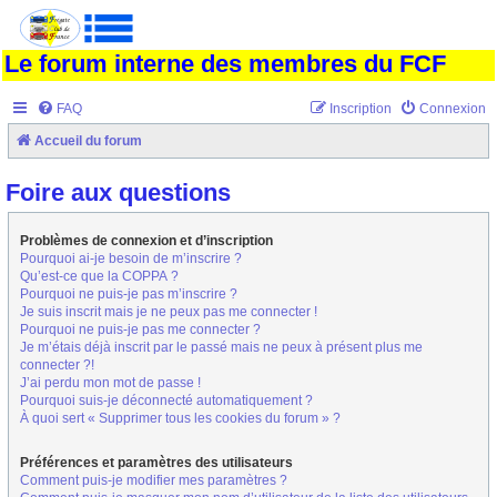
Le forum interne des membres du FCF
FAQ
Inscription
Connexion
Accueil du forum
Foire aux questions
Problèmes de connexion et d’inscription
Pourquoi ai-je besoin de m’inscrire ?
Qu’est-ce que la COPPA ?
Pourquoi ne puis-je pas m’inscrire ?
Je suis inscrit mais je ne peux pas me connecter !
Pourquoi ne puis-je pas me connecter ?
Je m’étais déjà inscrit par le passé mais ne peux à présent plus me
connecter ?!
J’ai perdu mon mot de passe !
Pourquoi suis-je déconnecté automatiquement ?
À quoi sert « Supprimer tous les cookies du forum » ?
Préférences et paramètres des utilisateurs
Comment puis-je modifier mes paramètres ?