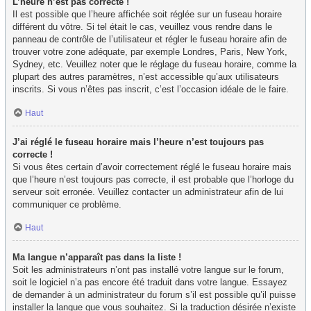
L’heure n’est pas correcte !
Il est possible que l’heure affichée soit réglée sur un fuseau horaire
différent du vôtre. Si tel était le cas, veuillez vous rendre dans le
panneau de contrôle de l’utilisateur et régler le fuseau horaire afin de
trouver votre zone adéquate, par exemple Londres, Paris, New York,
Sydney, etc. Veuillez noter que le réglage du fuseau horaire, comme la
plupart des autres paramètres, n’est accessible qu’aux utilisateurs
inscrits. Si vous n’êtes pas inscrit, c’est l’occasion idéale de le faire.
Haut
J’ai réglé le fuseau horaire mais l’heure n’est toujours pas
correcte !
Si vous êtes certain d’avoir correctement réglé le fuseau horaire mais
que l’heure n’est toujours pas correcte, il est probable que l’horloge du
serveur soit erronée. Veuillez contacter un administrateur afin de lui
communiquer ce problème.
Haut
Ma langue n’apparaît pas dans la liste !
Soit les administrateurs n’ont pas installé votre langue sur le forum,
soit le logiciel n’a pas encore été traduit dans votre langue. Essayez
de demander à un administrateur du forum s’il est possible qu’il puisse
installer la langue que vous souhaitez. Si la traduction désirée n’existe