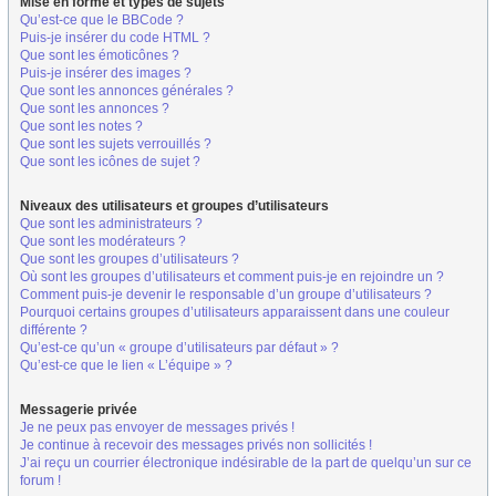
Mise en forme et types de sujets
Qu’est-ce que le BBCode ?
Puis-je insérer du code HTML ?
Que sont les émoticônes ?
Puis-je insérer des images ?
Que sont les annonces générales ?
Que sont les annonces ?
Que sont les notes ?
Que sont les sujets verrouillés ?
Que sont les icônes de sujet ?
Niveaux des utilisateurs et groupes d’utilisateurs
Que sont les administrateurs ?
Que sont les modérateurs ?
Que sont les groupes d’utilisateurs ?
Où sont les groupes d’utilisateurs et comment puis-je en rejoindre un ?
Comment puis-je devenir le responsable d’un groupe d’utilisateurs ?
Pourquoi certains groupes d’utilisateurs apparaissent dans une couleur
différente ?
Qu’est-ce qu’un « groupe d’utilisateurs par défaut » ?
Qu’est-ce que le lien « L’équipe » ?
Messagerie privée
Je ne peux pas envoyer de messages privés !
Je continue à recevoir des messages privés non sollicités !
J’ai reçu un courrier électronique indésirable de la part de quelqu’un sur ce
forum !