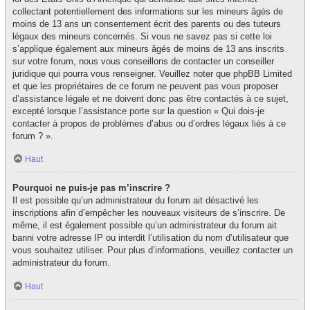
collectant potentiellement des informations sur les mineurs âgés de
moins de 13 ans un consentement écrit des parents ou des tuteurs
légaux des mineurs concernés. Si vous ne savez pas si cette loi
s’applique également aux mineurs âgés de moins de 13 ans inscrits
sur votre forum, nous vous conseillons de contacter un conseiller
juridique qui pourra vous renseigner. Veuillez noter que phpBB Limited
et que les propriétaires de ce forum ne peuvent pas vous proposer
d’assistance légale et ne doivent donc pas être contactés à ce sujet,
excepté lorsque l’assistance porte sur la question « Qui dois-je
contacter à propos de problèmes d’abus ou d’ordres légaux liés à ce
forum ? ».
Haut
Pourquoi ne puis-je pas m’inscrire ?
Il est possible qu’un administrateur du forum ait désactivé les
inscriptions afin d’empêcher les nouveaux visiteurs de s’inscrire. De
même, il est également possible qu’un administrateur du forum ait
banni votre adresse IP ou interdit l’utilisation du nom d’utilisateur que
vous souhaitez utiliser. Pour plus d’informations, veuillez contacter un
administrateur du forum.
Haut