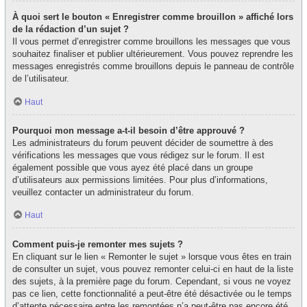
À quoi sert le bouton « Enregistrer comme brouillon » affiché lors
de la rédaction d’un sujet ?
Il vous permet d’enregistrer comme brouillons les messages que vous
souhaitez finaliser et publier ultérieurement. Vous pouvez reprendre les
messages enregistrés comme brouillons depuis le panneau de contrôle
de l’utilisateur.
Haut
Pourquoi mon message a-t-il besoin d’être approuvé ?
Les administrateurs du forum peuvent décider de soumettre à des
vérifications les messages que vous rédigez sur le forum. Il est
également possible que vous ayez été placé dans un groupe
d’utilisateurs aux permissions limitées. Pour plus d’informations,
veuillez contacter un administrateur du forum.
Haut
Comment puis-je remonter mes sujets ?
En cliquant sur le lien « Remonter le sujet » lorsque vous êtes en train
de consulter un sujet, vous pouvez remonter celui-ci en haut de la liste
des sujets, à la première page du forum. Cependant, si vous ne voyez
pas ce lien, cette fonctionnalité a peut-être été désactivée ou le temps
d’attente nécessaire entre les remontées n’a peut-être pas encore été