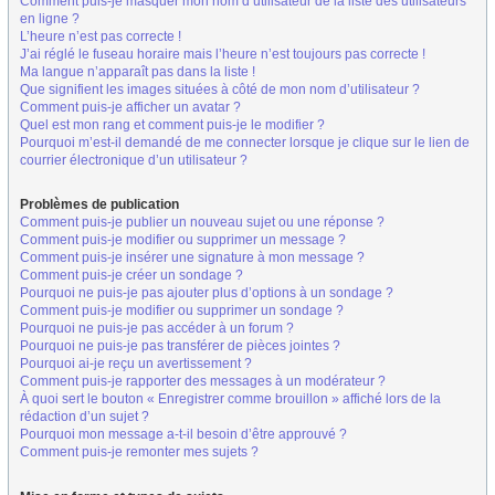
Comment puis-je masquer mon nom d’utilisateur de la liste des utilisateurs
en ligne ?
L’heure n’est pas correcte !
J’ai réglé le fuseau horaire mais l’heure n’est toujours pas correcte !
Ma langue n’apparaît pas dans la liste !
Que signifient les images situées à côté de mon nom d’utilisateur ?
Comment puis-je afficher un avatar ?
Quel est mon rang et comment puis-je le modifier ?
Pourquoi m’est-il demandé de me connecter lorsque je clique sur le lien de
courrier électronique d’un utilisateur ?
Problèmes de publication
Comment puis-je publier un nouveau sujet ou une réponse ?
Comment puis-je modifier ou supprimer un message ?
Comment puis-je insérer une signature à mon message ?
Comment puis-je créer un sondage ?
Pourquoi ne puis-je pas ajouter plus d’options à un sondage ?
Comment puis-je modifier ou supprimer un sondage ?
Pourquoi ne puis-je pas accéder à un forum ?
Pourquoi ne puis-je pas transférer de pièces jointes ?
Pourquoi ai-je reçu un avertissement ?
Comment puis-je rapporter des messages à un modérateur ?
À quoi sert le bouton « Enregistrer comme brouillon » affiché lors de la
rédaction d’un sujet ?
Pourquoi mon message a-t-il besoin d’être approuvé ?
Comment puis-je remonter mes sujets ?