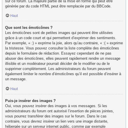
sur ce forum. La majeure partie de la mise en forme qui peut être
générée par du code HTML peut être remplacée par du BBCode.
Haut
Que sont les émoticônes ?
Les émoticônes sont de petites images qui peuvent être utilisées
grâce à un code court et qui permettent d’exprimer des sentiments.
Par exemple, « :) » exprime la joie, alors qu’au contraire, « :( » exprime
la tristesse. Vous pouvez consulter la liste complète des émoticônes
depuis le formulaire de rédaction. Essayez cependant de ne pas
abuser des émoticônes, elles peuvent rapidement rendre un message
illisible et un modérateur pourrait décider de le modifier ou de le
supprimer complètement. Les administrateurs du forum peuvent
également limiter le nombre d’émoticônes qu’il est possible d’insérer à
un message.
Haut
Puis-je insérer des images ?
Oui, vous pouvez insérer des images à vos messages. Si les
administrateurs du forum ont autorisé l’insertion de pièces jointes,
vous pourrez transférer des images sur le forum. Dans le cas
contraire, vous devrez insérer un lien vers une image distante,
hébergée sur un serveur internet public, comme par exemple