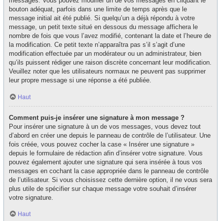
messages. Vous pouvez modifier un de vos messages en cliquant le
bouton adéquat, parfois dans une limite de temps après que le
message initial ait été publié. Si quelqu’un a déjà répondu à votre
message, un petit texte situé en dessous du message affichera le
nombre de fois que vous l’avez modifié, contenant la date et l’heure de
la modification. Ce petit texte n’apparaîtra pas s’il s’agit d’une
modification effectuée par un modérateur ou un administrateur, bien
qu’ils puissent rédiger une raison discrète concernant leur modification.
Veuillez noter que les utilisateurs normaux ne peuvent pas supprimer
leur propre message si une réponse a été publiée.
Haut
Comment puis-je insérer une signature à mon message ?
Pour insérer une signature à un de vos messages, vous devez tout
d’abord en créer une depuis le panneau de contrôle de l’utilisateur. Une
fois créée, vous pouvez cocher la case « Insérer une signature »
depuis le formulaire de rédaction afin d’insérer votre signature. Vous
pouvez également ajouter une signature qui sera insérée à tous vos
messages en cochant la case appropriée dans le panneau de contrôle
de l’utilisateur. Si vous choisissez cette dernière option, il ne vous sera
plus utile de spécifier sur chaque message votre souhait d’insérer
votre signature.
Haut