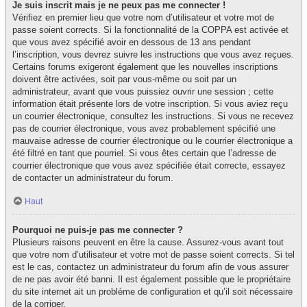
Je suis inscrit mais je ne peux pas me connecter !
Vérifiez en premier lieu que votre nom d’utilisateur et votre mot de
passe soient corrects. Si la fonctionnalité de la COPPA est activée et
que vous avez spécifié avoir en dessous de 13 ans pendant
l’inscription, vous devrez suivre les instructions que vous avez reçues.
Certains forums exigeront également que les nouvelles inscriptions
doivent être activées, soit par vous-même ou soit par un
administrateur, avant que vous puissiez ouvrir une session ; cette
information était présente lors de votre inscription. Si vous aviez reçu
un courrier électronique, consultez les instructions. Si vous ne recevez
pas de courrier électronique, vous avez probablement spécifié une
mauvaise adresse de courrier électronique ou le courrier électronique a
été filtré en tant que pourriel. Si vous êtes certain que l’adresse de
courrier électronique que vous avez spécifiée était correcte, essayez
de contacter un administrateur du forum.
Haut
Pourquoi ne puis-je pas me connecter ?
Plusieurs raisons peuvent en être la cause. Assurez-vous avant tout
que votre nom d’utilisateur et votre mot de passe soient corrects. Si tel
est le cas, contactez un administrateur du forum afin de vous assurer
de ne pas avoir été banni. Il est également possible que le propriétaire
du site internet ait un problème de configuration et qu’il soit nécessaire
de la corriger.