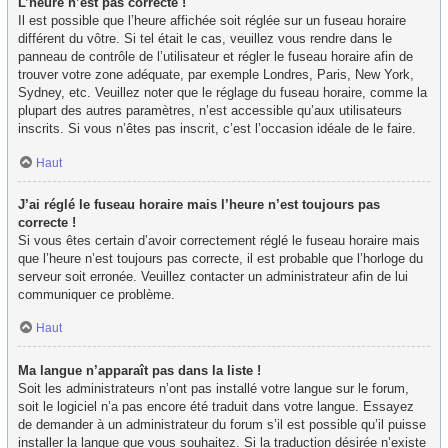
L’heure n’est pas correcte !
Il est possible que l’heure affichée soit réglée sur un fuseau horaire
différent du vôtre. Si tel était le cas, veuillez vous rendre dans le
panneau de contrôle de l’utilisateur et régler le fuseau horaire afin de
trouver votre zone adéquate, par exemple Londres, Paris, New York,
Sydney, etc. Veuillez noter que le réglage du fuseau horaire, comme la
plupart des autres paramètres, n’est accessible qu’aux utilisateurs
inscrits. Si vous n’êtes pas inscrit, c’est l’occasion idéale de le faire.
Haut
J’ai réglé le fuseau horaire mais l’heure n’est toujours pas
correcte !
Si vous êtes certain d’avoir correctement réglé le fuseau horaire mais
que l’heure n’est toujours pas correcte, il est probable que l’horloge du
serveur soit erronée. Veuillez contacter un administrateur afin de lui
communiquer ce problème.
Haut
Ma langue n’apparaît pas dans la liste !
Soit les administrateurs n’ont pas installé votre langue sur le forum,
soit le logiciel n’a pas encore été traduit dans votre langue. Essayez
de demander à un administrateur du forum s’il est possible qu’il puisse
installer la langue que vous souhaitez. Si la traduction désirée n’existe