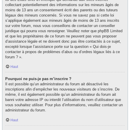
collectant potentiellement des informations sur les mineurs âgés de
moins de 13 ans un consentement écrit des parents ou des tuteurs
légaux des mineurs concernés. Si vous ne savez pas si cette loi
s’applique également aux mineurs âgés de moins de 13 ans inscrits
sur votre forum, nous vous conseillons de contacter un conseiller
juridique qui pourra vous renseigner. Veuillez noter que phpBB Limited
et que les propriétaires de ce forum ne peuvent pas vous proposer
d’assistance légale et ne doivent donc pas être contactés à ce sujet,
excepté lorsque l’assistance porte sur la question « Qui dois-je
contacter à propos de problèmes d’abus ou d’ordres légaux liés à ce
forum ? ».
Haut
Pourquoi ne puis-je pas m’inscrire ?
Il est possible qu’un administrateur du forum ait désactivé les
inscriptions afin d’empêcher les nouveaux visiteurs de s’inscrire. De
même, il est également possible qu’un administrateur du forum ait
banni votre adresse IP ou interdit l’utilisation du nom d’utilisateur que
vous souhaitez utiliser. Pour plus d’informations, veuillez contacter un
administrateur du forum.
Haut