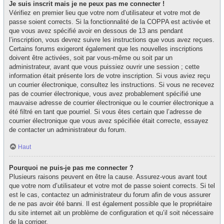
Je suis inscrit mais je ne peux pas me connecter !
Vérifiez en premier lieu que votre nom d’utilisateur et votre mot de
passe soient corrects. Si la fonctionnalité de la COPPA est activée et
que vous avez spécifié avoir en dessous de 13 ans pendant
l’inscription, vous devrez suivre les instructions que vous avez reçues.
Certains forums exigeront également que les nouvelles inscriptions
doivent être activées, soit par vous-même ou soit par un
administrateur, avant que vous puissiez ouvrir une session ; cette
information était présente lors de votre inscription. Si vous aviez reçu
un courrier électronique, consultez les instructions. Si vous ne recevez
pas de courrier électronique, vous avez probablement spécifié une
mauvaise adresse de courrier électronique ou le courrier électronique a
été filtré en tant que pourriel. Si vous êtes certain que l’adresse de
courrier électronique que vous avez spécifiée était correcte, essayez
de contacter un administrateur du forum.
Haut
Pourquoi ne puis-je pas me connecter ?
Plusieurs raisons peuvent en être la cause. Assurez-vous avant tout
que votre nom d’utilisateur et votre mot de passe soient corrects. Si tel
est le cas, contactez un administrateur du forum afin de vous assurer
de ne pas avoir été banni. Il est également possible que le propriétaire
du site internet ait un problème de configuration et qu’il soit nécessaire
de la corriger.