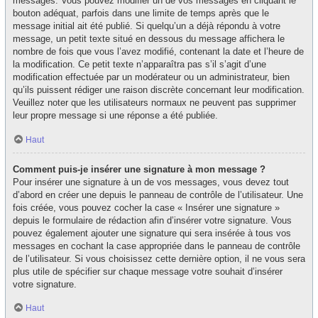
messages. Vous pouvez modifier un de vos messages en cliquant le
bouton adéquat, parfois dans une limite de temps après que le
message initial ait été publié. Si quelqu’un a déjà répondu à votre
message, un petit texte situé en dessous du message affichera le
nombre de fois que vous l’avez modifié, contenant la date et l’heure de
la modification. Ce petit texte n’apparaîtra pas s’il s’agit d’une
modification effectuée par un modérateur ou un administrateur, bien
qu’ils puissent rédiger une raison discrète concernant leur modification.
Veuillez noter que les utilisateurs normaux ne peuvent pas supprimer
leur propre message si une réponse a été publiée.
Haut
Comment puis-je insérer une signature à mon message ?
Pour insérer une signature à un de vos messages, vous devez tout
d’abord en créer une depuis le panneau de contrôle de l’utilisateur. Une
fois créée, vous pouvez cocher la case « Insérer une signature »
depuis le formulaire de rédaction afin d’insérer votre signature. Vous
pouvez également ajouter une signature qui sera insérée à tous vos
messages en cochant la case appropriée dans le panneau de contrôle
de l’utilisateur. Si vous choisissez cette dernière option, il ne vous sera
plus utile de spécifier sur chaque message votre souhait d’insérer
votre signature.
Haut