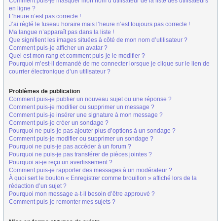
Comment puis-je masquer mon nom d’utilisateur de la liste des utilisateurs
en ligne ?
L’heure n’est pas correcte !
J’ai réglé le fuseau horaire mais l’heure n’est toujours pas correcte !
Ma langue n’apparaît pas dans la liste !
Que signifient les images situées à côté de mon nom d’utilisateur ?
Comment puis-je afficher un avatar ?
Quel est mon rang et comment puis-je le modifier ?
Pourquoi m’est-il demandé de me connecter lorsque je clique sur le lien de
courrier électronique d’un utilisateur ?
Problèmes de publication
Comment puis-je publier un nouveau sujet ou une réponse ?
Comment puis-je modifier ou supprimer un message ?
Comment puis-je insérer une signature à mon message ?
Comment puis-je créer un sondage ?
Pourquoi ne puis-je pas ajouter plus d’options à un sondage ?
Comment puis-je modifier ou supprimer un sondage ?
Pourquoi ne puis-je pas accéder à un forum ?
Pourquoi ne puis-je pas transférer de pièces jointes ?
Pourquoi ai-je reçu un avertissement ?
Comment puis-je rapporter des messages à un modérateur ?
À quoi sert le bouton « Enregistrer comme brouillon » affiché lors de la
rédaction d’un sujet ?
Pourquoi mon message a-t-il besoin d’être approuvé ?
Comment puis-je remonter mes sujets ?