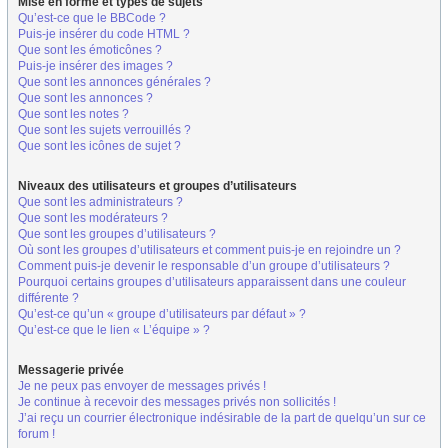
Mise en forme et types de sujets
Qu’est-ce que le BBCode ?
Puis-je insérer du code HTML ?
Que sont les émoticônes ?
Puis-je insérer des images ?
Que sont les annonces générales ?
Que sont les annonces ?
Que sont les notes ?
Que sont les sujets verrouillés ?
Que sont les icônes de sujet ?
Niveaux des utilisateurs et groupes d’utilisateurs
Que sont les administrateurs ?
Que sont les modérateurs ?
Que sont les groupes d’utilisateurs ?
Où sont les groupes d’utilisateurs et comment puis-je en rejoindre un ?
Comment puis-je devenir le responsable d’un groupe d’utilisateurs ?
Pourquoi certains groupes d’utilisateurs apparaissent dans une couleur
différente ?
Qu’est-ce qu’un « groupe d’utilisateurs par défaut » ?
Qu’est-ce que le lien « L’équipe » ?
Messagerie privée
Je ne peux pas envoyer de messages privés !
Je continue à recevoir des messages privés non sollicités !
J’ai reçu un courrier électronique indésirable de la part de quelqu’un sur ce
forum !