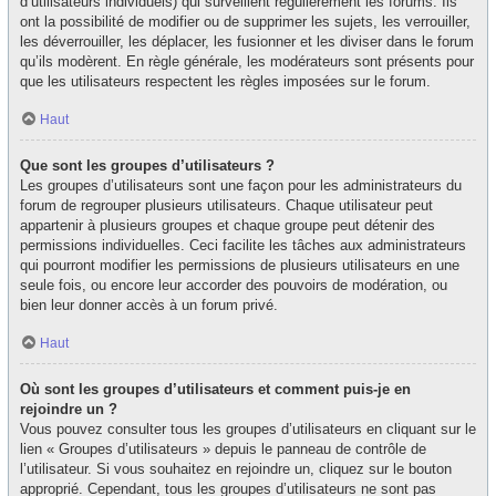
d’utilisateurs individuels) qui surveillent régulièrement les forums. Ils
ont la possibilité de modifier ou de supprimer les sujets, les verrouiller,
les déverrouiller, les déplacer, les fusionner et les diviser dans le forum
qu’ils modèrent. En règle générale, les modérateurs sont présents pour
que les utilisateurs respectent les règles imposées sur le forum.
Haut
Que sont les groupes d’utilisateurs ?
Les groupes d’utilisateurs sont une façon pour les administrateurs du
forum de regrouper plusieurs utilisateurs. Chaque utilisateur peut
appartenir à plusieurs groupes et chaque groupe peut détenir des
permissions individuelles. Ceci facilite les tâches aux administrateurs
qui pourront modifier les permissions de plusieurs utilisateurs en une
seule fois, ou encore leur accorder des pouvoirs de modération, ou
bien leur donner accès à un forum privé.
Haut
Où sont les groupes d’utilisateurs et comment puis-je en
rejoindre un ?
Vous pouvez consulter tous les groupes d’utilisateurs en cliquant sur le
lien « Groupes d’utilisateurs » depuis le panneau de contrôle de
l’utilisateur. Si vous souhaitez en rejoindre un, cliquez sur le bouton
approprié. Cependant, tous les groupes d’utilisateurs ne sont pas