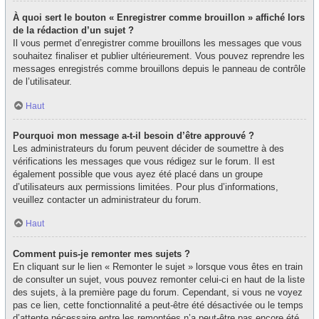
À quoi sert le bouton « Enregistrer comme brouillon » affiché lors
de la rédaction d’un sujet ?
Il vous permet d’enregistrer comme brouillons les messages que vous
souhaitez finaliser et publier ultérieurement. Vous pouvez reprendre les
messages enregistrés comme brouillons depuis le panneau de contrôle
de l’utilisateur.
Haut
Pourquoi mon message a-t-il besoin d’être approuvé ?
Les administrateurs du forum peuvent décider de soumettre à des
vérifications les messages que vous rédigez sur le forum. Il est
également possible que vous ayez été placé dans un groupe
d’utilisateurs aux permissions limitées. Pour plus d’informations,
veuillez contacter un administrateur du forum.
Haut
Comment puis-je remonter mes sujets ?
En cliquant sur le lien « Remonter le sujet » lorsque vous êtes en train
de consulter un sujet, vous pouvez remonter celui-ci en haut de la liste
des sujets, à la première page du forum. Cependant, si vous ne voyez
pas ce lien, cette fonctionnalité a peut-être été désactivée ou le temps
d’attente nécessaire entre les remontées n’a peut-être pas encore été