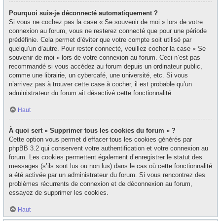
Pourquoi suis-je déconnecté automatiquement ?
Si vous ne cochez pas la case « Se souvenir de moi » lors de votre
connexion au forum, vous ne resterez connecté que pour une période
prédéfinie. Cela permet d’éviter que votre compte soit utilisé par
quelqu’un d’autre. Pour rester connecté, veuillez cocher la case « Se
souvenir de moi » lors de votre connexion au forum. Ceci n’est pas
recommandé si vous accédez au forum depuis un ordinateur public,
comme une librairie, un cybercafé, une université, etc. Si vous
n’arrivez pas à trouver cette case à cocher, il est probable qu’un
administrateur du forum ait désactivé cette fonctionnalité.
Haut
À quoi sert « Supprimer tous les cookies du forum » ?
Cette option vous permet d’effacer tous les cookies générés par
phpBB 3.2 qui conservent votre authentification et votre connexion au
forum. Les cookies permettent également d’enregistrer le statut des
messages (s’ils sont lus ou non lus) dans le cas où cette fonctionnalité
a été activée par un administrateur du forum. Si vous rencontrez des
problèmes récurrents de connexion et de déconnexion au forum,
essayez de supprimer les cookies.
Haut