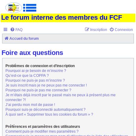
Le forum interne des membres du FCF
FAQ
Inscription
Connexion
Accueil du forum
Foire aux questions
Problèmes de connexion et d’inscription
Pourquoi ai-je besoin de m’inscrire ?
Qu’est-ce que la COPPA ?
Pourquoi ne puis-je pas m’inscrire ?
Je suis inscrit mais je ne peux pas me connecter !
Pourquoi ne puis-je pas me connecter ?
Je m’étais déjà inscrit par le passé mais ne peux à présent plus me
connecter ?!
J’ai perdu mon mot de passe !
Pourquoi suis-je déconnecté automatiquement ?
À quoi sert « Supprimer tous les cookies du forum » ?
Préférences et paramètres des utilisateurs
Comment puis-je modifier mes paramètres ?