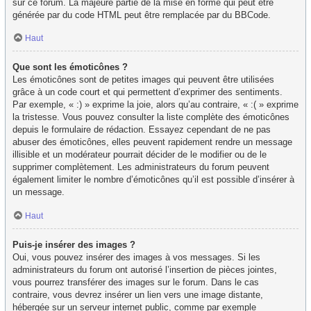
sur ce forum. La majeure partie de la mise en forme qui peut être
générée par du code HTML peut être remplacée par du BBCode.
Haut
Que sont les émoticônes ?
Les émoticônes sont de petites images qui peuvent être utilisées
grâce à un code court et qui permettent d’exprimer des sentiments.
Par exemple, « :) » exprime la joie, alors qu’au contraire, « :( » exprime
la tristesse. Vous pouvez consulter la liste complète des émoticônes
depuis le formulaire de rédaction. Essayez cependant de ne pas
abuser des émoticônes, elles peuvent rapidement rendre un message
illisible et un modérateur pourrait décider de le modifier ou de le
supprimer complètement. Les administrateurs du forum peuvent
également limiter le nombre d’émoticônes qu’il est possible d’insérer à
un message.
Haut
Puis-je insérer des images ?
Oui, vous pouvez insérer des images à vos messages. Si les
administrateurs du forum ont autorisé l’insertion de pièces jointes,
vous pourrez transférer des images sur le forum. Dans le cas
contraire, vous devrez insérer un lien vers une image distante,
hébergée sur un serveur internet public, comme par exemple