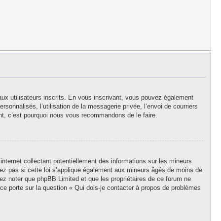
aux utilisateurs inscrits. En vous inscrivant, vous pouvez également
rsonnalisés, l’utilisation de la messagerie privée, l’envoi de courriers
stant, c’est pourquoi nous vous recommandons de le faire.
nternet collectant potentiellement des informations sur les mineurs
z pas si cette loi s’applique également aux mineurs âgés de moins de
llez noter que phpBB Limited et que les propriétaires de ce forum ne
ce porte sur la question « Qui dois-je contacter à propos de problèmes