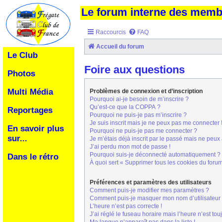
Le forum interne des mem
Raccourcis
FAQ
Accueil du forum
Le Club
Foire aux questions
Photos
Multi Média
Problèmes de connexion et d’inscription
Pourquoi ai-je besoin de m’inscrire ?
Qu’est-ce que la COPPA ?
Reportages
Pourquoi ne puis-je pas m’inscrire ?
Je suis inscrit mais je ne peux pas me connecter 
En savoir plus
Pourquoi ne puis-je pas me connecter ?
sur...
Je m’étais déjà inscrit par le passé mais ne peux
J’ai perdu mon mot de passe !
Pourquoi suis-je déconnecté automatiquement ?
Dans le rétro
À quoi sert « Supprimer tous les cookies du foru
Préférences et paramètres des utilisateurs
Comment puis-je modifier mes paramètres ?
Comment puis-je masquer mon nom d’utilisateur de 
L’heure n’est pas correcte !
J’ai réglé le fuseau horaire mais l’heure n’est tou