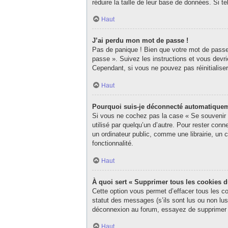
réduire la taille de leur base de données. Si 
Haut
J’ai perdu mon mot de passe !
Pas de panique ! Bien que votre mot de passe n
passe ». Suivez les instructions et vous dev
Cependant, si vous ne pouvez pas réinitialise
Haut
Pourquoi suis-je déconnecté automatique
Si vous ne cochez pas la case « Se souvenir d
utilisé par quelqu’un d’autre. Pour rester co
un ordinateur public, comme une librairie, un c
fonctionnalité.
Haut
À quoi sert « Supprimer tous les cookies 
Cette option vous permet d’effacer tous les c
statut des messages (s’ils sont lus ou non lu
déconnexion au forum, essayez de supprimer 
Haut