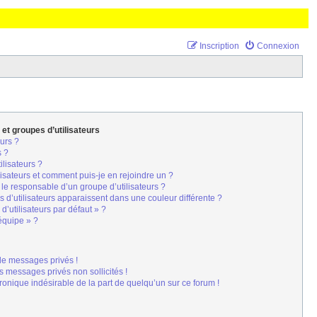
Inscription
Connexion
 et groupes d’utilisateurs
urs ?
s ?
ilisateurs ?
lisateurs et comment puis-je en rejoindre un ?
le responsable d’un groupe d’utilisateurs ?
 d’utilisateurs apparaissent dans une couleur différente ?
d’utilisateurs par défaut » ?
’équipe » ?
de messages privés !
s messages privés non sollicités !
tronique indésirable de la part de quelqu’un sur ce forum !