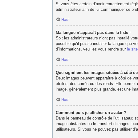
Si vous êtes certain d’avoir correctement réglé
administrateur afin de lui communiquer ce pr
Haut
Ma langue n’apparaît pas dans la liste !
Soit les administrateurs n’ont pas installé vot
possible qu’il puisse installer la langue que 
d’informations, veuillez vous rendre sur
le sit
Haut
Que signifient les images situées à côté d
Deux images peuvent apparaître à côté de votr
étoiles, des carrés ou des ronds. Elle permet 
image, généralement plus grande, est une imag
Haut
Comment puis-je afficher un avatar ?
Dans le panneau de contrôle de l’utilisateur, s
images distantes ou le transfert d’images loca
utilisateurs. Si vous ne pouvez pas utiliser d