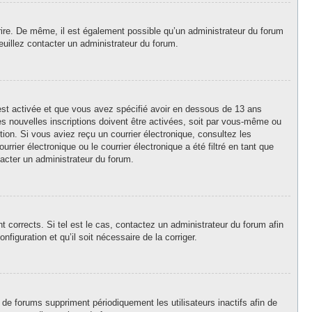
crire. De même, il est également possible qu’un administrateur du forum
 veuillez contacter un administrateur du forum.
A est activée et que vous avez spécifié avoir en dessous de 13 ans
es nouvelles inscriptions doivent être activées, soit par vous-même ou
ption. Si vous aviez reçu un courrier électronique, consultez les
ier électronique ou le courrier électronique a été filtré en tant que
tacter un administrateur du forum.
 corrects. Si tel est le cas, contactez un administrateur du forum afin
figuration et qu’il soit nécessaire de la corriger.
de forums suppriment périodiquement les utilisateurs inactifs afin de