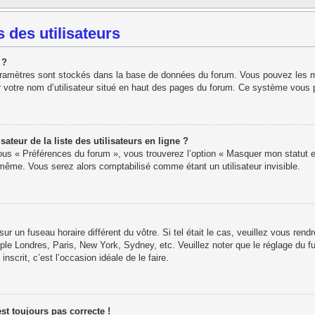
 des utilisateurs
 ?
paramètres sont stockés dans la base de données du forum. Vous pouvez les modi
r votre nom d’utilisateur situé en haut des pages du forum. Ce système vous 
eur de la liste des utilisateurs en ligne ?
sous « Préférences du forum », vous trouverez l’option « Masquer mon statut e
ême. Vous serez alors comptabilisé comme étant un utilisateur invisible.
 sur un fuseau horaire différent du vôtre. Si tel était le cas, veuillez vous rend
ple Londres, Paris, New York, Sydney, etc. Veuillez noter que le réglage du f
inscrit, c’est l’occasion idéale de le faire.
est toujours pas correcte !