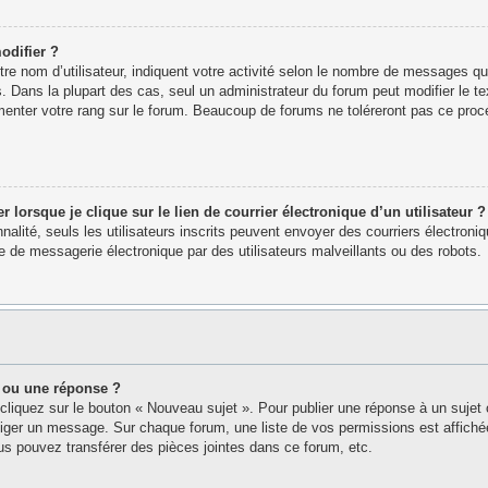
odifier ?
e nom d’utilisateur, indiquent votre activité selon le nombre de messages que 
. Dans la plupart des cas, seul un administrateur du forum peut modifier le 
menter votre rang sur le forum. Beaucoup de forums ne toléreront pas ce proc
orsque je clique sur le lien de courrier électronique d’un utilisateur ?
nnalité, seuls les utilisateurs inscrits peuvent envoyer des courriers électron
 de messagerie électronique par des utilisateurs malveillants ou des robots.
 ou une réponse ?
cliquez sur le bouton « Nouveau sujet ». Pour publier une réponse à un sujet
édiger un message. Sur chaque forum, une liste de vos permissions est affich
s pouvez transférer des pièces jointes dans ce forum, etc.