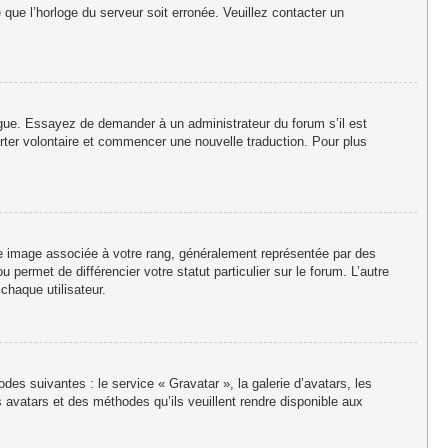
e que l’horloge du serveur soit erronée. Veuillez contacter un
langue. Essayez de demander à un administrateur du forum s’il est
porter volontaire et commencer une nouvelle traduction. Pour plus
ne image associée à votre rang, généralement représentée par des
permet de différencier votre statut particulier sur le forum. L’autre
haque utilisateur.
des suivantes : le service « Gravatar », la galerie d’avatars, les
 avatars et des méthodes qu’ils veuillent rendre disponible aux