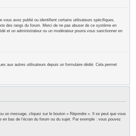
vous avez publié ou identifient certains utilisateurs spécifiques,
texte des rangs du forum. Merci de ne pas abuser de ce système en
édé et un administrateur ou un modérateur pourra vous sanctionner en
iques aux autres utilisateurs depuis un formulaire dédié. Cela permet
 ou un message, cliquez sur le bouton « Répondre ». Il se peut que vous
ée en bas de l’écran du forum ou du sujet. Par exemple : vous pouvez