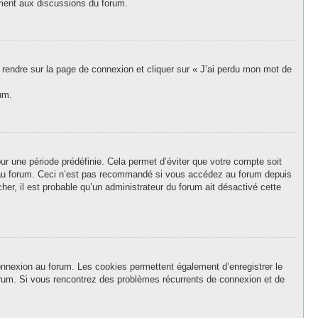
vement aux discussions du forum.
s rendre sur la page de connexion et cliquer sur « J’ai perdu mon mot de
um.
r une période prédéfinie. Cela permet d’éviter que votre compte soit
on au forum. Ceci n’est pas recommandé si vous accédez au forum depuis
her, il est probable qu’un administrateur du forum ait désactivé cette
onnexion au forum. Les cookies permettent également d’enregistrer le
forum. Si vous rencontrez des problèmes récurrents de connexion et de