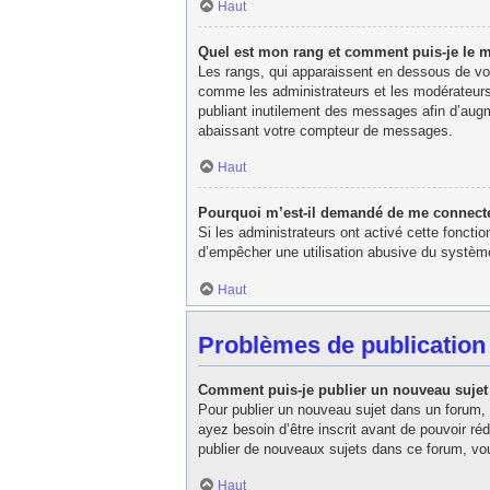
Haut
Quel est mon rang et comment puis-je le m
Les rangs, qui apparaissent en dessous de votr
comme les administrateurs et les modérateurs
publiant inutilement des messages afin d’aug
abaissant votre compteur de messages.
Haut
Pourquoi m’est-il demandé de me connecter l
Si les administrateurs ont activé cette fonctio
d’empêcher une utilisation abusive du système
Haut
Problèmes de publication
Comment puis-je publier un nouveau sujet
Pour publier un nouveau sujet dans un forum, 
ayez besoin d’être inscrit avant de pouvoir r
publier de nouveaux sujets dans ce forum, vou
Haut