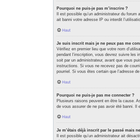
Pourquoi ne puis-je pas m’inscrire ?
Il est possible qu’un administrateur du forum 
ait banni votre adresse IP ou interdit l’utilisa
Haut
Je suis inscrit mais je ne peux pas me con
Vérifiez en premier lieu que votre nom d’utili
pendant l’inscription, vous devrez suivre les
soit par un administrateur, avant que vous puis
instructions. Si vous ne recevez pas de courri
pourriel. Si vous êtes certain que l’adresse d
Haut
Pourquoi ne puis-je pas me connecter ?
Plusieurs raisons peuvent en être la cause. As
de vous assurer de ne pas avoir été banni. Il e
Haut
Je m’étais déjà inscrit par le passé mais 
Il est possible qu’un administrateur ait désa