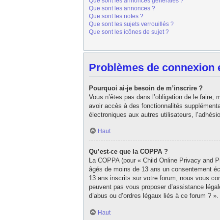
Que sont les annonces générales ?
Que sont les annonces ?
Que sont les notes ?
Que sont les sujets verrouillés ?
Que sont les icônes de sujet ?
Problèmes de connexion et
Pourquoi ai-je besoin de m’inscrire ?
Vous n’êtes pas dans l’obligation de le faire,
avoir accès à des fonctionnalités supplémentair
électroniques aux autres utilisateurs, l’adhés
Haut
Qu’est-ce que la COPPA ?
La COPPA (pour « Child Online Privacy and Pro
âgés de moins de 13 ans un consentement écri
13 ans inscrits sur votre forum, nous vous con
peuvent pas vous proposer d’assistance légale
d’abus ou d’ordres légaux liés à ce forum ? ».
Haut