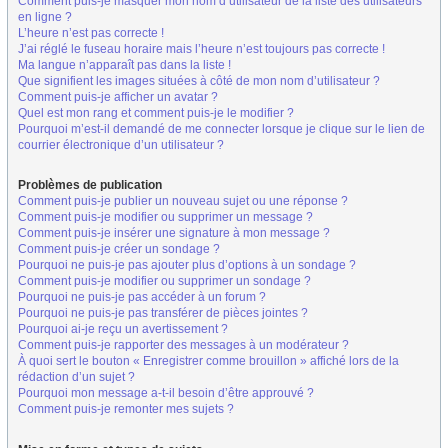
Comment puis-je masquer mon nom d’utilisateur de la liste des utilisateurs
en ligne ?
L’heure n’est pas correcte !
J’ai réglé le fuseau horaire mais l’heure n’est toujours pas correcte !
Ma langue n’apparaît pas dans la liste !
Que signifient les images situées à côté de mon nom d’utilisateur ?
Comment puis-je afficher un avatar ?
Quel est mon rang et comment puis-je le modifier ?
Pourquoi m’est-il demandé de me connecter lorsque je clique sur le lien de
courrier électronique d’un utilisateur ?
Problèmes de publication
Comment puis-je publier un nouveau sujet ou une réponse ?
Comment puis-je modifier ou supprimer un message ?
Comment puis-je insérer une signature à mon message ?
Comment puis-je créer un sondage ?
Pourquoi ne puis-je pas ajouter plus d’options à un sondage ?
Comment puis-je modifier ou supprimer un sondage ?
Pourquoi ne puis-je pas accéder à un forum ?
Pourquoi ne puis-je pas transférer de pièces jointes ?
Pourquoi ai-je reçu un avertissement ?
Comment puis-je rapporter des messages à un modérateur ?
À quoi sert le bouton « Enregistrer comme brouillon » affiché lors de la
rédaction d’un sujet ?
Pourquoi mon message a-t-il besoin d’être approuvé ?
Comment puis-je remonter mes sujets ?