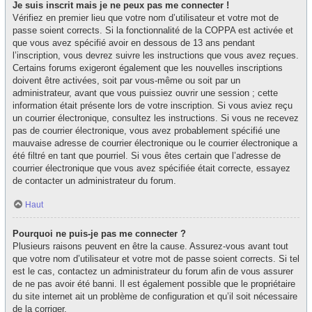
Je suis inscrit mais je ne peux pas me connecter !
Vérifiez en premier lieu que votre nom d’utilisateur et votre mot de
passe soient corrects. Si la fonctionnalité de la COPPA est activée et
que vous avez spécifié avoir en dessous de 13 ans pendant
l’inscription, vous devrez suivre les instructions que vous avez reçues.
Certains forums exigeront également que les nouvelles inscriptions
doivent être activées, soit par vous-même ou soit par un
administrateur, avant que vous puissiez ouvrir une session ; cette
information était présente lors de votre inscription. Si vous aviez reçu
un courrier électronique, consultez les instructions. Si vous ne recevez
pas de courrier électronique, vous avez probablement spécifié une
mauvaise adresse de courrier électronique ou le courrier électronique a
été filtré en tant que pourriel. Si vous êtes certain que l’adresse de
courrier électronique que vous avez spécifiée était correcte, essayez
de contacter un administrateur du forum.
Haut
Pourquoi ne puis-je pas me connecter ?
Plusieurs raisons peuvent en être la cause. Assurez-vous avant tout
que votre nom d’utilisateur et votre mot de passe soient corrects. Si tel
est le cas, contactez un administrateur du forum afin de vous assurer
de ne pas avoir été banni. Il est également possible que le propriétaire
du site internet ait un problème de configuration et qu’il soit nécessaire
de la corriger.