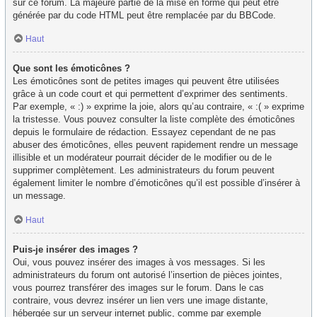
sur ce forum. La majeure partie de la mise en forme qui peut être
générée par du code HTML peut être remplacée par du BBCode.
Haut
Que sont les émoticônes ?
Les émoticônes sont de petites images qui peuvent être utilisées
grâce à un code court et qui permettent d’exprimer des sentiments.
Par exemple, « :) » exprime la joie, alors qu’au contraire, « :( » exprime
la tristesse. Vous pouvez consulter la liste complète des émoticônes
depuis le formulaire de rédaction. Essayez cependant de ne pas
abuser des émoticônes, elles peuvent rapidement rendre un message
illisible et un modérateur pourrait décider de le modifier ou de le
supprimer complètement. Les administrateurs du forum peuvent
également limiter le nombre d’émoticônes qu’il est possible d’insérer à
un message.
Haut
Puis-je insérer des images ?
Oui, vous pouvez insérer des images à vos messages. Si les
administrateurs du forum ont autorisé l’insertion de pièces jointes,
vous pourrez transférer des images sur le forum. Dans le cas
contraire, vous devrez insérer un lien vers une image distante,
hébergée sur un serveur internet public, comme par exemple