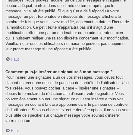
messages. Vous pouvez modifier un de vos messages en cliquant le
bouton adéquat, parfois dans une limite de temps après que le
message initial ait été publié. Si quelqu’un a déjà répondu à votre
message, un petit texte situé en dessous du message affichera le
nombre de fois que vous l’avez modifié, contenant la date et l’heure de
la modification. Ce petit texte n’apparaîtra pas s’il s’agit d’une
modification effectuée par un modérateur ou un administrateur, bien
qu’ils puissent rédiger une raison discrète concernant leur modification.
Veuillez noter que les utilisateurs normaux ne peuvent pas supprimer
leur propre message si une réponse a été publiée.
Haut
Comment puis-je insérer une signature à mon message ?
Pour insérer une signature à un de vos messages, vous devez tout
d’abord en créer une depuis le panneau de contrôle de l’utilisateur. Une
fois créée, vous pouvez cocher la case « Insérer une signature »
depuis le formulaire de rédaction afin d’insérer votre signature. Vous
pouvez également ajouter une signature qui sera insérée à tous vos
messages en cochant la case appropriée dans le panneau de contrôle
de l’utilisateur. Si vous choisissez cette dernière option, il ne vous sera
plus utile de spécifier sur chaque message votre souhait d’insérer
votre signature.
Haut