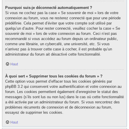
Pourquoi suis-je déconnecté automatiquement ?
Si vous ne cochez pas la case « Se souvenir de moi » lors de votre
connexion au forum, vous ne resterez connecté que pour une période
prédéfinie. Cela permet d’éviter que votre compte soit utilisé par
quelqu’un d’autre. Pour rester connecté, veuillez cocher la case « Se
souvenir de moi » lors de votre connexion au forum. Ceci n’est pas
recommandé si vous accédez au forum depuis un ordinateur public,
comme une librairie, un cybercafé, une université, etc. Si vous
n’arrivez pas à trouver cette case à cocher, il est probable qu’un
administrateur du forum ait désactivé cette fonctionnalité.
Haut
À quoi sert « Supprimer tous les cookies du forum » ?
Cette option vous permet d’effacer tous les cookies générés par
phpBB 3.2 qui conservent votre authentification et votre connexion au
forum. Les cookies permettent également d’enregistrer le statut des
messages (s’ils sont lus ou non lus) dans le cas où cette fonctionnalité
a été activée par un administrateur du forum. Si vous rencontrez des
problèmes récurrents de connexion et de déconnexion au forum,
essayez de supprimer les cookies.
Haut