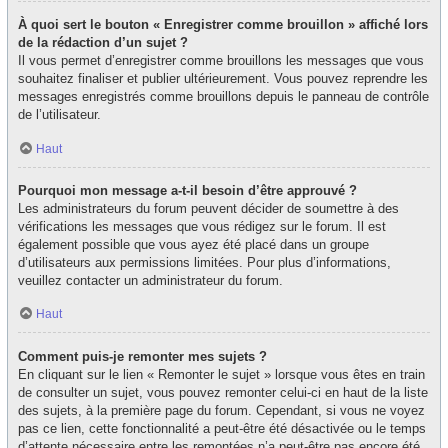
À quoi sert le bouton « Enregistrer comme brouillon » affiché lors
de la rédaction d’un sujet ?
Il vous permet d’enregistrer comme brouillons les messages que vous
souhaitez finaliser et publier ultérieurement. Vous pouvez reprendre les
messages enregistrés comme brouillons depuis le panneau de contrôle
de l’utilisateur.
Haut
Pourquoi mon message a-t-il besoin d’être approuvé ?
Les administrateurs du forum peuvent décider de soumettre à des
vérifications les messages que vous rédigez sur le forum. Il est
également possible que vous ayez été placé dans un groupe
d’utilisateurs aux permissions limitées. Pour plus d’informations,
veuillez contacter un administrateur du forum.
Haut
Comment puis-je remonter mes sujets ?
En cliquant sur le lien « Remonter le sujet » lorsque vous êtes en train
de consulter un sujet, vous pouvez remonter celui-ci en haut de la liste
des sujets, à la première page du forum. Cependant, si vous ne voyez
pas ce lien, cette fonctionnalité a peut-être été désactivée ou le temps
d’attente nécessaire entre les remontées n’a peut-être pas encore été