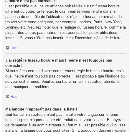
L’heure n’est pas correcte !
Il est possible que l’heure affichée soit réglée sur un fuseau horaire
différent du vôtre. Si tel était le cas, veuillez vous rendre dans le
panneau de contrôle de l’utilisateur et régler le fuseau horaire afin de
trouver votre zone adéquate, par exemple Londres, Paris, New York,
Sydney, etc. Veuillez noter que le réglage du fuseau horaire, comme la
plupart des autres paramètres, n’est accessible qu’aux utilisateurs
inscrits. Si vous n’êtes pas inscrit, c’est l’occasion idéale de le faire.
Haut
J’ai réglé le fuseau horaire mais l’heure n’est toujours pas
correcte !
Si vous êtes certain d’avoir correctement réglé le fuseau horaire mais
que l’heure n’est toujours pas correcte, il est probable que l’horloge du
serveur soit erronée. Veuillez contacter un administrateur afin de lui
communiquer ce problème.
Haut
Ma langue n’apparaît pas dans la liste !
Soit les administrateurs n’ont pas installé votre langue sur le forum,
soit le logiciel n’a pas encore été traduit dans votre langue. Essayez
de demander à un administrateur du forum s’il est possible qu’il puisse
installer la langue que vous souhaitez. Si la traduction désirée n’existe