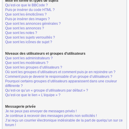
Mise en forme et types de sujets
Qu’est-ce que le BBCode ?
Puis-je insérer du code HTML ?
Que sont les émoticônes ?
Puis-je insérer des images ?
Que sont les annonces générales ?
Que sont les annonces ?
Que sont les notes ?
Que sont les sujets verrouillés ?
Que sont les icônes de sujet ?
Niveaux des utilisateurs et groupes d’utilisateurs
Que sont les administrateurs ?
Que sont les modérateurs ?
Que sont les groupes d’utilisateurs ?
Où sont les groupes d’utilisateurs et comment puis-je en rejoindre un ?
Comment puis-je devenir le responsable d’un groupe d’utilisateurs ?
Pourquoi certains groupes d’utilisateurs apparaissent dans une couleur
différente ?
Qu’est-ce qu’un « groupe d’utilisateurs par défaut » ?
Qu’est-ce que le lien « L’équipe » ?
Messagerie privée
Je ne peux pas envoyer de messages privés !
Je continue à recevoir des messages privés non sollicités !
J’ai reçu un courrier électronique indésirable de la part de quelqu’un sur ce
forum !