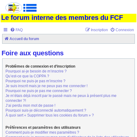
Le forum interne des membres du FCF
FAQ
Inscription
Connexion
Accueil du forum
Foire aux questions
Problèmes de connexion et d’inscription
Pourquoi ai-je besoin de m’inscrire ?
Qu’est-ce que la COPPA ?
Pourquoi ne puis-je pas m’inscrire ?
Je suis inscrit mais je ne peux pas me connecter !
Pourquoi ne puis-je pas me connecter ?
Je m’étais déjà inscrit par le passé mais ne peux à présent plus me
connecter ?!
J’ai perdu mon mot de passe !
Pourquoi suis-je déconnecté automatiquement ?
À quoi sert « Supprimer tous les cookies du forum » ?
Préférences et paramètres des utilisateurs
Comment puis-je modifier mes paramètres ?