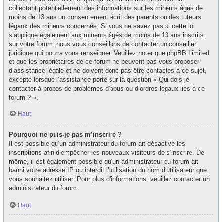
collectant potentiellement des informations sur les mineurs âgés de
moins de 13 ans un consentement écrit des parents ou des tuteurs
légaux des mineurs concernés. Si vous ne savez pas si cette loi
s’applique également aux mineurs âgés de moins de 13 ans inscrits
sur votre forum, nous vous conseillons de contacter un conseiller
juridique qui pourra vous renseigner. Veuillez noter que phpBB Limited
et que les propriétaires de ce forum ne peuvent pas vous proposer
d’assistance légale et ne doivent donc pas être contactés à ce sujet,
excepté lorsque l’assistance porte sur la question « Qui dois-je
contacter à propos de problèmes d’abus ou d’ordres légaux liés à ce
forum ? ».
Haut
Pourquoi ne puis-je pas m’inscrire ?
Il est possible qu’un administrateur du forum ait désactivé les
inscriptions afin d’empêcher les nouveaux visiteurs de s’inscrire. De
même, il est également possible qu’un administrateur du forum ait
banni votre adresse IP ou interdit l’utilisation du nom d’utilisateur que
vous souhaitez utiliser. Pour plus d’informations, veuillez contacter un
administrateur du forum.
Haut