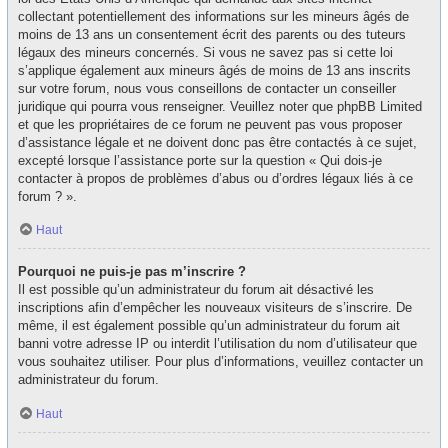
collectant potentiellement des informations sur les mineurs âgés de
moins de 13 ans un consentement écrit des parents ou des tuteurs
légaux des mineurs concernés. Si vous ne savez pas si cette loi
s’applique également aux mineurs âgés de moins de 13 ans inscrits
sur votre forum, nous vous conseillons de contacter un conseiller
juridique qui pourra vous renseigner. Veuillez noter que phpBB Limited
et que les propriétaires de ce forum ne peuvent pas vous proposer
d’assistance légale et ne doivent donc pas être contactés à ce sujet,
excepté lorsque l’assistance porte sur la question « Qui dois-je
contacter à propos de problèmes d’abus ou d’ordres légaux liés à ce
forum ? ».
Haut
Pourquoi ne puis-je pas m’inscrire ?
Il est possible qu’un administrateur du forum ait désactivé les
inscriptions afin d’empêcher les nouveaux visiteurs de s’inscrire. De
même, il est également possible qu’un administrateur du forum ait
banni votre adresse IP ou interdit l’utilisation du nom d’utilisateur que
vous souhaitez utiliser. Pour plus d’informations, veuillez contacter un
administrateur du forum.
Haut