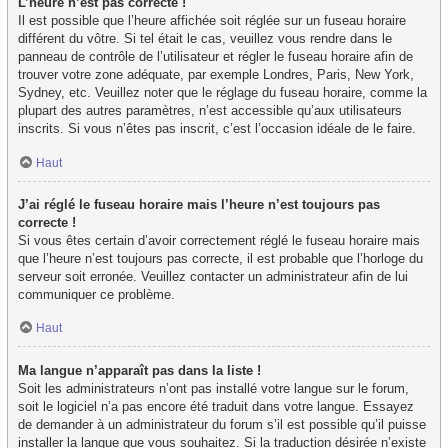
L’heure n’est pas correcte !
Il est possible que l’heure affichée soit réglée sur un fuseau horaire
différent du vôtre. Si tel était le cas, veuillez vous rendre dans le
panneau de contrôle de l’utilisateur et régler le fuseau horaire afin de
trouver votre zone adéquate, par exemple Londres, Paris, New York,
Sydney, etc. Veuillez noter que le réglage du fuseau horaire, comme la
plupart des autres paramètres, n’est accessible qu’aux utilisateurs
inscrits. Si vous n’êtes pas inscrit, c’est l’occasion idéale de le faire.
Haut
J’ai réglé le fuseau horaire mais l’heure n’est toujours pas
correcte !
Si vous êtes certain d’avoir correctement réglé le fuseau horaire mais
que l’heure n’est toujours pas correcte, il est probable que l’horloge du
serveur soit erronée. Veuillez contacter un administrateur afin de lui
communiquer ce problème.
Haut
Ma langue n’apparaît pas dans la liste !
Soit les administrateurs n’ont pas installé votre langue sur le forum,
soit le logiciel n’a pas encore été traduit dans votre langue. Essayez
de demander à un administrateur du forum s’il est possible qu’il puisse
installer la langue que vous souhaitez. Si la traduction désirée n’existe