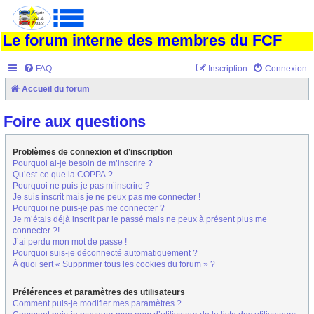
Le forum interne des membres du FCF
FAQ
Inscription
Connexion
Accueil du forum
Foire aux questions
Problèmes de connexion et d’inscription
Pourquoi ai-je besoin de m’inscrire ?
Qu’est-ce que la COPPA ?
Pourquoi ne puis-je pas m’inscrire ?
Je suis inscrit mais je ne peux pas me connecter !
Pourquoi ne puis-je pas me connecter ?
Je m’étais déjà inscrit par le passé mais ne peux à présent plus me
connecter ?!
J’ai perdu mon mot de passe !
Pourquoi suis-je déconnecté automatiquement ?
À quoi sert « Supprimer tous les cookies du forum » ?
Préférences et paramètres des utilisateurs
Comment puis-je modifier mes paramètres ?