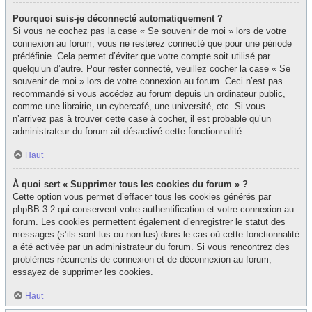
Pourquoi suis-je déconnecté automatiquement ?
Si vous ne cochez pas la case « Se souvenir de moi » lors de votre
connexion au forum, vous ne resterez connecté que pour une période
prédéfinie. Cela permet d’éviter que votre compte soit utilisé par
quelqu’un d’autre. Pour rester connecté, veuillez cocher la case « Se
souvenir de moi » lors de votre connexion au forum. Ceci n’est pas
recommandé si vous accédez au forum depuis un ordinateur public,
comme une librairie, un cybercafé, une université, etc. Si vous
n’arrivez pas à trouver cette case à cocher, il est probable qu’un
administrateur du forum ait désactivé cette fonctionnalité.
Haut
À quoi sert « Supprimer tous les cookies du forum » ?
Cette option vous permet d’effacer tous les cookies générés par
phpBB 3.2 qui conservent votre authentification et votre connexion au
forum. Les cookies permettent également d’enregistrer le statut des
messages (s’ils sont lus ou non lus) dans le cas où cette fonctionnalité
a été activée par un administrateur du forum. Si vous rencontrez des
problèmes récurrents de connexion et de déconnexion au forum,
essayez de supprimer les cookies.
Haut