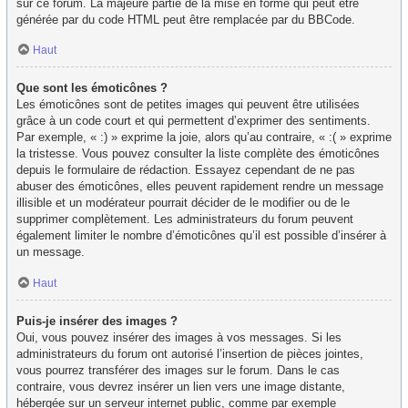
sur ce forum. La majeure partie de la mise en forme qui peut être
générée par du code HTML peut être remplacée par du BBCode.
Haut
Que sont les émoticônes ?
Les émoticônes sont de petites images qui peuvent être utilisées
grâce à un code court et qui permettent d’exprimer des sentiments.
Par exemple, « :) » exprime la joie, alors qu’au contraire, « :( » exprime
la tristesse. Vous pouvez consulter la liste complète des émoticônes
depuis le formulaire de rédaction. Essayez cependant de ne pas
abuser des émoticônes, elles peuvent rapidement rendre un message
illisible et un modérateur pourrait décider de le modifier ou de le
supprimer complètement. Les administrateurs du forum peuvent
également limiter le nombre d’émoticônes qu’il est possible d’insérer à
un message.
Haut
Puis-je insérer des images ?
Oui, vous pouvez insérer des images à vos messages. Si les
administrateurs du forum ont autorisé l’insertion de pièces jointes,
vous pourrez transférer des images sur le forum. Dans le cas
contraire, vous devrez insérer un lien vers une image distante,
hébergée sur un serveur internet public, comme par exemple