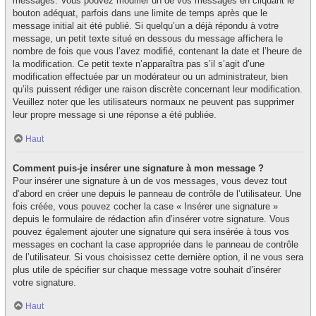
messages. Vous pouvez modifier un de vos messages en cliquant le
bouton adéquat, parfois dans une limite de temps après que le
message initial ait été publié. Si quelqu’un a déjà répondu à votre
message, un petit texte situé en dessous du message affichera le
nombre de fois que vous l’avez modifié, contenant la date et l’heure de
la modification. Ce petit texte n’apparaîtra pas s’il s’agit d’une
modification effectuée par un modérateur ou un administrateur, bien
qu’ils puissent rédiger une raison discrète concernant leur modification.
Veuillez noter que les utilisateurs normaux ne peuvent pas supprimer
leur propre message si une réponse a été publiée.
Haut
Comment puis-je insérer une signature à mon message ?
Pour insérer une signature à un de vos messages, vous devez tout
d’abord en créer une depuis le panneau de contrôle de l’utilisateur. Une
fois créée, vous pouvez cocher la case « Insérer une signature »
depuis le formulaire de rédaction afin d’insérer votre signature. Vous
pouvez également ajouter une signature qui sera insérée à tous vos
messages en cochant la case appropriée dans le panneau de contrôle
de l’utilisateur. Si vous choisissez cette dernière option, il ne vous sera
plus utile de spécifier sur chaque message votre souhait d’insérer
votre signature.
Haut