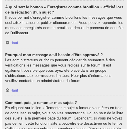
À quoi sert le bouton « Enregistrer comme brouillon » affiché lors
de la rédaction d’un sujet ?
Il vous permet d’enregistrer comme brouillons les messages que vous
souhaitez finaliser et publier ultérieurement. Vous pouvez reprendre les
messages enregistrés comme brouillons depuis le panneau de contrôle
de l’utilisateur.
Haut
Pourquoi mon message a-t-il besoin d’être approuvé ?
Les administrateurs du forum peuvent décider de soumettre à des
vérifications les messages que vous rédigez sur le forum. Il est
également possible que vous ayez été placé dans un groupe
d’utilisateurs aux permissions limitées. Pour plus d’informations,
veuillez contacter un administrateur du forum.
Haut
Comment puis-je remonter mes sujets ?
En cliquant sur le lien « Remonter le sujet » lorsque vous êtes en train
de consulter un sujet, vous pouvez remonter celui-ci en haut de la liste
des sujets, à la première page du forum. Cependant, si vous ne voyez
pas ce lien, cette fonctionnalité a peut-être été désactivée ou le temps
d’attente nécessaire entre les remontées n’a peut-être pas encore été