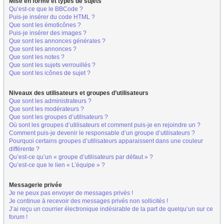
Mise en forme et types de sujets
Qu’est-ce que le BBCode ?
Puis-je insérer du code HTML ?
Que sont les émoticônes ?
Puis-je insérer des images ?
Que sont les annonces générales ?
Que sont les annonces ?
Que sont les notes ?
Que sont les sujets verrouillés ?
Que sont les icônes de sujet ?
Niveaux des utilisateurs et groupes d’utilisateurs
Que sont les administrateurs ?
Que sont les modérateurs ?
Que sont les groupes d’utilisateurs ?
Où sont les groupes d’utilisateurs et comment puis-je en rejoindre un ?
Comment puis-je devenir le responsable d’un groupe d’utilisateurs ?
Pourquoi certains groupes d’utilisateurs apparaissent dans une couleur
différente ?
Qu’est-ce qu’un « groupe d’utilisateurs par défaut » ?
Qu’est-ce que le lien « L’équipe » ?
Messagerie privée
Je ne peux pas envoyer de messages privés !
Je continue à recevoir des messages privés non sollicités !
J’ai reçu un courrier électronique indésirable de la part de quelqu’un sur ce
forum !