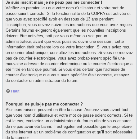
Je suis inscrit mais je ne peux pas me connecter !
Vérifiez en premier lieu que votre nom d’utilisateur et votre mot de
passe soient corrects. Si la fonctionnalité de la COPPA est activée et
que vous avez spécifié avoir en dessous de 13 ans pendant
l’inscription, vous devrez suivre les instructions que vous avez reçues.
Certains forums exigeront également que les nouvelles inscriptions
doivent être activées, soit par vous-même ou soit par un
administrateur, avant que vous puissiez ouvrir une session ; cette
information était présente lors de votre inscription. Si vous aviez reçu
un courrier électronique, consultez les instructions. Si vous ne recevez
pas de courrier électronique, vous avez probablement spécifié une
mauvaise adresse de courrier électronique ou le courrier électronique a
été filtré en tant que pourriel. Si vous êtes certain que l’adresse de
courrier électronique que vous avez spécifiée était correcte, essayez
de contacter un administrateur du forum.
Haut
Pourquoi ne puis-je pas me connecter ?
Plusieurs raisons peuvent en être la cause. Assurez-vous avant tout
que votre nom d’utilisateur et votre mot de passe soient corrects. Si tel
est le cas, contactez un administrateur du forum afin de vous assurer
de ne pas avoir été banni. Il est également possible que le propriétaire
du site internet ait un problème de configuration et qu’il soit nécessaire
de la corriger.