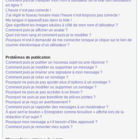
Comment puis-je masquer mon nom d’utilisateur de la liste des utilisateurs
en ligne ?
L’heure n’est pas correcte !
J’ai réglé le fuseau horaire mais l’heure n’est toujours pas correcte !
Ma langue n’apparaît pas dans la liste !
Que signifient les images situées à côté de mon nom d’utilisateur ?
Comment puis-je afficher un avatar ?
Quel est mon rang et comment puis-je le modifier ?
Pourquoi m’est-il demandé de me connecter lorsque je clique sur le lien de
courrier électronique d’un utilisateur ?
Problèmes de publication
Comment puis-je publier un nouveau sujet ou une réponse ?
Comment puis-je modifier ou supprimer un message ?
Comment puis-je insérer une signature à mon message ?
Comment puis-je créer un sondage ?
Pourquoi ne puis-je pas ajouter plus d’options à un sondage ?
Comment puis-je modifier ou supprimer un sondage ?
Pourquoi ne puis-je pas accéder à un forum ?
Pourquoi ne puis-je pas transférer de pièces jointes ?
Pourquoi ai-je reçu un avertissement ?
Comment puis-je rapporter des messages à un modérateur ?
À quoi sert le bouton « Enregistrer comme brouillon » affiché lors de la
rédaction d’un sujet ?
Pourquoi mon message a-t-il besoin d’être approuvé ?
Comment puis-je remonter mes sujets ?