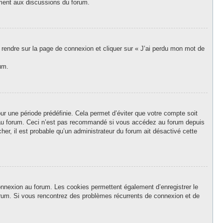
vement aux discussions du forum.
s rendre sur la page de connexion et cliquer sur « J’ai perdu mon mot de
um.
r une période prédéfinie. Cela permet d’éviter que votre compte soit
on au forum. Ceci n’est pas recommandé si vous accédez au forum depuis
her, il est probable qu’un administrateur du forum ait désactivé cette
onnexion au forum. Les cookies permettent également d’enregistrer le
forum. Si vous rencontrez des problèmes récurrents de connexion et de