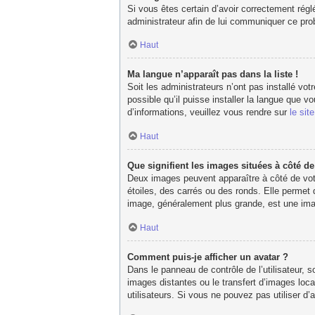
Si vous êtes certain d’avoir correctement réglé
administrateur afin de lui communiquer ce pr
Haut
Ma langue n’apparaît pas dans la liste !
Soit les administrateurs n’ont pas installé vot
possible qu’il puisse installer la langue que 
d’informations, veuillez vous rendre sur
le sit
Haut
Que signifient les images situées à côté d
Deux images peuvent apparaître à côté de votr
étoiles, des carrés ou des ronds. Elle permet 
image, généralement plus grande, est une imag
Haut
Comment puis-je afficher un avatar ?
Dans le panneau de contrôle de l’utilisateur, s
images distantes ou le transfert d’images loca
utilisateurs. Si vous ne pouvez pas utiliser d