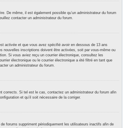
crire. De même, il est également possible qu’un administrateur du forum
 veuillez contacter un administrateur du forum.
A est activée et que vous avez spécifié avoir en dessous de 13 ans
es nouvelles inscriptions doivent être activées, soit par vous-même ou
ption. Si vous aviez reçu un courrier électronique, consultez les
ier électronique ou le courrier électronique a été filtré en tant que
tacter un administrateur du forum.
 corrects. Si tel est le cas, contactez un administrateur du forum afin
figuration et qu’il soit nécessaire de la corriger.
de forums suppriment périodiquement les utilisateurs inactifs afin de