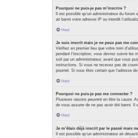
Pourquoi ne puis-je pas m’inscrire ?
Il est possible qu’un administrateur du forum 
ait banni votre adresse IP ou interdit l’utilisa
Haut
Je suis inscrit mais je ne peux pas me con
Vérifiez en premier lieu que votre nom d’utili
pendant l’inscription, vous devrez suivre les
soit par un administrateur, avant que vous puis
instructions. Si vous ne recevez pas de courri
pourriel. Si vous êtes certain que l’adresse d
Haut
Pourquoi ne puis-je pas me connecter ?
Plusieurs raisons peuvent en être la cause. As
de vous assurer de ne pas avoir été banni. Il e
Haut
Je m’étais déjà inscrit par le passé mais 
Il est possible qu’un administrateur ait désa