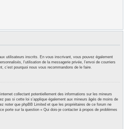
aux utilisateurs inscrits. En vous inscrivant, vous pouvez également
rsonnalisés, l’utilisation de la messagerie privée, l’envoi de courriers
stant, c’est pourquoi nous vous recommandons de le faire.
nternet collectant potentiellement des informations sur les mineurs
z pas si cette loi s’applique également aux mineurs âgés de moins de
llez noter que phpBB Limited et que les propriétaires de ce forum ne
ce porte sur la question « Qui dois-je contacter à propos de problèmes