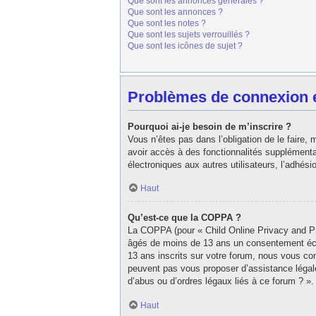
Que sont les annonces générales ?
Que sont les annonces ?
Que sont les notes ?
Que sont les sujets verrouillés ?
Que sont les icônes de sujet ?
Problèmes de connexion et
Pourquoi ai-je besoin de m’inscrire ?
Vous n’êtes pas dans l’obligation de le faire,
avoir accès à des fonctionnalités supplémentair
électroniques aux autres utilisateurs, l’adhés
Haut
Qu’est-ce que la COPPA ?
La COPPA (pour « Child Online Privacy and Pro
âgés de moins de 13 ans un consentement écri
13 ans inscrits sur votre forum, nous vous con
peuvent pas vous proposer d’assistance légale
d’abus ou d’ordres légaux liés à ce forum ? ».
Haut