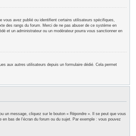
vous avez publié ou identifient certains utilisateurs spécifiques,
texte des rangs du forum. Merci de ne pas abuser de ce système en
édé et un administrateur ou un modérateur pourra vous sanctionner en
iques aux autres utilisateurs depuis un formulaire dédié. Cela permet
 ou un message, cliquez sur le bouton « Répondre ». Il se peut que vous
ée en bas de l’écran du forum ou du sujet. Par exemple : vous pouvez