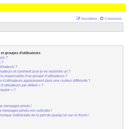
Inscription
Connexion
 et groupes d’utilisateurs
urs ?
s ?
ilisateurs ?
lisateurs et comment puis-je en rejoindre un ?
le responsable d’un groupe d’utilisateurs ?
 d’utilisateurs apparaissent dans une couleur différente ?
d’utilisateurs par défaut » ?
’équipe » ?
de messages privés !
s messages privés non sollicités !
tronique indésirable de la part de quelqu’un sur ce forum !