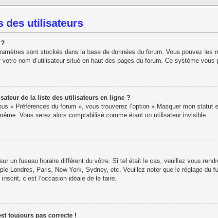
 des utilisateurs
 ?
paramètres sont stockés dans la base de données du forum. Vous pouvez les modi
r votre nom d’utilisateur situé en haut des pages du forum. Ce système vous 
eur de la liste des utilisateurs en ligne ?
sous « Préférences du forum », vous trouverez l’option « Masquer mon statut e
ême. Vous serez alors comptabilisé comme étant un utilisateur invisible.
 sur un fuseau horaire différent du vôtre. Si tel était le cas, veuillez vous rend
ple Londres, Paris, New York, Sydney, etc. Veuillez noter que le réglage du f
inscrit, c’est l’occasion idéale de le faire.
est toujours pas correcte !