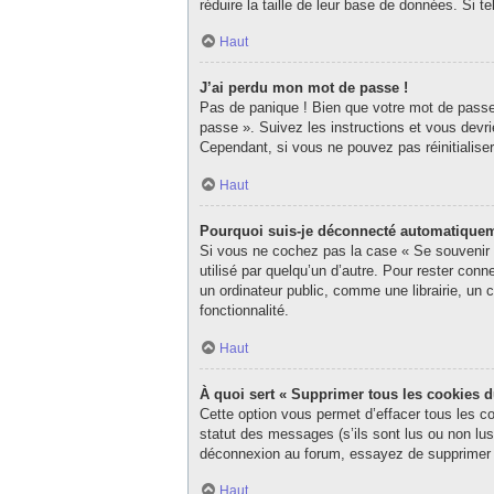
réduire la taille de leur base de données. Si 
Haut
J’ai perdu mon mot de passe !
Pas de panique ! Bien que votre mot de passe n
passe ». Suivez les instructions et vous dev
Cependant, si vous ne pouvez pas réinitialise
Haut
Pourquoi suis-je déconnecté automatique
Si vous ne cochez pas la case « Se souvenir d
utilisé par quelqu’un d’autre. Pour rester co
un ordinateur public, comme une librairie, un c
fonctionnalité.
Haut
À quoi sert « Supprimer tous les cookies 
Cette option vous permet d’effacer tous les c
statut des messages (s’ils sont lus ou non lu
déconnexion au forum, essayez de supprimer 
Haut