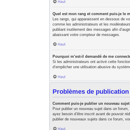
Haut
Quel est mon rang et comment puis-je le m
Les rangs, qui apparaissent en dessous de votr
comme les administrateurs et les modérateurs
publiant inutilement des messages afin d’aug
abaissant votre compteur de messages.
Haut
Pourquoi m’est-il demandé de me connecter l
Si les administrateurs ont activé cette fonctio
d’empêcher une utilisation abusive du système
Haut
Problèmes de publication
Comment puis-je publier un nouveau sujet
Pour publier un nouveau sujet dans un forum, 
ayez besoin d’être inscrit avant de pouvoir r
publier de nouveaux sujets dans ce forum, vou
Haut