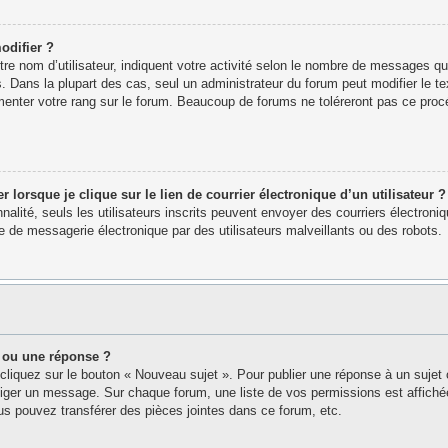
odifier ?
e nom d’utilisateur, indiquent votre activité selon le nombre de messages que 
. Dans la plupart des cas, seul un administrateur du forum peut modifier le 
menter votre rang sur le forum. Beaucoup de forums ne toléreront pas ce proc
orsque je clique sur le lien de courrier électronique d’un utilisateur ?
nnalité, seuls les utilisateurs inscrits peuvent envoyer des courriers électron
 de messagerie électronique par des utilisateurs malveillants ou des robots.
 ou une réponse ?
cliquez sur le bouton « Nouveau sujet ». Pour publier une réponse à un sujet
édiger un message. Sur chaque forum, une liste de vos permissions est affich
s pouvez transférer des pièces jointes dans ce forum, etc.