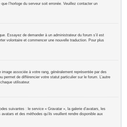
e que l’horloge du serveur soit erronée. Veuillez contacter un
langue. Essayez de demander à un administrateur du forum s’il est
porter volontaire et commencer une nouvelle traduction. Pour plus
ne image associée à votre rang, généralement représentée par des
permet de différencier votre statut particulier sur le forum. L’autre
haque utilisateur.
des suivantes : le service « Gravatar », la galerie d’avatars, les
 avatars et des méthodes qu’ils veuillent rendre disponible aux