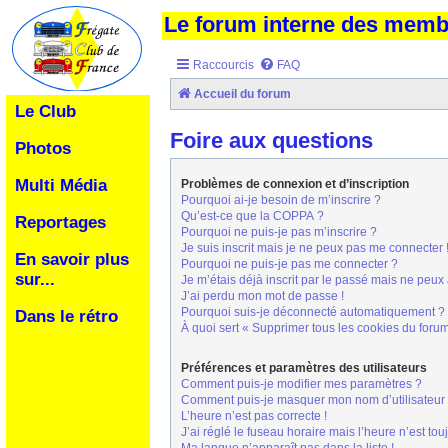
Le forum interne des mem
Raccourcis
FAQ
Accueil du forum
Le Club
Foire aux questions
Photos
Multi Média
Problèmes de connexion et d’inscription
Pourquoi ai-je besoin de m’inscrire ?
Qu’est-ce que la COPPA ?
Reportages
Pourquoi ne puis-je pas m’inscrire ?
Je suis inscrit mais je ne peux pas me connecter 
En savoir plus
Pourquoi ne puis-je pas me connecter ?
sur...
Je m’étais déjà inscrit par le passé mais ne peux
J’ai perdu mon mot de passe !
Pourquoi suis-je déconnecté automatiquement ?
Dans le rétro
À quoi sert « Supprimer tous les cookies du foru
Préférences et paramètres des utilisateurs
Comment puis-je modifier mes paramètres ?
Comment puis-je masquer mon nom d’utilisateur de 
L’heure n’est pas correcte !
J’ai réglé le fuseau horaire mais l’heure n’est tou