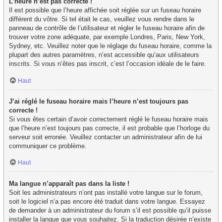
L’heure n’est pas correcte !
Il est possible que l’heure affichée soit réglée sur un fuseau horaire
différent du vôtre. Si tel était le cas, veuillez vous rendre dans le
panneau de contrôle de l’utilisateur et régler le fuseau horaire afin de
trouver votre zone adéquate, par exemple Londres, Paris, New York,
Sydney, etc. Veuillez noter que le réglage du fuseau horaire, comme la
plupart des autres paramètres, n’est accessible qu’aux utilisateurs
inscrits. Si vous n’êtes pas inscrit, c’est l’occasion idéale de le faire.
Haut
J’ai réglé le fuseau horaire mais l’heure n’est toujours pas
correcte !
Si vous êtes certain d’avoir correctement réglé le fuseau horaire mais
que l’heure n’est toujours pas correcte, il est probable que l’horloge du
serveur soit erronée. Veuillez contacter un administrateur afin de lui
communiquer ce problème.
Haut
Ma langue n’apparaît pas dans la liste !
Soit les administrateurs n’ont pas installé votre langue sur le forum,
soit le logiciel n’a pas encore été traduit dans votre langue. Essayez
de demander à un administrateur du forum s’il est possible qu’il puisse
installer la langue que vous souhaitez. Si la traduction désirée n’existe