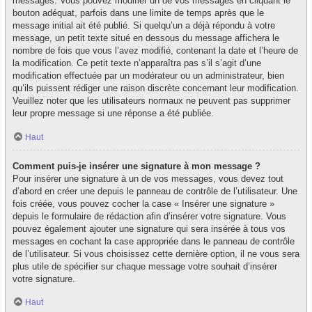
messages. Vous pouvez modifier un de vos messages en cliquant le
bouton adéquat, parfois dans une limite de temps après que le
message initial ait été publié. Si quelqu’un a déjà répondu à votre
message, un petit texte situé en dessous du message affichera le
nombre de fois que vous l’avez modifié, contenant la date et l’heure de
la modification. Ce petit texte n’apparaîtra pas s’il s’agit d’une
modification effectuée par un modérateur ou un administrateur, bien
qu’ils puissent rédiger une raison discrète concernant leur modification.
Veuillez noter que les utilisateurs normaux ne peuvent pas supprimer
leur propre message si une réponse a été publiée.
Haut
Comment puis-je insérer une signature à mon message ?
Pour insérer une signature à un de vos messages, vous devez tout
d’abord en créer une depuis le panneau de contrôle de l’utilisateur. Une
fois créée, vous pouvez cocher la case « Insérer une signature »
depuis le formulaire de rédaction afin d’insérer votre signature. Vous
pouvez également ajouter une signature qui sera insérée à tous vos
messages en cochant la case appropriée dans le panneau de contrôle
de l’utilisateur. Si vous choisissez cette dernière option, il ne vous sera
plus utile de spécifier sur chaque message votre souhait d’insérer
votre signature.
Haut