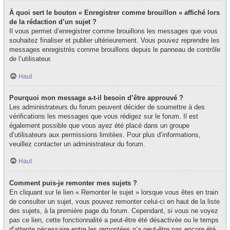
À quoi sert le bouton « Enregistrer comme brouillon » affiché lors
de la rédaction d’un sujet ?
Il vous permet d’enregistrer comme brouillons les messages que vous
souhaitez finaliser et publier ultérieurement. Vous pouvez reprendre les
messages enregistrés comme brouillons depuis le panneau de contrôle
de l’utilisateur.
Haut
Pourquoi mon message a-t-il besoin d’être approuvé ?
Les administrateurs du forum peuvent décider de soumettre à des
vérifications les messages que vous rédigez sur le forum. Il est
également possible que vous ayez été placé dans un groupe
d’utilisateurs aux permissions limitées. Pour plus d’informations,
veuillez contacter un administrateur du forum.
Haut
Comment puis-je remonter mes sujets ?
En cliquant sur le lien « Remonter le sujet » lorsque vous êtes en train
de consulter un sujet, vous pouvez remonter celui-ci en haut de la liste
des sujets, à la première page du forum. Cependant, si vous ne voyez
pas ce lien, cette fonctionnalité a peut-être été désactivée ou le temps
d’attente nécessaire entre les remontées n’a peut-être pas encore été