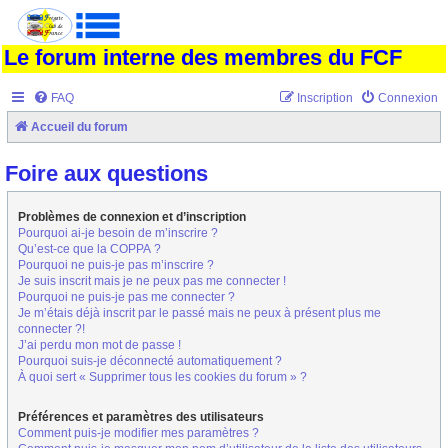
Le forum interne des membres du FCF
FAQ
Inscription
Connexion
Accueil du forum
Foire aux questions
Problèmes de connexion et d’inscription
Pourquoi ai-je besoin de m’inscrire ?
Qu’est-ce que la COPPA ?
Pourquoi ne puis-je pas m’inscrire ?
Je suis inscrit mais je ne peux pas me connecter !
Pourquoi ne puis-je pas me connecter ?
Je m’étais déjà inscrit par le passé mais ne peux à présent plus me
connecter ?!
J’ai perdu mon mot de passe !
Pourquoi suis-je déconnecté automatiquement ?
À quoi sert « Supprimer tous les cookies du forum » ?
Préférences et paramètres des utilisateurs
Comment puis-je modifier mes paramètres ?