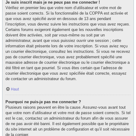
Je suis inscrit mais je ne peux pas me connecter !
Vérifiez en premier lieu que votre nom d’utilisateur et votre mot de
passe soient corrects. Si la fonctionnalité de la COPPA est activée et
que vous avez spécifié avoir en dessous de 13 ans pendant
l’inscription, vous devrez suivre les instructions que vous avez reçues.
Certains forums exigeront également que les nouvelles inscriptions
doivent être activées, soit par vous-même ou soit par un
administrateur, avant que vous puissiez ouvrir une session ; cette
information était présente lors de votre inscription. Si vous aviez reçu
un courrier électronique, consultez les instructions. Si vous ne recevez
pas de courrier électronique, vous avez probablement spécifié une
mauvaise adresse de courrier électronique ou le courrier électronique a
été filtré en tant que pourriel. Si vous êtes certain que l’adresse de
courrier électronique que vous avez spécifiée était correcte, essayez
de contacter un administrateur du forum.
Haut
Pourquoi ne puis-je pas me connecter ?
Plusieurs raisons peuvent en être la cause. Assurez-vous avant tout
que votre nom d’utilisateur et votre mot de passe soient corrects. Si tel
est le cas, contactez un administrateur du forum afin de vous assurer
de ne pas avoir été banni. Il est également possible que le propriétaire
du site internet ait un problème de configuration et qu’il soit nécessaire
de la corriger.