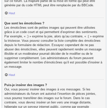
sur ce forum. La majeure partie de la mise en forme qui peut être
générée par du code HTML peut être remplacée par du BBCode.
Haut
Que sont les émoticônes ?
Les émoticônes sont de petites images qui peuvent être utilisées
grâce à un code court et qui permettent d’exprimer des sentiments.
Par exemple, « :) » exprime la joie, alors qu’au contraire, « :( » exprime
la tristesse. Vous pouvez consulter la liste complète des émoticônes
depuis le formulaire de rédaction. Essayez cependant de ne pas
abuser des émoticônes, elles peuvent rapidement rendre un message
illisible et un modérateur pourrait décider de le modifier ou de le
supprimer complètement. Les administrateurs du forum peuvent
également limiter le nombre d’émoticônes qu’il est possible d’insérer à
un message.
Haut
Puis-je insérer des images ?
Oui, vous pouvez insérer des images à vos messages. Si les
administrateurs du forum ont autorisé l’insertion de pièces jointes,
vous pourrez transférer des images sur le forum. Dans le cas
contraire, vous devrez insérer un lien vers une image distante,
hébergée sur un serveur internet public, comme par exemple