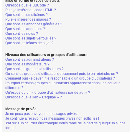
Mise en forme et types de sujets
Qu’est-ce que le BBCode ?
Puis-je insérer du code HTML ?
Que sont les émoticônes ?
Puis-je insérer des images ?
Que sont les annonces générales ?
Que sont les annonces ?
Que sont les notes ?
Que sont les sujets verrouillés ?
Que sont les icônes de sujet ?
Niveaux des utilisateurs et groupes d’utilisateurs
Que sont les administrateurs ?
Que sont les modérateurs ?
Que sont les groupes d’utilisateurs ?
Où sont les groupes d’utilisateurs et comment puis-je en rejoindre un ?
Comment puis-je devenir le responsable d’un groupe d’utilisateurs ?
Pourquoi certains groupes d’utilisateurs apparaissent dans une couleur
différente ?
Qu’est-ce qu’un « groupe d’utilisateurs par défaut » ?
Qu’est-ce que le lien « L’équipe » ?
Messagerie privée
Je ne peux pas envoyer de messages privés !
Je continue à recevoir des messages privés non sollicités !
J’ai reçu un courrier électronique indésirable de la part de quelqu’un sur ce
forum !