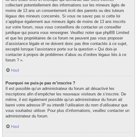
collectant potentiellement des informations sur les mineurs âgés de
moins de 13 ans un consentement écrit des parents ou des tuteurs
légaux des mineurs concernés. Si vous ne savez pas si cette loi
s’applique également aux mineurs âgés de moins de 13 ans inscrits
sur votre forum, nous vous conseillons de contacter un conseiller
juridique qui pourra vous renseigner. Veuillez noter que phpBB Limited
et que les propriétaires de ce forum ne peuvent pas vous proposer
d’assistance légale et ne doivent donc pas être contactés à ce sujet,
excepté lorsque l’assistance porte sur la question « Qui dois-je
contacter à propos de problèmes d’abus ou d’ordres légaux liés à ce
forum ? ».
Haut
Pourquoi ne puis-je pas m’inscrire ?
Il est possible qu’un administrateur du forum ait désactivé les
inscriptions afin d’empêcher les nouveaux visiteurs de s’inscrire. De
même, il est également possible qu’un administrateur du forum ait
banni votre adresse IP ou interdit l’utilisation du nom d’utilisateur que
vous souhaitez utiliser. Pour plus d’informations, veuillez contacter un
administrateur du forum.
Haut