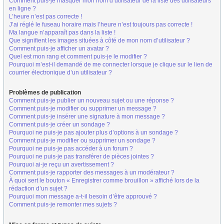
Comment puis-je masquer mon nom d’utilisateur de la liste des utilisateurs
en ligne ?
L’heure n’est pas correcte !
J’ai réglé le fuseau horaire mais l’heure n’est toujours pas correcte !
Ma langue n’apparaît pas dans la liste !
Que signifient les images situées à côté de mon nom d’utilisateur ?
Comment puis-je afficher un avatar ?
Quel est mon rang et comment puis-je le modifier ?
Pourquoi m’est-il demandé de me connecter lorsque je clique sur le lien de
courrier électronique d’un utilisateur ?
Problèmes de publication
Comment puis-je publier un nouveau sujet ou une réponse ?
Comment puis-je modifier ou supprimer un message ?
Comment puis-je insérer une signature à mon message ?
Comment puis-je créer un sondage ?
Pourquoi ne puis-je pas ajouter plus d’options à un sondage ?
Comment puis-je modifier ou supprimer un sondage ?
Pourquoi ne puis-je pas accéder à un forum ?
Pourquoi ne puis-je pas transférer de pièces jointes ?
Pourquoi ai-je reçu un avertissement ?
Comment puis-je rapporter des messages à un modérateur ?
À quoi sert le bouton « Enregistrer comme brouillon » affiché lors de la
rédaction d’un sujet ?
Pourquoi mon message a-t-il besoin d’être approuvé ?
Comment puis-je remonter mes sujets ?