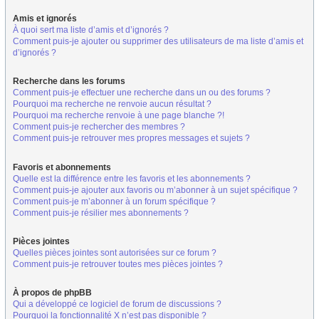
Amis et ignorés
À quoi sert ma liste d’amis et d’ignorés ?
Comment puis-je ajouter ou supprimer des utilisateurs de ma liste d’amis et
d’ignorés ?
Recherche dans les forums
Comment puis-je effectuer une recherche dans un ou des forums ?
Pourquoi ma recherche ne renvoie aucun résultat ?
Pourquoi ma recherche renvoie à une page blanche ?!
Comment puis-je rechercher des membres ?
Comment puis-je retrouver mes propres messages et sujets ?
Favoris et abonnements
Quelle est la différence entre les favoris et les abonnements ?
Comment puis-je ajouter aux favoris ou m’abonner à un sujet spécifique ?
Comment puis-je m’abonner à un forum spécifique ?
Comment puis-je résilier mes abonnements ?
Pièces jointes
Quelles pièces jointes sont autorisées sur ce forum ?
Comment puis-je retrouver toutes mes pièces jointes ?
À propos de phpBB
Qui a développé ce logiciel de forum de discussions ?
Pourquoi la fonctionnalité X n’est pas disponible ?