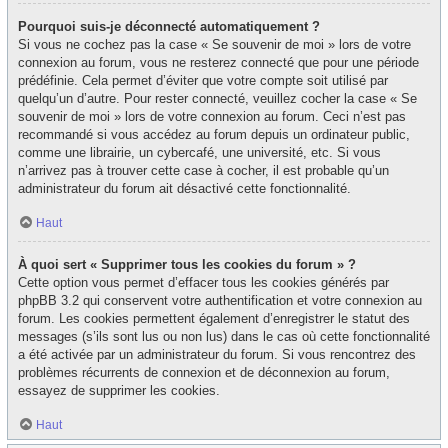
Pourquoi suis-je déconnecté automatiquement ?
Si vous ne cochez pas la case « Se souvenir de moi » lors de votre
connexion au forum, vous ne resterez connecté que pour une période
prédéfinie. Cela permet d’éviter que votre compte soit utilisé par
quelqu’un d’autre. Pour rester connecté, veuillez cocher la case « Se
souvenir de moi » lors de votre connexion au forum. Ceci n’est pas
recommandé si vous accédez au forum depuis un ordinateur public,
comme une librairie, un cybercafé, une université, etc. Si vous
n’arrivez pas à trouver cette case à cocher, il est probable qu’un
administrateur du forum ait désactivé cette fonctionnalité.
Haut
À quoi sert « Supprimer tous les cookies du forum » ?
Cette option vous permet d’effacer tous les cookies générés par
phpBB 3.2 qui conservent votre authentification et votre connexion au
forum. Les cookies permettent également d’enregistrer le statut des
messages (s’ils sont lus ou non lus) dans le cas où cette fonctionnalité
a été activée par un administrateur du forum. Si vous rencontrez des
problèmes récurrents de connexion et de déconnexion au forum,
essayez de supprimer les cookies.
Haut